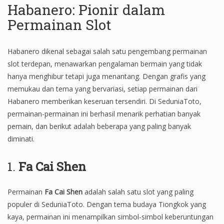
Habanero: Pionir dalam
Permainan Slot
Habanero dikenal sebagai salah satu pengembang permainan
slot terdepan, menawarkan pengalaman bermain yang tidak
hanya menghibur tetapi juga menantang. Dengan grafis yang
memukau dan tema yang bervariasi, setiap permainan dari
Habanero memberikan keseruan tersendiri. Di SeduniaToto,
permainan-permainan ini berhasil menarik perhatian banyak
pemain, dan berikut adalah beberapa yang paling banyak
diminati.
1.
Fa Cai Shen
Permainan
Fa Cai Shen
adalah salah satu slot yang paling
populer di SeduniaToto. Dengan tema budaya Tiongkok yang
kaya, permainan ini menampilkan simbol-simbol keberuntungan