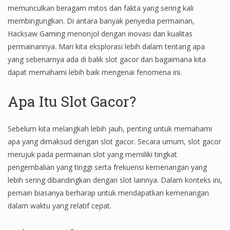
memunculkan beragam mitos dan fakta yang sering kali
membingungkan. Di antara banyak penyedia permainan,
Hacksaw Gaming menonjol dengan inovasi dan kualitas
permainannya. Mari kita eksplorasi lebih dalam tentang apa
yang sebenarnya ada di balik slot gacor dan bagaimana kita
dapat memahami lebih baik mengenai fenomena ini.
Apa Itu Slot Gacor?
Sebelum kita melangkah lebih jauh, penting untuk memahami
apa yang dimaksud dengan slot gacor. Secara umum, slot gacor
merujuk pada permainan slot yang memiliki tingkat
pengembalian yang tinggi serta frekuensi kemenangan yang
lebih sering dibandingkan dengan slot lainnya. Dalam konteks ini,
pemain biasanya berharap untuk mendapatkan kemenangan
dalam waktu yang relatif cepat.