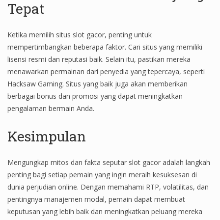
Tepat
Ketika memilih situs slot gacor, penting untuk
mempertimbangkan beberapa faktor. Cari situs yang memiliki
lisensi resmi dan reputasi baik. Selain itu, pastikan mereka
menawarkan permainan dari penyedia yang tepercaya, seperti
Hacksaw Gaming. Situs yang baik juga akan memberikan
berbagai bonus dan promosi yang dapat meningkatkan
pengalaman bermain Anda.
Kesimpulan
Mengungkap mitos dan fakta seputar slot gacor adalah langkah
penting bagi setiap pemain yang ingin meraih kesuksesan di
dunia perjudian online. Dengan memahami RTP, volatilitas, dan
pentingnya manajemen modal, pemain dapat membuat
keputusan yang lebih baik dan meningkatkan peluang mereka