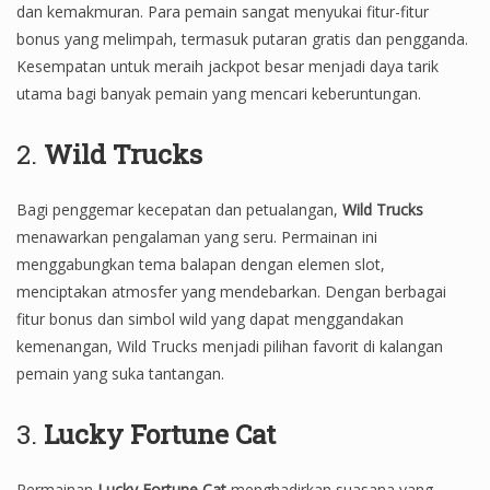
dan kemakmuran. Para pemain sangat menyukai fitur-fitur
bonus yang melimpah, termasuk putaran gratis dan pengganda.
Kesempatan untuk meraih jackpot besar menjadi daya tarik
utama bagi banyak pemain yang mencari keberuntungan.
2.
Wild Trucks
Bagi penggemar kecepatan dan petualangan,
Wild Trucks
menawarkan pengalaman yang seru. Permainan ini
menggabungkan tema balapan dengan elemen slot,
menciptakan atmosfer yang mendebarkan. Dengan berbagai
fitur bonus dan simbol wild yang dapat menggandakan
kemenangan, Wild Trucks menjadi pilihan favorit di kalangan
pemain yang suka tantangan.
3.
Lucky Fortune Cat
Permainan
Lucky Fortune Cat
menghadirkan suasana yang