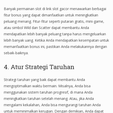
Banyak permainan slot di link slot gacor menawarkan berbagai
fitur bonus yang dapat dimanfaatkan untuk meningkatkan
peluang menang. Fitur-fitur seperti putaran gratis, mini-game,
atau simbol Wild dan Scatter dapat membantu Anda
mendapatkan lebih banyak peluang tanpa harus mengeluarkan
lebih banyak uang. Ketika Anda mendapatkan kesempatan untuk
memanfaatkan bonus ini, pastikan Anda melakukannya dengan
sebaik-baiknya.
4. Atur Strategi Taruhan
Strategi taruhan yang baik dapat membantu Anda
mengoptimalkan waktu bermain. Misalnya, Anda bisa
menggunakan sistem taruhan progresif, di mana Anda
meningkatkan taruhan setelah menang. Atau, jika Anda
mengalami kekalahan, Anda bisa mengurangi taruhan Anda
untuk meminimalkan kerugian. Dengan demikian, Anda dapat