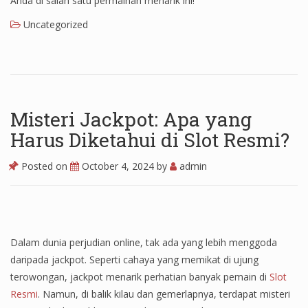
Anda di salah satu permainan menarik ini!
Uncategorized
Misteri Jackpot: Apa yang
Harus Diketahui di Slot Resmi?
Posted on
October 4, 2024
by
admin
Dalam dunia perjudian online, tak ada yang lebih menggoda
daripada jackpot. Seperti cahaya yang memikat di ujung
terowongan, jackpot menarik perhatian banyak pemain di
Slot
Resmi
. Namun, di balik kilau dan gemerlapnya, terdapat misteri