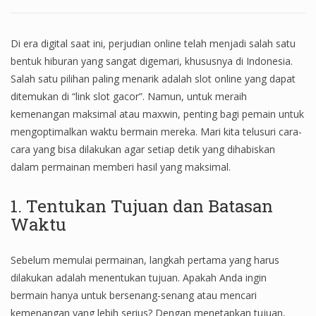
Di era digital saat ini, perjudian online telah menjadi salah satu
bentuk hiburan yang sangat digemari, khususnya di Indonesia.
Salah satu pilihan paling menarik adalah slot online yang dapat
ditemukan di “link slot gacor”. Namun, untuk meraih
kemenangan maksimal atau maxwin, penting bagi pemain untuk
mengoptimalkan waktu bermain mereka. Mari kita telusuri cara-
cara yang bisa dilakukan agar setiap detik yang dihabiskan
dalam permainan memberi hasil yang maksimal.
1. Tentukan Tujuan dan Batasan
Waktu
Sebelum memulai permainan, langkah pertama yang harus
dilakukan adalah menentukan tujuan. Apakah Anda ingin
bermain hanya untuk bersenang-senang atau mencari
kemenangan yang lebih serius? Dengan menetapkan tujuan,