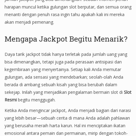
harapan muncul ketika gulungan slot berputar, dan semua orang
menanti dengan penuh rasa ingin tahu apakah kali ini mereka
akan menjadi pemenang.
Mengapa Jackpot Begitu Menarik?
Daya tarik jackpot tidak hanya terletak pada jumlah uang yang
bisa dimenangkan, tetapi juga pada perasaan antisipasi dan
kegembiraan yang menyertainya. Setiap kali Anda memutar
gulungan, ada sensasi yang mendebarkan; seolah-olah Anda
berada di ambang sebuah kisah yang bisa berubah dalam
sekejap. Inilah yang menjadikan pengalaman bermain slot di
Slot
Resmi
begitu menggugah.
Ketika Anda mengincar jackpot, Anda menjadi bagian dari narasi
yang lebih besar—sebuah cerita di mana Anda adalah pahlawan
yang berusaha meraih harta karun. Hal ini menciptakan ikatan
emosional antara pemain dan permainan, mirip dengan tokoh-