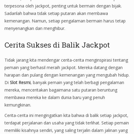
terpesona oleh jackpot, penting untuk bermain dengan bijak.
Sadarilah bahwa tidak setiap putaran akan membawa
kemenangan. Namun, setiap pengalaman bermain harus tetap
menyenangkan dan menghibur.
Cerita Sukses di Balik Jackpot
Tidak jarang kita mendengar cerita-cerita menginspirasi tentang
pemain yang berhasil meraih jackpot. Mereka datang dengan
harapan dan pulang dengan kemenangan yang mengubah hidup.
Di
Slot Resmi
, banyak pemain yang telah berbagi pengalaman
mereka, menceritakan bagaimana satu putaran beruntung
membawa mereka ke dalam dunia baru yang penuh
kemungkinan.
Cerita-cerita ini mengingatkan kita bahwa di balik setiap jackpot,
terdapat perjalanan dan usaha yang tidak terlihat. Setiap pemain
memiliki kisahnya sendiri, yang saling terjalin dalam jalinan yang