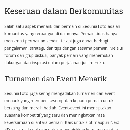
Keseruan dalam Berkomunitas
Salah satu aspek menarik dari bermain di SeduniaToto adalah
komunitas yang terbangun di dalamnya. Pemain tidak hanya
menikmati permainan sendiri, tetapi juga dapat berbagi
pengalaman, strategi, dan tips dengan sesama pemain. Melalui
forum dan grup diskusi, banyak pemain yang menemukan
dukungan dan inspirasi dalam perjalanan judi mereka.
Turnamen dan Event Menarik
SeduniaToto juga sering mengadakan turnamen dan event
menarik yang memberi kesempatan kepada pemain untuk
bersaing dan meraih hadiah. Event-event ini menciptakan
suasana kompetitif yang seru dan meningkatkan rasa
kebersamaan di antara pemain. Baik untuk slot maupun Next
4D, selalu ada peluang untuk menunjukkan kemampuan dan