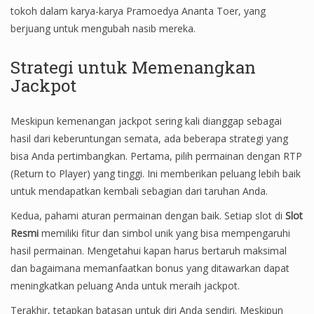
tokoh dalam karya-karya Pramoedya Ananta Toer, yang
berjuang untuk mengubah nasib mereka.
Strategi untuk Memenangkan
Jackpot
Meskipun kemenangan jackpot sering kali dianggap sebagai
hasil dari keberuntungan semata, ada beberapa strategi yang
bisa Anda pertimbangkan. Pertama, pilih permainan dengan RTP
(Return to Player) yang tinggi. Ini memberikan peluang lebih baik
untuk mendapatkan kembali sebagian dari taruhan Anda.
Kedua, pahami aturan permainan dengan baik. Setiap slot di
Slot
Resmi
memiliki fitur dan simbol unik yang bisa mempengaruhi
hasil permainan. Mengetahui kapan harus bertaruh maksimal
dan bagaimana memanfaatkan bonus yang ditawarkan dapat
meningkatkan peluang Anda untuk meraih jackpot.
Terakhir, tetapkan batasan untuk diri Anda sendiri. Meskipun