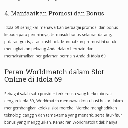
4. Manfaatkan Promosi dan Bonus
Idola 69 sering kali menawarkan berbagai promosi dan bonus
kepada para pemainnya, termasuk bonus selamat datang,
putaran gratis, atau cashback. Manfaatkan promosi ini untuk
meningkatkan peluang Anda dalam bermain dan
memaksimalkan pengalaman bermain Anda di Idola 69.
Peran Worldmatch dalam Slot
Online di Idola 69
Sebagai salah satu provider terkemuka yang berkolaborasi
dengan Idola 69, Worldmatch membawa kontribusi besar dalam
mengembangkan koleksi slot mereka. Mereka menghadirkan
teknologi canggih dan tema-tema yang menarik, serta fitur-fitur
bonus yang menggiurkan. Kehadiran Worldmatch tidak hanya