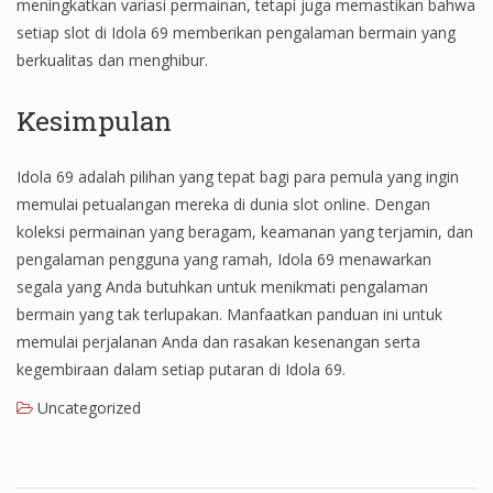
meningkatkan variasi permainan, tetapi juga memastikan bahwa
setiap slot di Idola 69 memberikan pengalaman bermain yang
berkualitas dan menghibur.
Kesimpulan
Idola 69 adalah pilihan yang tepat bagi para pemula yang ingin
memulai petualangan mereka di dunia slot online. Dengan
koleksi permainan yang beragam, keamanan yang terjamin, dan
pengalaman pengguna yang ramah, Idola 69 menawarkan
segala yang Anda butuhkan untuk menikmati pengalaman
bermain yang tak terlupakan. Manfaatkan panduan ini untuk
memulai perjalanan Anda dan rasakan kesenangan serta
kegembiraan dalam setiap putaran di Idola 69.
Uncategorized