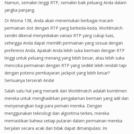
Namun, semakin tinggi RTP, semakin baik peluang Anda dalam
jangka panjang.
Di Wisma 138, Anda akan menemukan berbagai macam
permainan slot dengan RTP yang berbeda-beda. Worldmatch
sendiri dikenal menyediakan variasi RTP yang cukup luas,
sehingga Anda dapat memilih permainan yang sesuai dengan
preferensi Anda. Apakah Anda lebih suka bermain dengan RTP
tinggi untuk peluang menang yang lebih besar, atau lebih suka
mencoba permainan dengan RTP yang sedikit lebih rendah tapi
dengan potensi pembayaran jackpot yang lebih besar?
Semuanya terserah Anda!
Salah satu hal yang menarik dari Worldmatch adalah komitmen
mereka untuk menghadirkan pengalaman bermain yang adil dan
menyenangkan bagi para pemain mereka. Dengan
menggunakan teknologi dan algoritma terkini, mereka
memastikan bahwa setiap putaran dalam permainan mereka
berjalan secara acak dan tidak dapat dimanipulasi. Ini