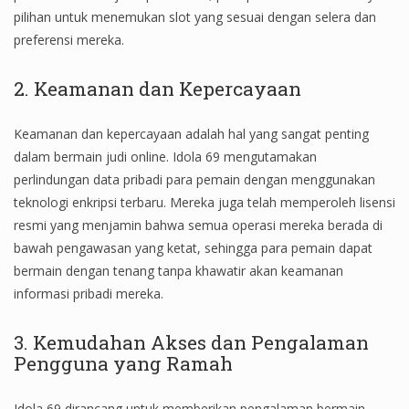
pilihan untuk menemukan slot yang sesuai dengan selera dan
preferensi mereka.
2. Keamanan dan Kepercayaan
Keamanan dan kepercayaan adalah hal yang sangat penting
dalam bermain judi online. Idola 69 mengutamakan
perlindungan data pribadi para pemain dengan menggunakan
teknologi enkripsi terbaru. Mereka juga telah memperoleh lisensi
resmi yang menjamin bahwa semua operasi mereka berada di
bawah pengawasan yang ketat, sehingga para pemain dapat
bermain dengan tenang tanpa khawatir akan keamanan
informasi pribadi mereka.
3. Kemudahan Akses dan Pengalaman
Pengguna yang Ramah
Idola 69 dirancang untuk memberikan pengalaman bermain