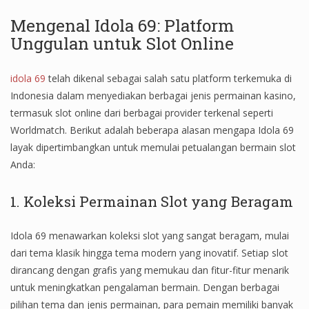
Mengenal Idola 69: Platform
Unggulan untuk Slot Online
idola 69
telah dikenal sebagai salah satu platform terkemuka di
Indonesia dalam menyediakan berbagai jenis permainan kasino,
termasuk slot online dari berbagai provider terkenal seperti
Worldmatch. Berikut adalah beberapa alasan mengapa Idola 69
layak dipertimbangkan untuk memulai petualangan bermain slot
Anda:
1. Koleksi Permainan Slot yang Beragam
Idola 69 menawarkan koleksi slot yang sangat beragam, mulai
dari tema klasik hingga tema modern yang inovatif. Setiap slot
dirancang dengan grafis yang memukau dan fitur-fitur menarik
untuk meningkatkan pengalaman bermain. Dengan berbagai
pilihan tema dan jenis permainan, para pemain memiliki banyak