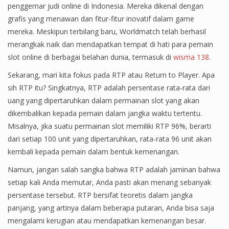
penggemar judi online di Indonesia. Mereka dikenal dengan
grafis yang menawan dan fitur-fitur inovatif dalam game
mereka. Meskipun terbilang baru, Worldmatch telah berhasil
merangkak naik dan mendapatkan tempat di hati para pemain
slot online di berbagai belahan dunia, termasuk di
wisma 138
.
Sekarang, mari kita fokus pada RTP atau Return to Player. Apa
sih RTP itu? Singkatnya, RTP adalah persentase rata-rata dari
uang yang dipertaruhkan dalam permainan slot yang akan
dikembalikan kepada pemain dalam jangka waktu tertentu.
Misalnya, jika suatu permainan slot memiliki RTP 96%, berarti
dari setiap 100 unit yang dipertaruhkan, rata-rata 96 unit akan
kembali kepada pemain dalam bentuk kemenangan.
Namun, jangan salah sangka bahwa RTP adalah jaminan bahwa
setiap kali Anda memutar, Anda pasti akan menang sebanyak
persentase tersebut. RTP bersifat teoretis dalam jangka
panjang, yang artinya dalam beberapa putaran, Anda bisa saja
mengalami kerugian atau mendapatkan kemenangan besar.