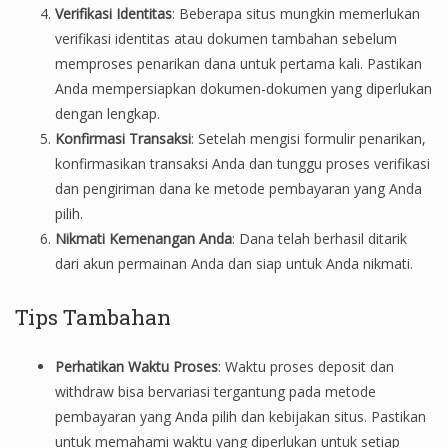
Verifikasi Identitas
: Beberapa situs mungkin memerlukan
verifikasi identitas atau dokumen tambahan sebelum
memproses penarikan dana untuk pertama kali. Pastikan
Anda mempersiapkan dokumen-dokumen yang diperlukan
dengan lengkap.
Konfirmasi Transaksi
: Setelah mengisi formulir penarikan,
konfirmasikan transaksi Anda dan tunggu proses verifikasi
dan pengiriman dana ke metode pembayaran yang Anda
pilih.
Nikmati Kemenangan Anda
: Dana telah berhasil ditarik
dari akun permainan Anda dan siap untuk Anda nikmati.
Tips Tambahan
Perhatikan Waktu Proses
: Waktu proses deposit dan
withdraw bisa bervariasi tergantung pada metode
pembayaran yang Anda pilih dan kebijakan situs. Pastikan
untuk memahami waktu yang diperlukan untuk setiap