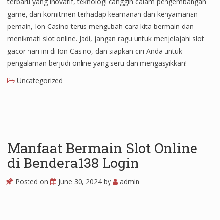
terbaru yang inovatif, teknologi canggih dalam pengembangan
game, dan komitmen terhadap keamanan dan kenyamanan
pemain, Ion Casino terus mengubah cara kita bermain dan
menikmati slot online. Jadi, jangan ragu untuk menjelajahi slot
gacor hari ini di Ion Casino, dan siapkan diri Anda untuk
pengalaman berjudi online yang seru dan mengasyikkan!
Uncategorized
Manfaat Bermain Slot Online
di Bendera138 Login
Posted on
June 30, 2024
by
admin