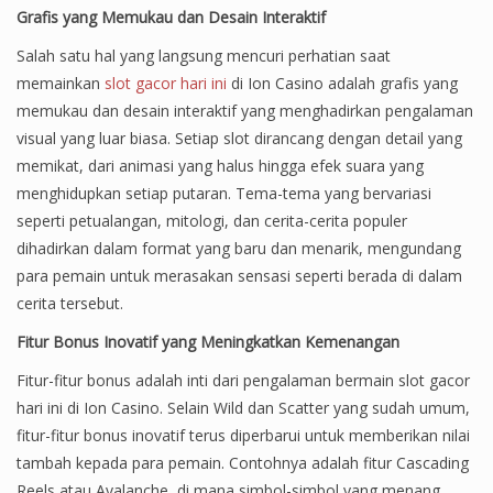
Grafis yang Memukau dan Desain Interaktif
Salah satu hal yang langsung mencuri perhatian saat
memainkan
slot gacor hari ini
di Ion Casino adalah grafis yang
memukau dan desain interaktif yang menghadirkan pengalaman
visual yang luar biasa. Setiap slot dirancang dengan detail yang
memikat, dari animasi yang halus hingga efek suara yang
menghidupkan setiap putaran. Tema-tema yang bervariasi
seperti petualangan, mitologi, dan cerita-cerita populer
dihadirkan dalam format yang baru dan menarik, mengundang
para pemain untuk merasakan sensasi seperti berada di dalam
cerita tersebut.
Fitur Bonus Inovatif yang Meningkatkan Kemenangan
Fitur-fitur bonus adalah inti dari pengalaman bermain slot gacor
hari ini di Ion Casino. Selain Wild dan Scatter yang sudah umum,
fitur-fitur bonus inovatif terus diperbarui untuk memberikan nilai
tambah kepada para pemain. Contohnya adalah fitur Cascading
Reels atau Avalanche, di mana simbol-simbol yang menang