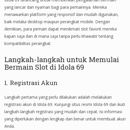
yang lancar dan nyaman bagi para pemainnya. Mereka
menawarkan platform yang responsif dan mudah digunakan,
baik melalui desktop maupun perangkat mobile. Dengan
demikian, para pemain dapat menikmati slot favorit mereka
kapan saja dan di mana saja tanpa perlu khawatir tentang
kompatibilitas perangkat.
Langkah-langkah untuk Memulai
Bermain Slot di Idola 69
1. Registrasi Akun
Langkah pertama yang perlu dilakukan adalah melakukan
registrasi akun di Idola 69. Kunjungi situs resmi Idola 69 dan ikuti
langkah-langkah registrasi yang mudah dan cepat. Isi informasi
yang diperlukan dengan lengkap dan benar untuk membuat akun
Anda.