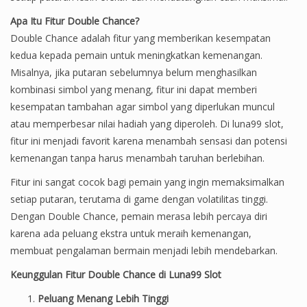
Apa Itu Fitur Double Chance?
Double Chance adalah fitur yang memberikan kesempatan
kedua kepada pemain untuk meningkatkan kemenangan.
Misalnya, jika putaran sebelumnya belum menghasilkan
kombinasi simbol yang menang, fitur ini dapat memberi
kesempatan tambahan agar simbol yang diperlukan muncul
atau memperbesar nilai hadiah yang diperoleh. Di luna99 slot,
fitur ini menjadi favorit karena menambah sensasi dan potensi
kemenangan tanpa harus menambah taruhan berlebihan.
Fitur ini sangat cocok bagi pemain yang ingin memaksimalkan
setiap putaran, terutama di game dengan volatilitas tinggi.
Dengan Double Chance, pemain merasa lebih percaya diri
karena ada peluang ekstra untuk meraih kemenangan,
membuat pengalaman bermain menjadi lebih mendebarkan.
Keunggulan Fitur Double Chance di Luna99 Slot
Peluang Menang Lebih Tinggi