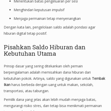
Menentukan batas pengeluaran per sesi
Menghindari keputusan impulsif
Menjaga permainan tetap menyenangkan
Dengan kata lain, pengelolaan saldo adalah pondasi agar
hiburan digital tetap positif.
Pisahkan Saldo Hiburan dan
Kebutuhan Utama
Prinsip dasar yang sering ditekankan oleh pemain
berpengalaman adalah memisahkan dana hiburan dari
kebutuhan pokok. Artinya, saldo yang digunakan untuk
Tembak
Ikan
harus berbeda dengan uang untuk makan, sekolah,
transportasi, atau tabungan.
Pemilik dana yang jelas akan lebih mudah menjaga batas,
mengurangi risiko stres, dan tetap bisa menikmati permainan