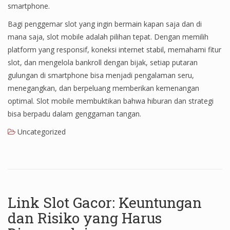
smartphone.
Bagi penggemar slot yang ingin bermain kapan saja dan di
mana saja, slot mobile adalah pilihan tepat. Dengan memilih
platform yang responsif, koneksi internet stabil, memahami fitur
slot, dan mengelola bankroll dengan bijak, setiap putaran
gulungan di smartphone bisa menjadi pengalaman seru,
menegangkan, dan berpeluang memberikan kemenangan
optimal. Slot mobile membuktikan bahwa hiburan dan strategi
bisa berpadu dalam genggaman tangan.
Uncategorized
Link Slot Gacor: Keuntungan
dan Risiko yang Harus