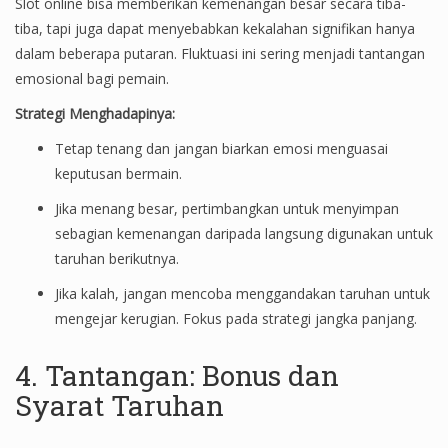
Slot online bisa memberikan kemenangan besar secara tiba-
tiba, tapi juga dapat menyebabkan kekalahan signifikan hanya
dalam beberapa putaran. Fluktuasi ini sering menjadi tantangan
emosional bagi pemain.
Strategi Menghadapinya:
Tetap tenang dan jangan biarkan emosi menguasai
keputusan bermain.
Jika menang besar, pertimbangkan untuk menyimpan
sebagian kemenangan daripada langsung digunakan untuk
taruhan berikutnya.
Jika kalah, jangan mencoba menggandakan taruhan untuk
mengejar kerugian. Fokus pada strategi jangka panjang.
4. Tantangan: Bonus dan
Syarat Taruhan