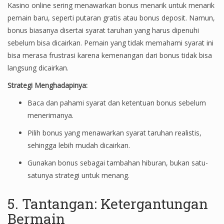
Kasino online sering menawarkan bonus menarik untuk menarik
pemain baru, seperti putaran gratis atau bonus deposit. Namun,
bonus biasanya disertai syarat taruhan yang harus dipenuhi
sebelum bisa dicairkan. Pemain yang tidak memahami syarat ini
bisa merasa frustrasi karena kemenangan dari bonus tidak bisa
langsung dicairkan.
Strategi Menghadapinya:
Baca dan pahami syarat dan ketentuan bonus sebelum
menerimanya.
Pilih bonus yang menawarkan syarat taruhan realistis,
sehingga lebih mudah dicairkan.
Gunakan bonus sebagai tambahan hiburan, bukan satu-
satunya strategi untuk menang.
5. Tantangan: Ketergantungan
Bermain