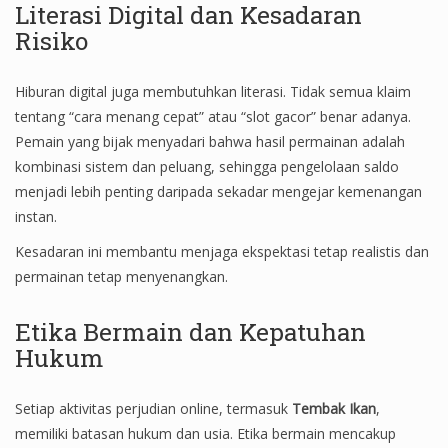
Literasi Digital dan Kesadaran
Risiko
Hiburan digital juga membutuhkan literasi. Tidak semua klaim
tentang “cara menang cepat” atau “slot gacor” benar adanya.
Pemain yang bijak menyadari bahwa hasil permainan adalah
kombinasi sistem dan peluang, sehingga pengelolaan saldo
menjadi lebih penting daripada sekadar mengejar kemenangan
instan.
Kesadaran ini membantu menjaga ekspektasi tetap realistis dan
permainan tetap menyenangkan.
Etika Bermain dan Kepatuhan
Hukum
Setiap aktivitas perjudian online, termasuk
Tembak Ikan
,
memiliki batasan hukum dan usia. Etika bermain mencakup