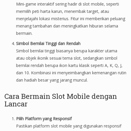
Mini-game interaktif sering hadir di slot mobile, seperti
memilih peti harta karun, menembak target, atau
menjelajahi lokasi misterius. Fitur ini memberikan peluang
menang tambahan dan meningkatkan hiburan selama
bermain.
Simbol Bernilai Tinggi dan Rendah
Simbol bernilai tinggi biasanya berupa karakter utama
atau objek ikonik sesuai tema slot, sedangkan simbol
bernilai rendah berupa ikon kartu klasik seperti A, K, Q, J,
dan 10. Kombinasi ini menyeimbangkan kemenangan rutin
dan hadiah besar yang jarang muncul.
Cara Bermain Slot Mobile dengan
Lancar
Pilih Platform yang Responsif
Pastikan platform slot mobile yang digunakan responsif