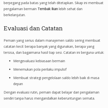
berpegang pada batas yang telah ditetapkan. Sikap ini membuat
pengalaman bermain
Tembak Ikan
lebih sehat dan
berkelanjutan.
Evaluasi dan Catatan
Pemain yang serius dalam manajemen saldo sering membuat
catatan kecil: berapa banyak yang digunakan, berapa yang
tersisa, dan bagaimana hasil tiap sesi. Catatan ini berguna untuk:
Mengevaluasi kebiasaan bermain
Menemukan pola perilaku impulsif
Membuat strategi pengelolaan saldo lebih baik di masa
depan
Dengan evaluasi rutin, pemain dapat belajar dari pengalaman
sendiri tanpa harus mengandalkan keberuntungan semata.