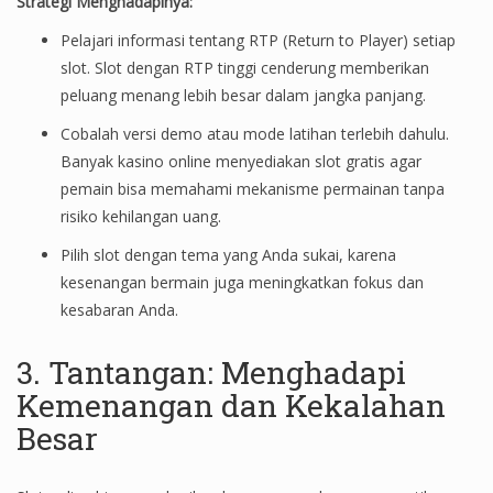
Strategi Menghadapinya:
Pelajari informasi tentang RTP (Return to Player) setiap
slot. Slot dengan RTP tinggi cenderung memberikan
peluang menang lebih besar dalam jangka panjang.
Cobalah versi demo atau mode latihan terlebih dahulu.
Banyak kasino online menyediakan slot gratis agar
pemain bisa memahami mekanisme permainan tanpa
risiko kehilangan uang.
Pilih slot dengan tema yang Anda sukai, karena
kesenangan bermain juga meningkatkan fokus dan
kesabaran Anda.
3. Tantangan: Menghadapi
Kemenangan dan Kekalahan
Besar