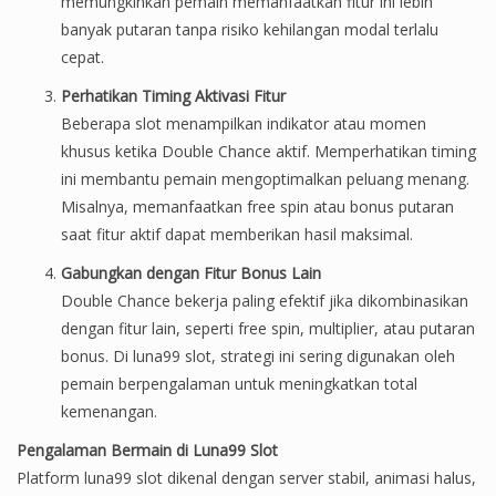
memungkinkan pemain memanfaatkan fitur ini lebih
banyak putaran tanpa risiko kehilangan modal terlalu
cepat.
Perhatikan Timing Aktivasi Fitur
Beberapa slot menampilkan indikator atau momen
khusus ketika Double Chance aktif. Memperhatikan timing
ini membantu pemain mengoptimalkan peluang menang.
Misalnya, memanfaatkan free spin atau bonus putaran
saat fitur aktif dapat memberikan hasil maksimal.
Gabungkan dengan Fitur Bonus Lain
Double Chance bekerja paling efektif jika dikombinasikan
dengan fitur lain, seperti free spin, multiplier, atau putaran
bonus. Di luna99 slot, strategi ini sering digunakan oleh
pemain berpengalaman untuk meningkatkan total
kemenangan.
Pengalaman Bermain di Luna99 Slot
Platform luna99 slot dikenal dengan server stabil, animasi halus,