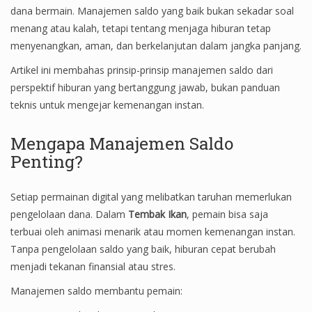
dana bermain. Manajemen saldo yang baik bukan sekadar soal
menang atau kalah, tetapi tentang menjaga hiburan tetap
menyenangkan, aman, dan berkelanjutan dalam jangka panjang.
Artikel ini membahas prinsip-prinsip manajemen saldo dari
perspektif hiburan yang bertanggung jawab, bukan panduan
teknis untuk mengejar kemenangan instan.
Mengapa Manajemen Saldo
Penting?
Setiap permainan digital yang melibatkan taruhan memerlukan
pengelolaan dana. Dalam
Tembak Ikan
, pemain bisa saja
terbuai oleh animasi menarik atau momen kemenangan instan.
Tanpa pengelolaan saldo yang baik, hiburan cepat berubah
menjadi tekanan finansial atau stres.
Manajemen saldo membantu pemain: