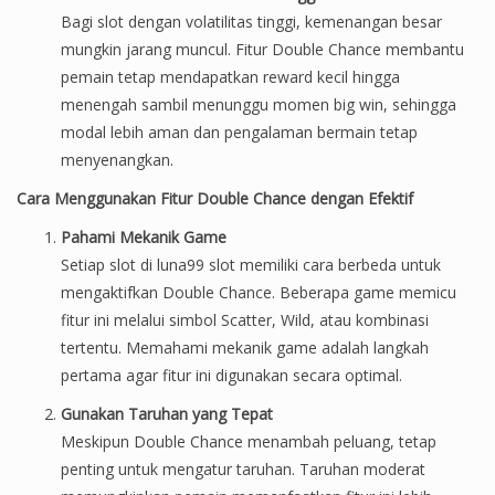
Bagi slot dengan volatilitas tinggi, kemenangan besar
mungkin jarang muncul. Fitur Double Chance membantu
pemain tetap mendapatkan reward kecil hingga
menengah sambil menunggu momen big win, sehingga
modal lebih aman dan pengalaman bermain tetap
menyenangkan.
Cara Menggunakan Fitur Double Chance dengan Efektif
Pahami Mekanik Game
Setiap slot di luna99 slot memiliki cara berbeda untuk
mengaktifkan Double Chance. Beberapa game memicu
fitur ini melalui simbol Scatter, Wild, atau kombinasi
tertentu. Memahami mekanik game adalah langkah
pertama agar fitur ini digunakan secara optimal.
Gunakan Taruhan yang Tepat
Meskipun Double Chance menambah peluang, tetap
penting untuk mengatur taruhan. Taruhan moderat