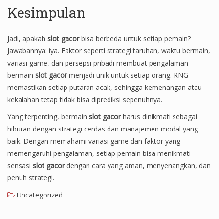
Kesimpulan
Jadi, apakah
slot gacor
bisa berbeda untuk setiap pemain?
Jawabannya: iya. Faktor seperti strategi taruhan, waktu bermain,
variasi game, dan persepsi pribadi membuat pengalaman
bermain
slot gacor
menjadi unik untuk setiap orang. RNG
memastikan setiap putaran acak, sehingga kemenangan atau
kekalahan tetap tidak bisa diprediksi sepenuhnya.
Yang terpenting, bermain
slot gacor
harus dinikmati sebagai
hiburan dengan strategi cerdas dan manajemen modal yang
baik. Dengan memahami variasi game dan faktor yang
memengaruhi pengalaman, setiap pemain bisa menikmati
sensasi
slot gacor
dengan cara yang aman, menyenangkan, dan
penuh strategi.
Uncategorized