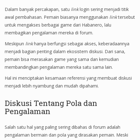
Dalam banyak percakapan, satu
link
login sering menjadi titik
awal pembahasan. Pemain biasanya menggunakan
link
tersebut
untuk mengakses berbagai game dari
Habanero
, lalu
membagikan pengalaman mereka di forum.
Meskipun
link
hanya berfungsi sebagai akses, keberadaannya
menjadi bagian penting dalam ekosistem diskusi. Dari sana,
pemain bisa merasakan game yang sama dan kemudian
membandingkan pengalaman mereka satu sama lain.
Hal ini menciptakan kesamaan referensi yang membuat diskusi
menjadi lebih nyambung dan mudah dipahami.
Diskusi Tentang Pola dan
Pengalaman
Salah satu hal yang paling sering dibahas di forum adalah
pengalaman bermain dan pola yang dirasakan pemain. Meski