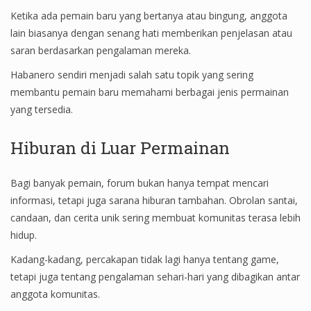
Ketika ada pemain baru yang bertanya atau bingung, anggota
lain biasanya dengan senang hati memberikan penjelasan atau
saran berdasarkan pengalaman mereka.
Habanero
sendiri menjadi salah satu topik yang sering
membantu pemain baru memahami berbagai jenis permainan
yang tersedia.
Hiburan di Luar Permainan
Bagi banyak pemain, forum bukan hanya tempat mencari
informasi, tetapi juga sarana hiburan tambahan. Obrolan santai,
candaan, dan cerita unik sering membuat komunitas terasa lebih
hidup.
Kadang-kadang, percakapan tidak lagi hanya tentang game,
tetapi juga tentang pengalaman sehari-hari yang dibagikan antar
anggota komunitas.