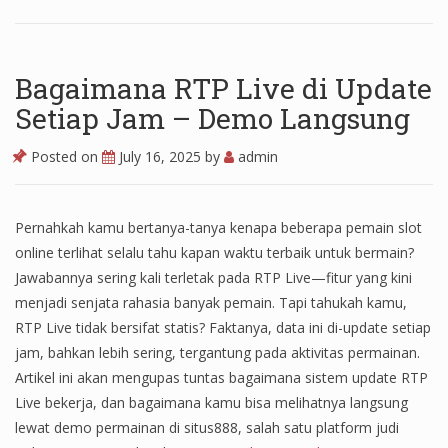
Bagaimana RTP Live di Update
Setiap Jam – Demo Langsung
Posted on
July 16, 2025
by
admin
Pernahkah kamu bertanya-tanya kenapa beberapa pemain slot
online terlihat selalu tahu kapan waktu terbaik untuk bermain?
Jawabannya sering kali terletak pada RTP Live—fitur yang kini
menjadi senjata rahasia banyak pemain. Tapi tahukah kamu,
RTP Live tidak bersifat statis? Faktanya, data ini di-update setiap
jam, bahkan lebih sering, tergantung pada aktivitas permainan.
Artikel ini akan mengupas tuntas bagaimana sistem update RTP
Live bekerja, dan bagaimana kamu bisa melihatnya langsung
lewat demo permainan di situs888, salah satu platform judi