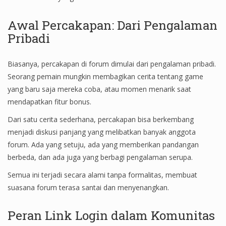
Awal Percakapan: Dari Pengalaman
Pribadi
Biasanya, percakapan di forum dimulai dari pengalaman pribadi.
Seorang pemain mungkin membagikan cerita tentang game
yang baru saja mereka coba, atau momen menarik saat
mendapatkan fitur bonus.
Dari satu cerita sederhana, percakapan bisa berkembang
menjadi diskusi panjang yang melibatkan banyak anggota
forum. Ada yang setuju, ada yang memberikan pandangan
berbeda, dan ada juga yang berbagi pengalaman serupa.
Semua ini terjadi secara alami tanpa formalitas, membuat
suasana forum terasa santai dan menyenangkan.
Peran Link Login dalam Komunitas