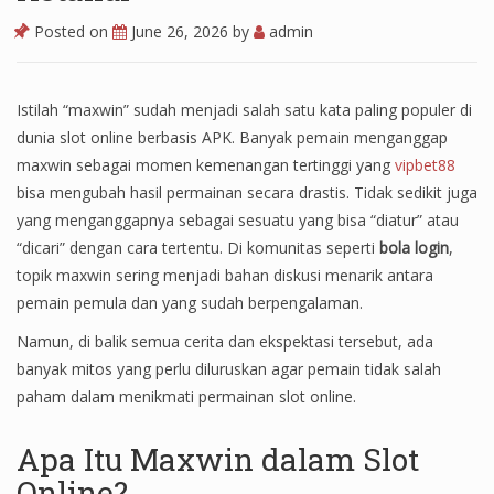
Posted on
June 26, 2026
by
admin
Istilah “maxwin” sudah menjadi salah satu kata paling populer di
dunia slot online berbasis APK. Banyak pemain menganggap
maxwin sebagai momen kemenangan tertinggi yang
vipbet88
bisa mengubah hasil permainan secara drastis. Tidak sedikit juga
yang menganggapnya sebagai sesuatu yang bisa “diatur” atau
“dicari” dengan cara tertentu. Di komunitas seperti
bola login
,
topik maxwin sering menjadi bahan diskusi menarik antara
pemain pemula dan yang sudah berpengalaman.
Namun, di balik semua cerita dan ekspektasi tersebut, ada
banyak mitos yang perlu diluruskan agar pemain tidak salah
paham dalam menikmati permainan slot online.
Apa Itu Maxwin dalam Slot
Online?