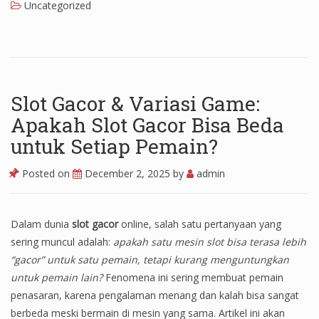
Uncategorized
Slot Gacor & Variasi Game:
Apakah Slot Gacor Bisa Beda
untuk Setiap Pemain?
Posted on
December 2, 2025
by
admin
Dalam dunia
slot gacor
online, salah satu pertanyaan yang
sering muncul adalah:
apakah satu mesin slot bisa terasa lebih
“gacor” untuk satu pemain, tetapi kurang menguntungkan
untuk pemain lain?
Fenomena ini sering membuat pemain
penasaran, karena pengalaman menang dan kalah bisa sangat
berbeda meski bermain di mesin yang sama. Artikel ini akan