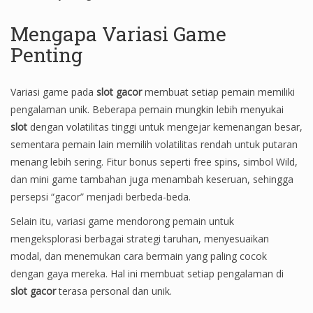
Mengapa Variasi Game
Penting
Variasi game pada
slot gacor
membuat setiap pemain memiliki
pengalaman unik. Beberapa pemain mungkin lebih menyukai
slot
dengan volatilitas tinggi untuk mengejar kemenangan besar,
sementara pemain lain memilih volatilitas rendah untuk putaran
menang lebih sering. Fitur bonus seperti free spins, simbol Wild,
dan mini game tambahan juga menambah keseruan, sehingga
persepsi “gacor” menjadi berbeda-beda.
Selain itu, variasi game mendorong pemain untuk
mengeksplorasi berbagai strategi taruhan, menyesuaikan
modal, dan menemukan cara bermain yang paling cocok
dengan gaya mereka. Hal ini membuat setiap pengalaman di
slot gacor
terasa personal dan unik.