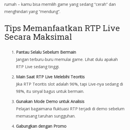
rumah – kamu bisa memilih game yang sedang “cerah” dan
menghindari yang “mendung”.
Tips Memanfaatkan RTP Live
Secara Maksimal
Pantau Selalu Sebelum Bermain
Jangan terburu-buru memulai game. Lihat dulu apakah
RTP Live sedang tinggi.
Main Saat RTP Live Melebihi Teoritis
Jika RTP Teoritis slot adalah 96%, tapi Live-nya sedang di
98%, itu sinyal bagus untuk bermain.
Gunakan Mode Demo untuk Analisis
Pelajari bagaimana fluktuasi RTP terjadi di demo sebelum
memasang taruhan sungguhan.
Gabungkan dengan Promo