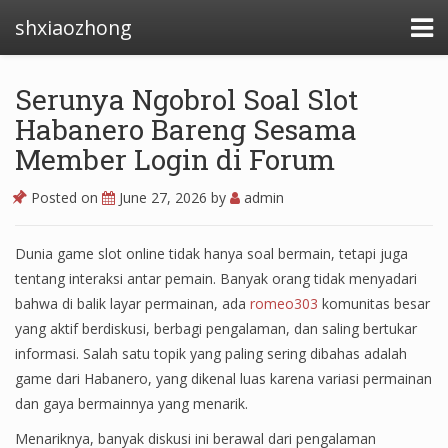
shxiaozhong
Serunya Ngobrol Soal Slot
Habanero Bareng Sesama
Member Login di Forum
Posted on
June 27, 2026
by
admin
Dunia game slot online tidak hanya soal bermain, tetapi juga
tentang interaksi antar pemain. Banyak orang tidak menyadari
bahwa di balik layar permainan, ada
romeo303
komunitas besar
yang aktif berdiskusi, berbagi pengalaman, dan saling bertukar
informasi. Salah satu topik yang paling sering dibahas adalah
game dari
Habanero
, yang dikenal luas karena variasi permainan
dan gaya bermainnya yang menarik.
Menariknya, banyak diskusi ini berawal dari pengalaman