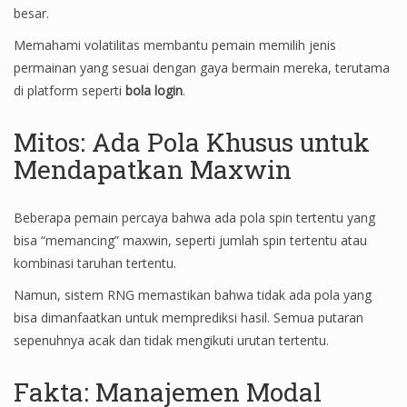
besar.
Memahami volatilitas membantu pemain memilih jenis
permainan yang sesuai dengan gaya bermain mereka, terutama
di platform seperti
bola login
.
Mitos: Ada Pola Khusus untuk
Mendapatkan Maxwin
Beberapa pemain percaya bahwa ada pola spin tertentu yang
bisa “memancing” maxwin, seperti jumlah spin tertentu atau
kombinasi taruhan tertentu.
Namun, sistem RNG memastikan bahwa tidak ada pola yang
bisa dimanfaatkan untuk memprediksi hasil. Semua putaran
sepenuhnya acak dan tidak mengikuti urutan tertentu.
Fakta: Manajemen Modal