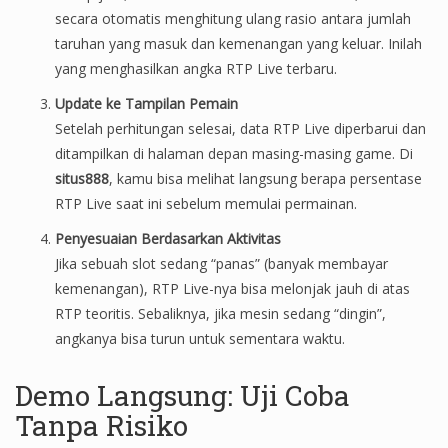
secara otomatis menghitung ulang rasio antara jumlah
taruhan yang masuk dan kemenangan yang keluar. Inilah
yang menghasilkan angka RTP Live terbaru.
Update ke Tampilan Pemain
Setelah perhitungan selesai, data RTP Live diperbarui dan
ditampilkan di halaman depan masing-masing game. Di
situs888
, kamu bisa melihat langsung berapa persentase
RTP Live saat ini sebelum memulai permainan.
Penyesuaian Berdasarkan Aktivitas
Jika sebuah slot sedang “panas” (banyak membayar
kemenangan), RTP Live-nya bisa melonjak jauh di atas
RTP teoritis. Sebaliknya, jika mesin sedang “dingin”,
angkanya bisa turun untuk sementara waktu.
Demo Langsung: Uji Coba
Tanpa Risiko