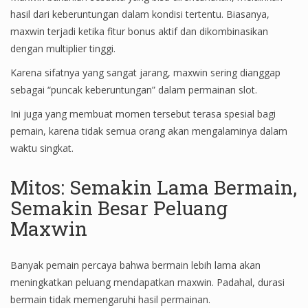
hasil dari keberuntungan dalam kondisi tertentu. Biasanya,
maxwin terjadi ketika fitur bonus aktif dan dikombinasikan
dengan multiplier tinggi.
Karena sifatnya yang sangat jarang, maxwin sering dianggap
sebagai “puncak keberuntungan” dalam permainan slot.
Ini juga yang membuat momen tersebut terasa spesial bagi
pemain, karena tidak semua orang akan mengalaminya dalam
waktu singkat.
Mitos: Semakin Lama Bermain,
Semakin Besar Peluang
Maxwin
Banyak pemain percaya bahwa bermain lebih lama akan
meningkatkan peluang mendapatkan maxwin. Padahal, durasi
bermain tidak memengaruhi hasil permainan.