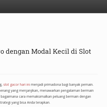
o dengan Modal Kecil di Slot
g,
slot gacor hari ini
menjadi primadona bagi banyak pemain.
ng menang yang menjanjikan, menawarkan pengalaman bermain
, bagaimana cara memaksimalkan peluang bermain dengan
trategi yang bisa Anda terapkan.