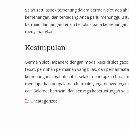
Salah satu aspek terpenting dalam bermain slot adala
kemenangan, dan terkadang Anda perlu menunggu untu
bermain dan jangan terlalu terfokus pada kemenangan.
menyenangkan.
Kesimpulan
Bermain slot Habanero dengan modal kecil di slot gacor 
tepat, pemilihan permainan yang bijak, dan pemanfaat
kemenangan. Ingatlah untuk selalu menetapkan batasan
mendapatkan pengalaman bermain yang menyenangkan
cari. Selamat bermain, dan semoga keberuntungan sela
Uncategorized