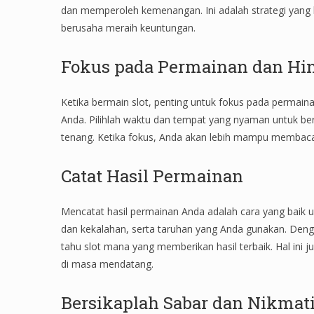
dan memperoleh kemenangan. Ini adalah strategi yang
berusaha meraih keuntungan.
Fokus pada Permainan dan Hi
Ketika bermain slot, penting untuk fokus pada permai
Anda. Pilihlah waktu dan tempat yang nyaman untuk be
tenang. Ketika fokus, Anda akan lebih mampu membaca
Catat Hasil Permainan
Mencatat hasil permainan Anda adalah cara yang baik 
dan kekalahan, serta taruhan yang Anda gunakan. Deng
tahu slot mana yang memberikan hasil terbaik. Hal in
di masa mendatang.
Bersikaplah Sabar dan Nikmat