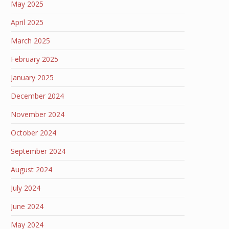
May 2025
April 2025
March 2025
February 2025
January 2025
December 2024
November 2024
October 2024
September 2024
August 2024
July 2024
June 2024
May 2024