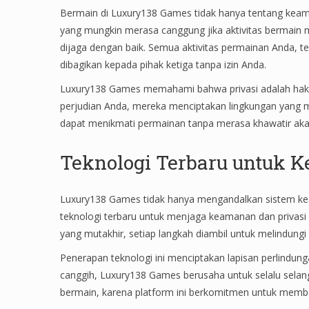
Bermain di Luxury138 Games tidak hanya tentang keama
yang mungkin merasa canggung jika aktivitas bermain m
dijaga dengan baik. Semua aktivitas permainan Anda, te
dibagikan kepada pihak ketiga tanpa izin Anda.
Luxury138 Games memahami bahwa privasi adalah hak se
perjudian Anda, mereka menciptakan lingkungan yang
dapat menikmati permainan tanpa merasa khawatir akan 
Teknologi Terbaru untuk 
Luxury138 Games tidak hanya mengandalkan sistem kea
teknologi terbaru untuk menjaga keamanan dan privasi p
yang mutakhir, setiap langkah diambil untuk melindung
Penerapan teknologi ini menciptakan lapisan perlindun
canggih, Luxury138 Games berusaha untuk selalu selan
bermain, karena platform ini berkomitmen untuk membe