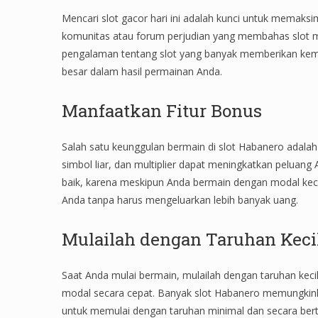
Mencari slot gacor hari ini adalah kunci untuk memak
komunitas atau forum perjudian yang membahas slot 
pengalaman tentang slot yang banyak memberikan kem
besar dalam hasil permainan Anda.
Manfaatkan Fitur Bonus
Salah satu keunggulan bermain di slot Habanero adalah 
simbol liar, dan multiplier dapat meningkatkan peluan
baik, karena meskipun Anda bermain dengan modal kec
Anda tanpa harus mengeluarkan lebih banyak uang.
Mulailah dengan Taruhan Keci
Saat Anda mulai bermain, mulailah dengan taruhan kecil
modal secara cepat. Banyak slot Habanero memungkink
untuk memulai dengan taruhan minimal dan secara berta