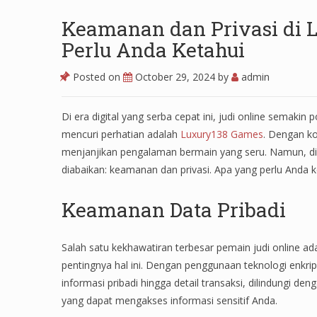
Keamanan dan Privasi di 
Perlu Anda Ketahui
Posted on
October 29, 2024
by
admin
Di era digital yang serba cepat ini, judi online semakin
mencuri perhatian adalah
Luxury138 Games
. Dengan k
menjanjikan pengalaman bermain yang seru. Namun, di b
diabaikan: keamanan dan privasi. Apa yang perlu Anda
Keamanan Data Pribadi
Salah satu kekhawatiran terbesar pemain judi online a
pentingnya hal ini. Dengan penggunaan teknologi enkri
informasi pribadi hingga detail transaksi, dilindungi de
yang dapat mengakses informasi sensitif Anda.