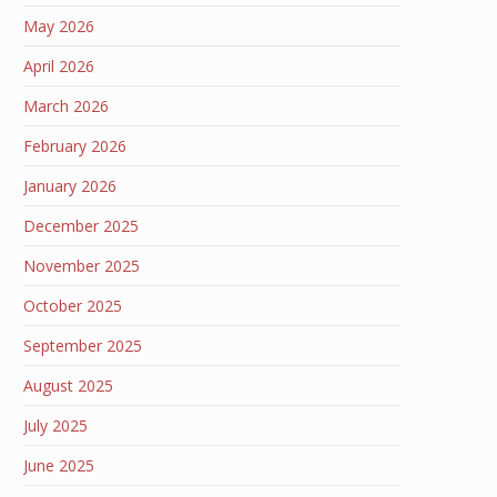
May 2026
April 2026
March 2026
February 2026
January 2026
December 2025
November 2025
October 2025
September 2025
August 2025
July 2025
June 2025