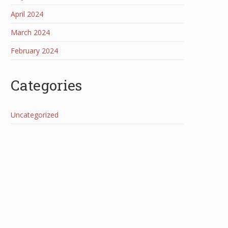
April 2024
March 2024
February 2024
Categories
Uncategorized