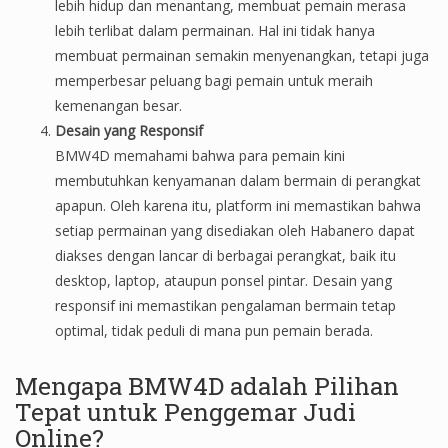
lebih hidup dan menantang, membuat pemain merasa
lebih terlibat dalam permainan. Hal ini tidak hanya
membuat permainan semakin menyenangkan, tetapi juga
memperbesar peluang bagi pemain untuk meraih
kemenangan besar.
Desain yang Responsif
BMW4D memahami bahwa para pemain kini
membutuhkan kenyamanan dalam bermain di perangkat
apapun. Oleh karena itu, platform ini memastikan bahwa
setiap permainan yang disediakan oleh Habanero dapat
diakses dengan lancar di berbagai perangkat, baik itu
desktop, laptop, ataupun ponsel pintar. Desain yang
responsif ini memastikan pengalaman bermain tetap
optimal, tidak peduli di mana pun pemain berada.
Mengapa BMW4D adalah Pilihan
Tepat untuk Penggemar Judi
Online?