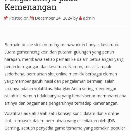
Kemenangan
Posted on
December 24, 2024
by
admin
Bermain online slot memang menawarkan banyak keseruan.
Suara gemerincing koin dan putaran gulungan yang penuh
harapan, membawa setiap pemain ke dalam petualangan yang
penuh ketegangan dan keseruan. Namun, meski tampak
sederhana, permainan slot online memiliki berbagai elemen
yang mempengaruhi hasil dan pengalaman bermain, salah
satunya adalah volatilitas. Mungkin Anda sering mendengar
istilah ini, namun tidak banyak yang benar-benar memahami apa
artinya dan bagaimana pengaruhnya terhadap kemenangan.
Volatilitas adalah salah satu konsep kunci dalam dunia online
slot, termasuk dalam permainan yang disediakan oleh JDB
Gaming, sebuah penyedia game ternama yang semakin populer