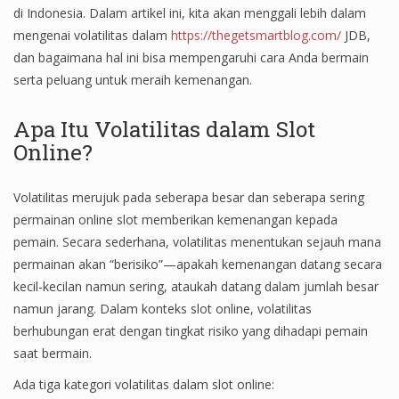
di Indonesia. Dalam artikel ini, kita akan menggali lebih dalam
mengenai volatilitas dalam
https://thegetsmartblog.com/
JDB,
dan bagaimana hal ini bisa mempengaruhi cara Anda bermain
serta peluang untuk meraih kemenangan.
Apa Itu Volatilitas dalam Slot
Online?
Volatilitas merujuk pada seberapa besar dan seberapa sering
permainan online slot memberikan kemenangan kepada
pemain. Secara sederhana, volatilitas menentukan sejauh mana
permainan akan “berisiko”—apakah kemenangan datang secara
kecil-kecilan namun sering, ataukah datang dalam jumlah besar
namun jarang. Dalam konteks slot online, volatilitas
berhubungan erat dengan tingkat risiko yang dihadapi pemain
saat bermain.
Ada tiga kategori volatilitas dalam slot online: