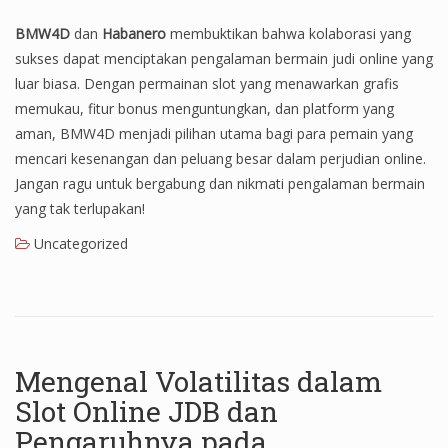
BMW4D
dan
Habanero
membuktikan bahwa kolaborasi yang
sukses dapat menciptakan pengalaman bermain judi online yang
luar biasa. Dengan permainan slot yang menawarkan grafis
memukau, fitur bonus menguntungkan, dan platform yang
aman, BMW4D menjadi pilihan utama bagi para pemain yang
mencari kesenangan dan peluang besar dalam perjudian online.
Jangan ragu untuk bergabung dan nikmati pengalaman bermain
yang tak terlupakan!
Uncategorized
Mengenal Volatilitas dalam
Slot Online JDB dan
Pengaruhnya pada