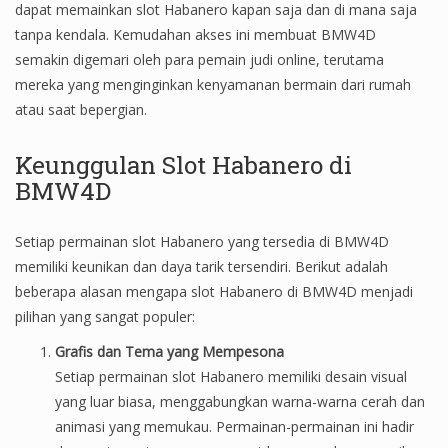
dapat memainkan slot Habanero kapan saja dan di mana saja
tanpa kendala. Kemudahan akses ini membuat BMW4D
semakin digemari oleh para pemain judi online, terutama
mereka yang menginginkan kenyamanan bermain dari rumah
atau saat bepergian.
Keunggulan Slot Habanero di
BMW4D
Setiap permainan slot Habanero yang tersedia di BMW4D
memiliki keunikan dan daya tarik tersendiri. Berikut adalah
beberapa alasan mengapa slot Habanero di BMW4D menjadi
pilihan yang sangat populer:
Grafis dan Tema yang Mempesona
Setiap permainan slot Habanero memiliki desain visual
yang luar biasa, menggabungkan warna-warna cerah dan
animasi yang memukau. Permainan-permainan ini hadir