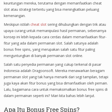
keuntungan mereka, terutama dengan memanfaatkan cheat
slot atau strategi tertentu yang bisa meningkatkan peluang
kemenangan.
Meskipun istilah
cheat slot
sering dihubungkan dengan trik atau
upaya curang untuk memanipulasi hasil permainan, sebenarnya
konsep ini lebih kepada cara cerdas dalam memanfaatkan fitur-
fitur yang ada dalam permainan slot. Salah satunya adalah
bonus free spins, yang merupakan salah satu fitur paling
menguntungkan di banyak permainan slot online.
Salah satu penyedia permainan yang cukup terkenal di pasar
Indonesia adalah Dragoonsoft. Mereka menawarkan beragam
permainan slot yang tak hanya menarik dari segi tampilan, tetapi
juga kaya akan fitur bonus yang bisa dimanfaatkan oleh pemain.
Lalu, bagaimana cara untuk memaksimalkan bonus free spins di
dalam permainan seperti ini? Mari kita bahas lebih lanjut.
Apa Itu Bonus Free Spins?