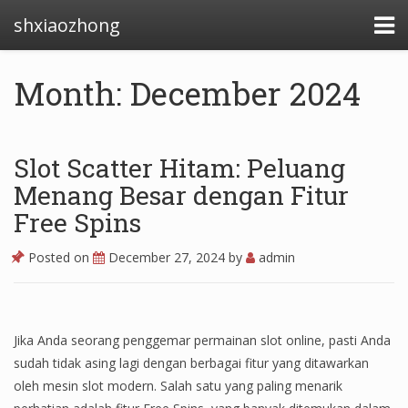
shxiaozhong
Month: December 2024
Slot Scatter Hitam: Peluang
Menang Besar dengan Fitur
Free Spins
Posted on
December 27, 2024
by
admin
Jika Anda seorang penggemar permainan slot online, pasti Anda
sudah tidak asing lagi dengan berbagai fitur yang ditawarkan
oleh mesin slot modern. Salah satu yang paling menarik