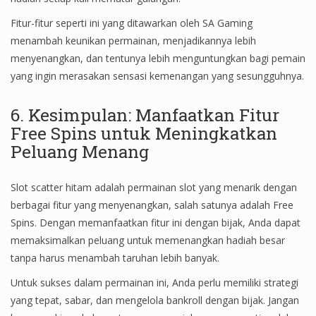
Fitur-fitur seperti ini yang ditawarkan oleh SA Gaming
menambah keunikan permainan, menjadikannya lebih
menyenangkan, dan tentunya lebih menguntungkan bagi pemain
yang ingin merasakan sensasi kemenangan yang sesungguhnya.
6. Kesimpulan: Manfaatkan Fitur
Free Spins untuk Meningkatkan
Peluang Menang
Slot scatter hitam adalah permainan slot yang menarik dengan
berbagai fitur yang menyenangkan, salah satunya adalah Free
Spins. Dengan memanfaatkan fitur ini dengan bijak, Anda dapat
memaksimalkan peluang untuk memenangkan hadiah besar
tanpa harus menambah taruhan lebih banyak.
Untuk sukses dalam permainan ini, Anda perlu memiliki strategi
yang tepat, sabar, dan mengelola bankroll dengan bijak. Jangan