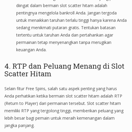
diingat dalam bermain slot scatter hitam adalah
pentingnya mengelola bankroll Anda. Jangan tergoda
untuk menaikkan taruhan terlalu tinggi hanya karena Anda
sedang menikmati putaran gratis. Tentukan batasan
tertentu untuk taruhan Anda dan pertahankan agar
permainan tetap menyenangkan tanpa merugikan
keuangan Anda.
4. RTP dan Peluang Menang di Slot
Scatter Hitam
Selain fitur Free Spins, salah satu aspek penting yang harus
Anda perhatikan ketika bermain slot scatter hitam adalah RTP
(Return to Player) dari permainan tersebut. Slot scatter hitam
memiliki RTP yang tergolong tinggi, memberikan peluang yang
lebih besar bagi pemain untuk meraih kemenangan dalam
jangka panjang.