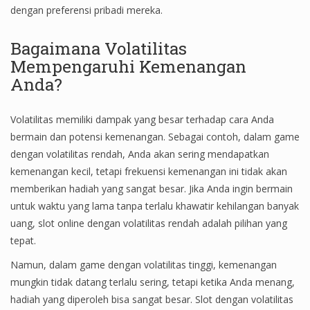
dengan preferensi pribadi mereka.
Bagaimana Volatilitas
Mempengaruhi Kemenangan
Anda?
Volatilitas memiliki dampak yang besar terhadap cara Anda
bermain dan potensi kemenangan. Sebagai contoh, dalam game
dengan volatilitas rendah, Anda akan sering mendapatkan
kemenangan kecil, tetapi frekuensi kemenangan ini tidak akan
memberikan hadiah yang sangat besar. Jika Anda ingin bermain
untuk waktu yang lama tanpa terlalu khawatir kehilangan banyak
uang, slot online dengan volatilitas rendah adalah pilihan yang
tepat.
Namun, dalam game dengan volatilitas tinggi, kemenangan
mungkin tidak datang terlalu sering, tetapi ketika Anda menang,
hadiah yang diperoleh bisa sangat besar. Slot dengan volatilitas