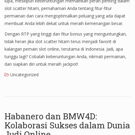
lupa, meskipun keberuntungan memainkan peran penting dalam
slot scatter hitam, pemahaman Anda tentang fitur-fitur
permainan dan cara mengoptimalkan peluang yang ada dapat
membuat Anda lebih dekat untuk meraih kemenangan besar.
Dengan RTP yang tinggi dan fitur bonus yang menguntungkan,
tidak heran jika slot scatter hitam terus menjadi favorit di
kalangan pemain slot online, terutama di Indonesia. Jadi, apa
tunggu lagi? Cobalah keberuntungan Anda, nikmati permainan,
dan siapkan diri untuk meraih jackpot!
Uncategorized
Habanero dan BMW4D:
Kolaborasi Sukses dalam Dunia
Judi Online