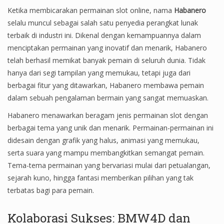
Ketika membicarakan permainan slot online, nama
Habanero
selalu muncul sebagai salah satu penyedia perangkat lunak
terbaik di industri ini. Dikenal dengan kemampuannya dalam
menciptakan permainan yang inovatif dan menarik, Habanero
telah berhasil memikat banyak pemain di seluruh dunia. Tidak
hanya dari segi tampilan yang memukau, tetapi juga dari
berbagai fitur yang ditawarkan, Habanero membawa pemain
dalam sebuah pengalaman bermain yang sangat memuaskan.
Habanero menawarkan beragam jenis permainan slot dengan
berbagai tema yang unik dan menarik. Permainan-permainan ini
didesain dengan grafik yang halus, animasi yang memukau,
serta suara yang mampu membangkitkan semangat pemain.
Tema-tema permainan yang bervariasi mulai dari petualangan,
sejarah kuno, hingga fantasi memberikan pilihan yang tak
terbatas bagi para pemain.
Kolaborasi Sukses: BMW4D dan