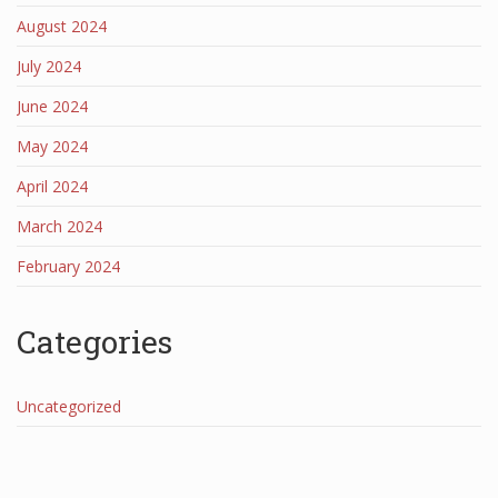
August 2024
July 2024
June 2024
May 2024
April 2024
March 2024
February 2024
Categories
Uncategorized