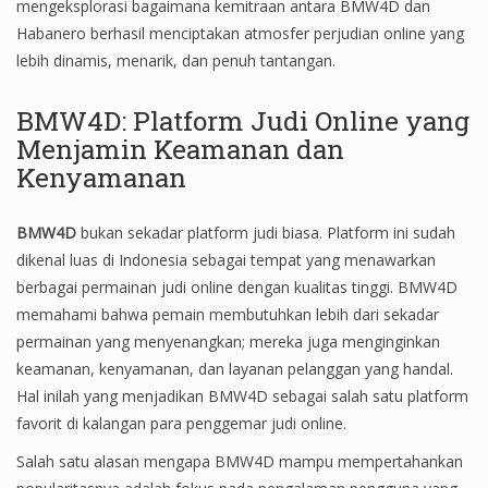
mengeksplorasi bagaimana kemitraan antara BMW4D dan
Habanero berhasil menciptakan atmosfer perjudian online yang
lebih dinamis, menarik, dan penuh tantangan.
BMW4D: Platform Judi Online yang
Menjamin Keamanan dan
Kenyamanan
BMW4D
bukan sekadar platform judi biasa. Platform ini sudah
dikenal luas di Indonesia sebagai tempat yang menawarkan
berbagai permainan judi online dengan kualitas tinggi. BMW4D
memahami bahwa pemain membutuhkan lebih dari sekadar
permainan yang menyenangkan; mereka juga menginginkan
keamanan, kenyamanan, dan layanan pelanggan yang handal.
Hal inilah yang menjadikan BMW4D sebagai salah satu platform
favorit di kalangan para penggemar judi online.
Salah satu alasan mengapa BMW4D mampu mempertahankan