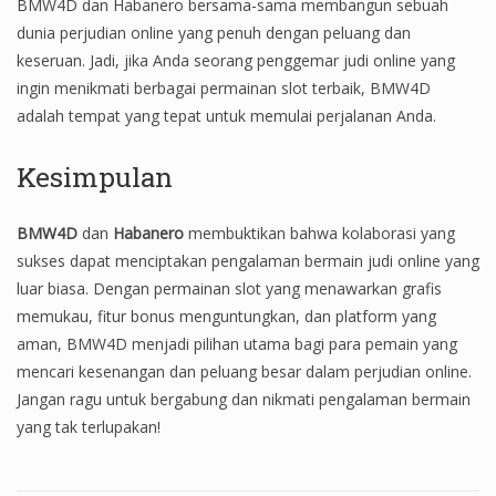
BMW4D dan Habanero bersama-sama membangun sebuah
dunia perjudian online yang penuh dengan peluang dan
keseruan. Jadi, jika Anda seorang penggemar judi online yang
ingin menikmati berbagai permainan slot terbaik, BMW4D
adalah tempat yang tepat untuk memulai perjalanan Anda.
Kesimpulan
BMW4D
dan
Habanero
membuktikan bahwa kolaborasi yang
sukses dapat menciptakan pengalaman bermain judi online yang
luar biasa. Dengan permainan slot yang menawarkan grafis
memukau, fitur bonus menguntungkan, dan platform yang
aman, BMW4D menjadi pilihan utama bagi para pemain yang
mencari kesenangan dan peluang besar dalam perjudian online.
Jangan ragu untuk bergabung dan nikmati pengalaman bermain
yang tak terlupakan!