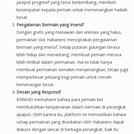
jackpot progresif yang terus berkembang, memberi
kesempatan kepada pemain untuk memenangkan hadiah
besar.
Pengalaman Bermain yang Imersif
Dengan grafis yang menawan dan animasi yang halus,
permainan slot Habanero menciptakan pengalaman
bermain yang imersif. Setiap putaran gulungan terasa
lebih hidup dan menantang, membuat pemain merasa
lebih terlibat dalam permainan. Hal ini tidak hanya
membuat permainan semakin menyenangkan, tetapi juga
memperbesar peluang bagi pemain untuk meraih
kemenangan besar.
Desain yang Responsif
BMW4D memahami bahwa para pemain kini
membutuhkan kenyamanan dalam bermain di perangkat
apapun. Oleh karena itu, platform ini memastikan bahwa
setiap permainan yang disediakan oleh Habanero dapat
diakses dengan lancar di berbagai perangkat, baik itu