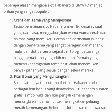
beberapa alasan mengapa slot Habanero di BMW4D menjadi
pilihan yang sangat populer:
Grafis dan Tema yang Mempesona
Setiap permainan slot Habanero memiliki desain visual
yang luar biasa, menggabungkan warna-warna cerah dan
animasi yang memukau. Permainan-permainan ini hadir
dengan tema-tema yang sangat beragam dan menarik,
mulai dari slot bertema sejarah, mitologi, petualangan,
hingga tema-tema yang lebih modern. Pemain yang
mencari keberagaman tema pasti akan menemukan
banyak pilihan yang sesuai dengan selera mereka.
Fitur Bonus yang Menguntungkan
Salah satu daya tarik utama dari slot Habanero adalah
berbagai fitur bonus yang ditawarkan. Fitur seperti putaran
gratis, simbol wild, dan fitur pengali kemenangan
memungkinkan pemain untuk meningkatkan peluang
meraih kemenangan. Beberapa slot bahkan menawarkan