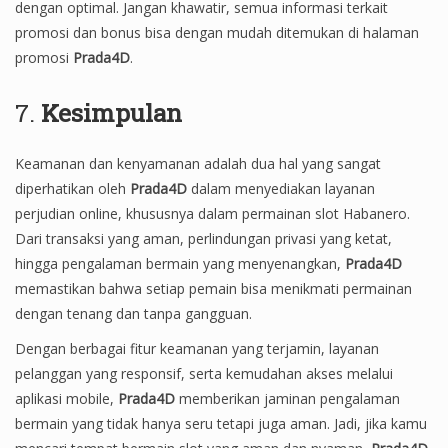
dengan optimal. Jangan khawatir, semua informasi terkait
promosi dan bonus bisa dengan mudah ditemukan di halaman
promosi
Prada4D
.
7.
Kesimpulan
Keamanan dan kenyamanan adalah dua hal yang sangat
diperhatikan oleh
Prada4D
dalam menyediakan layanan
perjudian online, khususnya dalam permainan slot Habanero.
Dari transaksi yang aman, perlindungan privasi yang ketat,
hingga pengalaman bermain yang menyenangkan,
Prada4D
memastikan bahwa setiap pemain bisa menikmati permainan
dengan tenang dan tanpa gangguan.
Dengan berbagai fitur keamanan yang terjamin, layanan
pelanggan yang responsif, serta kemudahan akses melalui
aplikasi mobile,
Prada4D
memberikan jaminan pengalaman
bermain yang tidak hanya seru tetapi juga aman. Jadi, jika kamu