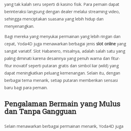
yang tak kalah seru seperti di kasino fisik. Para pemain dapat
berinteraksi langsung dengan dealer melalui streaming video,
sehingga menciptakan suasana yang lebih hidup dan
menyenangkan.
Bagi mereka yang menyukai permainan yang lebih ringan dan
cepat, Yoda4D juga menawarkan berbagai jenis
slot online
yang
sangat variatif. Slot Habanero, misalnya, adalah salah satu yang
paling diminati karena desainnya yang penuh warna dan fitur-
fitur inovatif seperti putaran gratis dan simbol liar (wild) yang
dapat meningkatkan peluang kemenangan. Selain itu, dengan
berbagai tema menarik, setiap putaran memberikan sensasi
baru bagi para pemain.
Pengalaman Bermain yang Mulus
dan Tanpa Gangguan
Selain menawarkan berbagai permainan menarik, Yoda4D juga