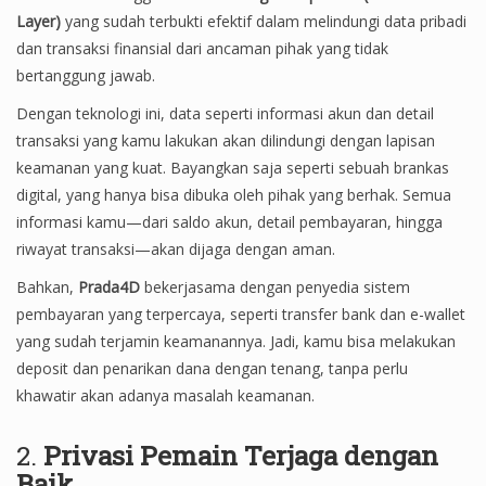
Layer)
yang sudah terbukti efektif dalam melindungi data pribadi
dan transaksi finansial dari ancaman pihak yang tidak
bertanggung jawab.
Dengan teknologi ini, data seperti informasi akun dan detail
transaksi yang kamu lakukan akan dilindungi dengan lapisan
keamanan yang kuat. Bayangkan saja seperti sebuah brankas
digital, yang hanya bisa dibuka oleh pihak yang berhak. Semua
informasi kamu—dari saldo akun, detail pembayaran, hingga
riwayat transaksi—akan dijaga dengan aman.
Bahkan,
Prada4D
bekerjasama dengan penyedia sistem
pembayaran yang terpercaya, seperti transfer bank dan e-wallet
yang sudah terjamin keamanannya. Jadi, kamu bisa melakukan
deposit dan penarikan dana dengan tenang, tanpa perlu
khawatir akan adanya masalah keamanan.
2.
Privasi Pemain Terjaga dengan
Baik