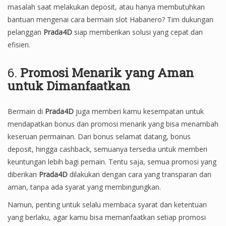
masalah saat melakukan deposit, atau hanya membutuhkan
bantuan mengenai cara bermain slot Habanero? Tim dukungan
pelanggan
Prada4D
siap memberikan solusi yang cepat dan
efisien.
6.
Promosi Menarik yang Aman
untuk Dimanfaatkan
Bermain di
Prada4D
juga memberi kamu kesempatan untuk
mendapatkan bonus dan promosi menarik yang bisa menambah
keseruan permainan. Dari bonus selamat datang, bonus
deposit, hingga cashback, semuanya tersedia untuk memberi
keuntungan lebih bagi pemain. Tentu saja, semua promosi yang
diberikan
Prada4D
dilakukan dengan cara yang transparan dan
aman, tanpa ada syarat yang membingungkan.
Namun, penting untuk selalu membaca syarat dan ketentuan
yang berlaku, agar kamu bisa memanfaatkan setiap promosi