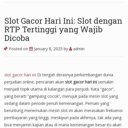
Slot Gacor Hari Ini: Slot dengan
RTP Tertinggi yang Wajib
Dicoba
Posted on
January 8, 2025
by
admin
slot gacor hari ini
Di tengah derasnya perkembangan dunia
perjudian online, pencarian akan
slot gacor hari ini
semakin
menjadi topik utama di kalangan para penjudi. Kata “gacor”,
yang berarti “gampang cocok”, merujuk pada mesin slot yang
sedang dalam periode penuh kemenangan. Pemain yang
beruntung menemukan mesin slot ini akan merasakan frekuensi
pembayaran yang tinggi, meskipun pada akhirnya, tak ada yang
bisa menjamin kapan atau di mana kemenangan besar itu akan