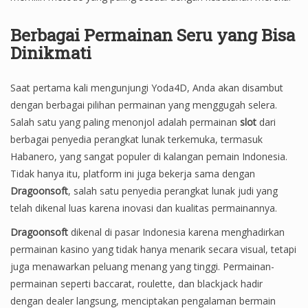
Berbagai Permainan Seru yang Bisa
Dinikmati
Saat pertama kali mengunjungi Yoda4D, Anda akan disambut
dengan berbagai pilihan permainan yang menggugah selera.
Salah satu yang paling menonjol adalah permainan
slot
dari
berbagai penyedia perangkat lunak terkemuka, termasuk
Habanero, yang sangat populer di kalangan pemain Indonesia.
Tidak hanya itu, platform ini juga bekerja sama dengan
Dragoonsoft
, salah satu penyedia perangkat lunak judi yang
telah dikenal luas karena inovasi dan kualitas permainannya.
Dragoonsoft
dikenal di pasar Indonesia karena menghadirkan
permainan kasino yang tidak hanya menarik secara visual, tetapi
juga menawarkan peluang menang yang tinggi. Permainan-
permainan seperti baccarat, roulette, dan blackjack hadir
dengan dealer langsung, menciptakan pengalaman bermain