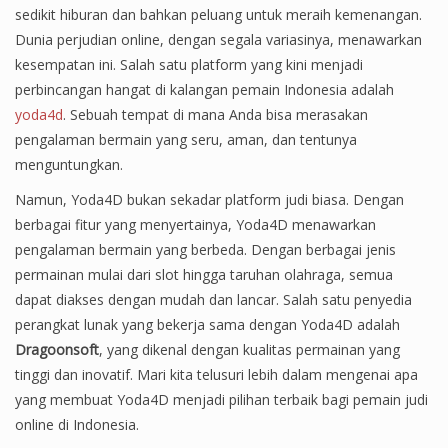
sedikit hiburan dan bahkan peluang untuk meraih kemenangan.
Dunia perjudian online, dengan segala variasinya, menawarkan
kesempatan ini. Salah satu platform yang kini menjadi
perbincangan hangat di kalangan pemain Indonesia adalah
yoda4d
. Sebuah tempat di mana Anda bisa merasakan
pengalaman bermain yang seru, aman, dan tentunya
menguntungkan.
Namun, Yoda4D bukan sekadar platform judi biasa. Dengan
berbagai fitur yang menyertainya, Yoda4D menawarkan
pengalaman bermain yang berbeda. Dengan berbagai jenis
permainan mulai dari slot hingga taruhan olahraga, semua
dapat diakses dengan mudah dan lancar. Salah satu penyedia
perangkat lunak yang bekerja sama dengan Yoda4D adalah
Dragoonsoft
, yang dikenal dengan kualitas permainan yang
tinggi dan inovatif. Mari kita telusuri lebih dalam mengenai apa
yang membuat Yoda4D menjadi pilihan terbaik bagi pemain judi
online di Indonesia.