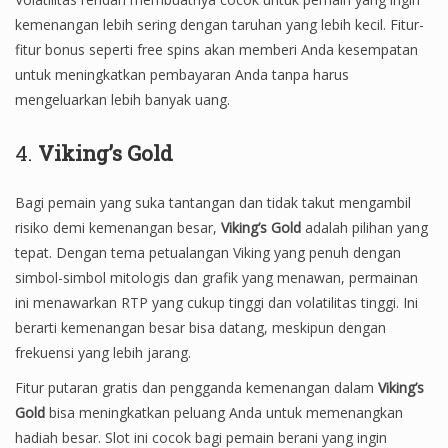
kemenangan lebih sering dengan taruhan yang lebih kecil. Fitur-
fitur bonus seperti free spins akan memberi Anda kesempatan
untuk meningkatkan pembayaran Anda tanpa harus
mengeluarkan lebih banyak uang.
4.
Viking’s Gold
Bagi pemain yang suka tantangan dan tidak takut mengambil
risiko demi kemenangan besar,
Viking’s Gold
adalah pilihan yang
tepat. Dengan tema petualangan Viking yang penuh dengan
simbol-simbol mitologis dan grafik yang menawan, permainan
ini menawarkan RTP yang cukup tinggi dan volatilitas tinggi. Ini
berarti kemenangan besar bisa datang, meskipun dengan
frekuensi yang lebih jarang.
Fitur putaran gratis dan pengganda kemenangan dalam
Viking’s
Gold
bisa meningkatkan peluang Anda untuk memenangkan
hadiah besar. Slot ini cocok bagi pemain berani yang ingin