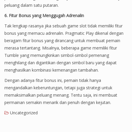
peluang dalam satu putaran.
6. Fitur Bonus yang Menggugah Adrenalin
Tak lengkap rasanya jika sebuah game slot tidak memiliki fitur
bonus yang memacu adrenalin. Pragmatic Play dikenal dengan
beragam fitur bonus yang dirancang untuk membuat pemain
merasa tertantang. Misalnya, beberapa game memiliki fitur
Tumble yang memungkinkan simbol-simbol pemenang
menghilang dan digantikan dengan simbol baru yang dapat
menghasilkan kombinasi kemenangan tambahan.
Dengan adanya fitur bonus ini, pemain tidak hanya
mengandalkan keberuntungan, tetapi juga strategi untuk
memaksimalkan peluang menang. Tentu saja, ini membuat
permainan semakin menarik dan penuh dengan kejutan.
Uncategorized