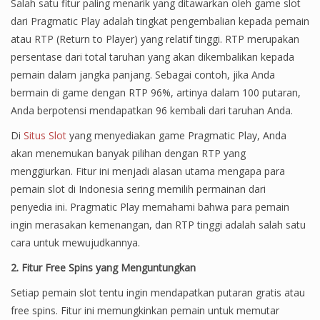
Salah satu fitur paling menarik yang ditawarkan oleh game slot
dari Pragmatic Play adalah tingkat pengembalian kepada pemain
atau RTP (Return to Player) yang relatif tinggi. RTP merupakan
persentase dari total taruhan yang akan dikembalikan kepada
pemain dalam jangka panjang. Sebagai contoh, jika Anda
bermain di game dengan RTP 96%, artinya dalam 100 putaran,
Anda berpotensi mendapatkan 96 kembali dari taruhan Anda.
Di
Situs Slot
yang menyediakan game Pragmatic Play, Anda
akan menemukan banyak pilihan dengan RTP yang
menggiurkan. Fitur ini menjadi alasan utama mengapa para
pemain slot di Indonesia sering memilih permainan dari
penyedia ini. Pragmatic Play memahami bahwa para pemain
ingin merasakan kemenangan, dan RTP tinggi adalah salah satu
cara untuk mewujudkannya.
2. Fitur Free Spins yang Menguntungkan
Setiap pemain slot tentu ingin mendapatkan putaran gratis atau
free spins. Fitur ini memungkinkan pemain untuk memutar