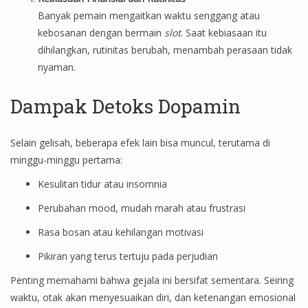
Banyak pemain mengaitkan waktu senggang atau
kebosanan dengan bermain
slot
. Saat kebiasaan itu
dihilangkan, rutinitas berubah, menambah perasaan tidak
nyaman.
Dampak Detoks Dopamin
Selain gelisah, beberapa efek lain bisa muncul, terutama di
minggu-minggu pertama:
Kesulitan tidur atau insomnia
Perubahan mood, mudah marah atau frustrasi
Rasa bosan atau kehilangan motivasi
Pikiran yang terus tertuju pada perjudian
Penting memahami bahwa gejala ini bersifat sementara. Seiring
waktu, otak akan menyesuaikan diri, dan ketenangan emosional