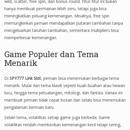
wild, scatter, free spin, dan bonus round. Fitur-fitur ini bukan
hanya membuat permainan lebih seru, tetapi juga bisa
meningkatkan peluang kemenangan. Misalnya, free spin
memungkinkan pemain mendapatkan putaran tambahan tanpa
mengeluarkan taruhan tambahan, sementara multipliers bisa
memperbesar kemenangan.
Game Populer dan Tema
Menarik
Di
SPY777 Link Slot
, pemain bisa menemukan berbagai tema
menarik. Mulai dari tema klasik seperti buah-buahan atau hewan
lucu, hingga tema petualangan, mitologi, dan fantasi. Variasi ini
membuat pemain tidak cepat bosan dan selalu bisa menemukan
pengalaman bermain baru.
Selain tema, volatilitas setiap game juga berbeda. Game
volatilitas rendah memberikan kemenangan kecil tetapi sering,