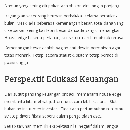
Namun yang sering dilupakan adalah konteks jangka panjang.
Bayangkan seseorang bermain berkali-kali selama berbulan-
bulan. Meski ada beberapa kemenangan besar, total dana yang
dikeluarkan sering kali lebih besar daripada yang dimenangkan.
House edge bekerja perlahan, konsisten, dan hampir tak terasa.
Kemenangan besar adalah bagian dari desain permainan agar
tetap menarik. Tetapi secara statistik, sistem tetap berada di
posisi unggul.
Perspektif Edukasi Keuangan
Dari sudut pandang keuangan pribadi, memahami house edge
membantu kita melihat judi online secara lebih rasional. Slot
bukanlah instrumen investasi. Tidak ada pertumbuhan nilai atau
strategi diversifikasi seperti dalam pengelolaan aset.
Setiap taruhan memiliki ekspektasi nilai negatif dalam jangka