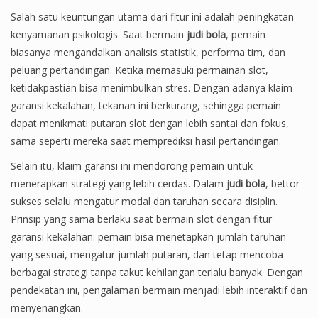
Salah satu keuntungan utama dari fitur ini adalah peningkatan
kenyamanan psikologis. Saat bermain
judi bola
, pemain
biasanya mengandalkan analisis statistik, performa tim, dan
peluang pertandingan. Ketika memasuki permainan slot,
ketidakpastian bisa menimbulkan stres. Dengan adanya klaim
garansi kekalahan, tekanan ini berkurang, sehingga pemain
dapat menikmati putaran slot dengan lebih santai dan fokus,
sama seperti mereka saat memprediksi hasil pertandingan.
Selain itu, klaim garansi ini mendorong pemain untuk
menerapkan strategi yang lebih cerdas. Dalam
judi bola
, bettor
sukses selalu mengatur modal dan taruhan secara disiplin.
Prinsip yang sama berlaku saat bermain slot dengan fitur
garansi kekalahan: pemain bisa menetapkan jumlah taruhan
yang sesuai, mengatur jumlah putaran, dan tetap mencoba
berbagai strategi tanpa takut kehilangan terlalu banyak. Dengan
pendekatan ini, pengalaman bermain menjadi lebih interaktif dan
menyenangkan.