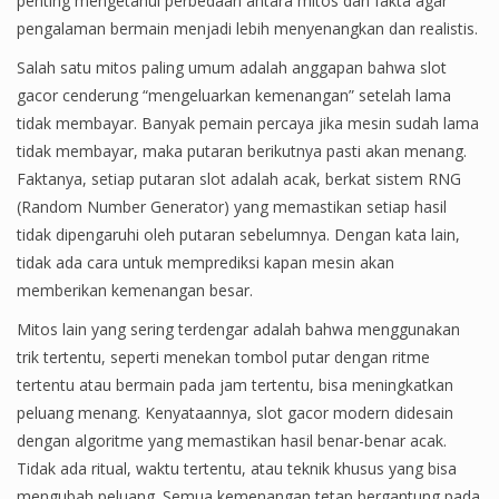
penting mengetahui perbedaan antara mitos dan fakta agar
pengalaman bermain menjadi lebih menyenangkan dan realistis.
Salah satu mitos paling umum adalah anggapan bahwa slot
gacor cenderung “mengeluarkan kemenangan” setelah lama
tidak membayar. Banyak pemain percaya jika mesin sudah lama
tidak membayar, maka putaran berikutnya pasti akan menang.
Faktanya, setiap putaran slot adalah acak, berkat sistem RNG
(Random Number Generator) yang memastikan setiap hasil
tidak dipengaruhi oleh putaran sebelumnya. Dengan kata lain,
tidak ada cara untuk memprediksi kapan mesin akan
memberikan kemenangan besar.
Mitos lain yang sering terdengar adalah bahwa menggunakan
trik tertentu, seperti menekan tombol putar dengan ritme
tertentu atau bermain pada jam tertentu, bisa meningkatkan
peluang menang. Kenyataannya, slot gacor modern didesain
dengan algoritme yang memastikan hasil benar-benar acak.
Tidak ada ritual, waktu tertentu, atau teknik khusus yang bisa
mengubah peluang. Semua kemenangan tetap bergantung pada