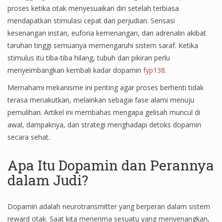
proses ketika otak menyesuaikan diri setelah terbiasa
mendapatkan stimulasi cepat dari perjudian. Sensasi
kesenangan instan, euforia kemenangan, dan adrenalin akibat
taruhan tinggi semuanya memengaruhi sistem saraf. Ketika
stimulus itu tiba-tiba hilang, tubuh dan pikiran perlu
menyeimbangkan kembali kadar dopamin
fyp138
.
Memahami mekanisme ini penting agar proses berhenti tidak
terasa menakutkan, melainkan sebagai fase alami menuju
pemulihan. Artikel ini membahas mengapa gelisah muncul di
awal, dampaknya, dan strategi menghadapi detoks dopamin
secara sehat.
Apa Itu Dopamin dan Perannya
dalam Judi?
Dopamin adalah neurotransmitter yang berperan dalam sistem
reward otak. Saat kita menerima sesuatu yang menyenangkan,