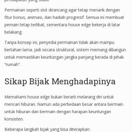
Permainan seperti slot dirancang agar tetap menarik dengan
fitur bonus, animasi, dan hadiah progresif. Semua ini membuat
pemain tetap terlibat, sementara house edge bekerja di latar
belakang.
Tanpa konsep ini, penyedia permainan tidak akan mampu
bertahan lama. Jadi secara struktural, sistem memang dibangun
untuk memastikan keuntungan jangka panjang berada di pihak
“rumah”.
Sikap Bijak Menghadapinya
Memahami house edge bukan berarti melarang diri untuk
mencari hiburan. Namun ada perbedaan besar antara bermain
untuk hiburan dan bermain dengan harapan keuntungan
konsisten.
Beberapa langkah bijak yang bisa diterapkan: