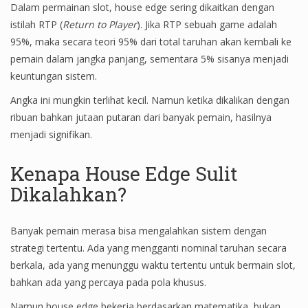
Dalam permainan slot, house edge sering dikaitkan dengan
istilah RTP (
Return to Player
). Jika RTP sebuah game adalah
95%, maka secara teori 95% dari total taruhan akan kembali ke
pemain dalam jangka panjang, sementara 5% sisanya menjadi
keuntungan sistem.
Angka ini mungkin terlihat kecil. Namun ketika dikalikan dengan
ribuan bahkan jutaan putaran dari banyak pemain, hasilnya
menjadi signifikan.
Kenapa House Edge Sulit
Dikalahkan?
Banyak pemain merasa bisa mengalahkan sistem dengan
strategi tertentu. Ada yang mengganti nominal taruhan secara
berkala, ada yang menunggu waktu tertentu untuk bermain slot,
bahkan ada yang percaya pada pola khusus.
Namun house edge bekerja berdasarkan matematika, bukan