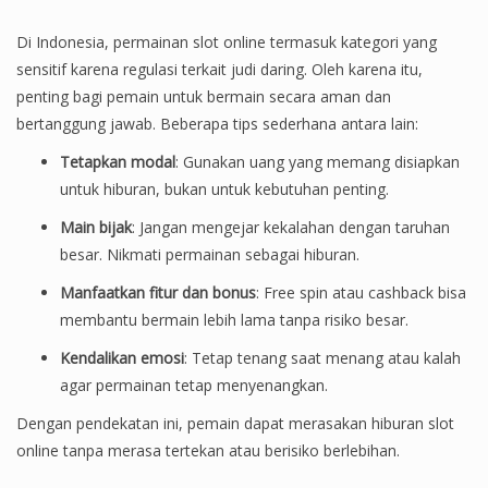
Di Indonesia, permainan slot online termasuk kategori yang
sensitif karena regulasi terkait judi daring. Oleh karena itu,
penting bagi pemain untuk bermain secara aman dan
bertanggung jawab. Beberapa tips sederhana antara lain:
Tetapkan modal
: Gunakan uang yang memang disiapkan
untuk hiburan, bukan untuk kebutuhan penting.
Main bijak
: Jangan mengejar kekalahan dengan taruhan
besar. Nikmati permainan sebagai hiburan.
Manfaatkan fitur dan bonus
: Free spin atau cashback bisa
membantu bermain lebih lama tanpa risiko besar.
Kendalikan emosi
: Tetap tenang saat menang atau kalah
agar permainan tetap menyenangkan.
Dengan pendekatan ini, pemain dapat merasakan hiburan slot
online tanpa merasa tertekan atau berisiko berlebihan.