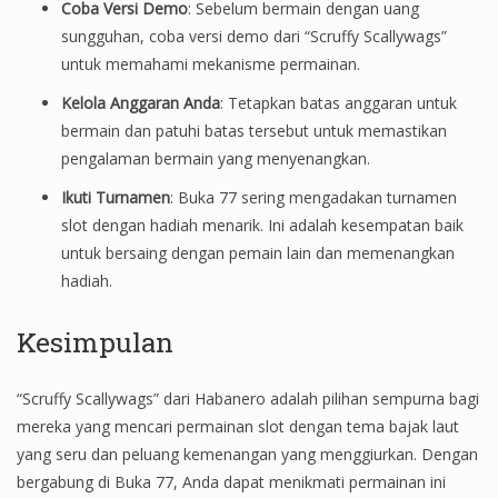
Coba Versi Demo
:
Sebelum bermain dengan uang
sungguhan, coba versi demo dari “Scruffy Scallywags”
untuk memahami mekanisme permainan.
Kelola Anggaran Anda
:
Tetapkan batas anggaran untuk
bermain dan patuhi batas tersebut untuk memastikan
pengalaman bermain yang menyenangkan.
Ikuti Turnamen
:
Buka 77 sering mengadakan turnamen
slot dengan hadiah menarik.
Ini adalah kesempatan baik
untuk bersaing dengan pemain lain dan memenangkan
hadiah.
Kesimpulan
“Scruffy Scallywags” dari Habanero adalah pilihan sempurna bagi
mereka yang mencari permainan slot dengan tema bajak laut
yang seru dan peluang kemenangan yang menggiurkan.
Dengan
bergabung di Buka 77, Anda dapat menikmati permainan ini