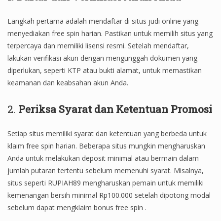
Langkah pertama adalah mendaftar di situs judi online yang
menyediakan free spin harian.
Pastikan untuk memilih situs yang
terpercaya dan memiliki lisensi resmi.
Setelah mendaftar,
lakukan verifikasi akun dengan mengunggah dokumen yang
diperlukan, seperti KTP atau bukti alamat, untuk memastikan
keamanan dan keabsahan akun Anda.
2.
Periksa Syarat dan Ketentuan Promosi
Setiap situs memiliki syarat dan ketentuan yang berbeda untuk
klaim free spin harian.
Beberapa situs mungkin mengharuskan
Anda untuk melakukan deposit minimal atau bermain dalam
jumlah putaran tertentu sebelum memenuhi syarat.
Misalnya,
situs seperti RUPIAH89 mengharuskan pemain untuk memiliki
kemenangan bersih minimal Rp100.000 setelah dipotong modal
sebelum dapat mengklaim bonus free spin
.