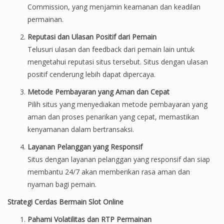
Commission, yang menjamin keamanan dan keadilan
permainan.
Reputasi dan Ulasan Positif dari Pemain
Telusuri ulasan dan feedback dari pemain lain untuk
mengetahui reputasi situs tersebut. Situs dengan ulasan
positif cenderung lebih dapat dipercaya.
Metode Pembayaran yang Aman dan Cepat
Pilih situs yang menyediakan metode pembayaran yang
aman dan proses penarikan yang cepat, memastikan
kenyamanan dalam bertransaksi.
Layanan Pelanggan yang Responsif
Situs dengan layanan pelanggan yang responsif dan siap
membantu 24/7 akan memberikan rasa aman dan
nyaman bagi pemain.
Strategi Cerdas Bermain Slot Online
Pahami Volatilitas dan RTP Permainan