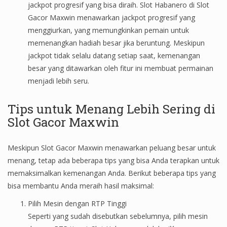
jackpot progresif yang bisa diraih. Slot Habanero di Slot
Gacor Maxwin menawarkan jackpot progresif yang
menggiurkan, yang memungkinkan pemain untuk
memenangkan hadiah besar jika beruntung. Meskipun
jackpot tidak selalu datang setiap saat, kemenangan
besar yang ditawarkan oleh fitur ini membuat permainan
menjadi lebih seru.
Tips untuk Menang Lebih Sering di
Slot Gacor Maxwin
Meskipun Slot Gacor Maxwin menawarkan peluang besar untuk
menang, tetap ada beberapa tips yang bisa Anda terapkan untuk
memaksimalkan kemenangan Anda. Berikut beberapa tips yang
bisa membantu Anda meraih hasil maksimal:
Pilih Mesin dengan RTP Tinggi
Seperti yang sudah disebutkan sebelumnya, pilih mesin