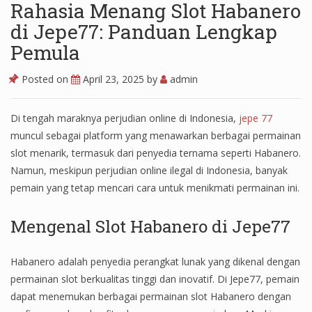
Rahasia Menang Slot Habanero
di Jepe77: Panduan Lengkap
Pemula
Posted on
April 23, 2025
by
admin
Di tengah maraknya perjudian online di Indonesia,
jepe 77
muncul sebagai platform yang menawarkan berbagai permainan
slot menarik, termasuk dari penyedia ternama seperti Habanero.
Namun, meskipun perjudian online ilegal di Indonesia, banyak
pemain yang tetap mencari cara untuk menikmati permainan ini.
Mengenal Slot Habanero di Jepe77
Habanero adalah penyedia perangkat lunak yang dikenal dengan
permainan slot berkualitas tinggi dan inovatif.
Di Jepe77, pemain
dapat menemukan berbagai permainan slot Habanero dengan