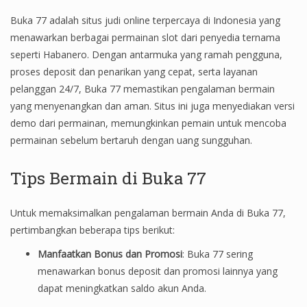
Buka 77 adalah situs judi online terpercaya di Indonesia yang
menawarkan berbagai permainan slot dari penyedia ternama
seperti Habanero.
Dengan antarmuka yang ramah pengguna,
proses deposit dan penarikan yang cepat, serta layanan
pelanggan 24/7, Buka 77 memastikan pengalaman bermain
yang menyenangkan dan aman.
Situs ini juga menyediakan versi
demo dari permainan, memungkinkan pemain untuk mencoba
permainan sebelum bertaruh dengan uang sungguhan.
​
Tips Bermain di Buka 77
Untuk memaksimalkan pengalaman bermain Anda di Buka 77,
pertimbangkan beberapa tips berikut:
Manfaatkan Bonus dan Promosi
:
Buka 77 sering
menawarkan bonus deposit dan promosi lainnya yang
dapat meningkatkan saldo akun Anda.