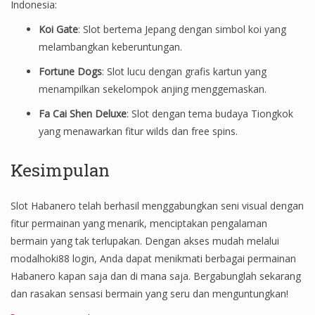
Indonesia:
Koi Gate
:
Slot bertema Jepang dengan simbol koi yang
melambangkan keberuntungan.
Fortune Dogs
:
Slot lucu dengan grafis kartun yang
menampilkan sekelompok anjing menggemaskan.
Fa Cai Shen Deluxe
:
Slot dengan tema budaya Tiongkok
yang menawarkan fitur wilds dan free spins.
Kesimpulan
Slot Habanero telah berhasil menggabungkan seni visual dengan
fitur permainan yang menarik, menciptakan pengalaman
bermain yang tak terlupakan.
Dengan akses mudah melalui
modalhoki88 login, Anda dapat menikmati berbagai permainan
Habanero kapan saja dan di mana saja.
Bergabunglah sekarang
dan rasakan sensasi bermain yang seru dan menguntungkan!