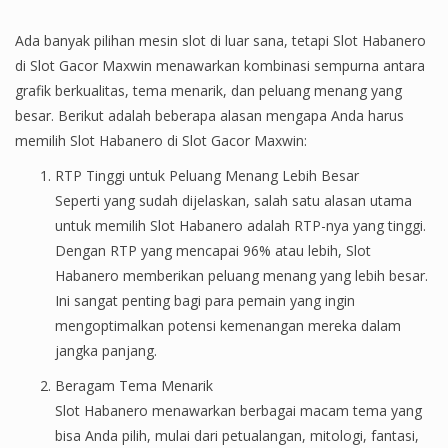
Ada banyak pilihan mesin slot di luar sana, tetapi Slot Habanero
di Slot Gacor Maxwin menawarkan kombinasi sempurna antara
grafik berkualitas, tema menarik, dan peluang menang yang
besar. Berikut adalah beberapa alasan mengapa Anda harus
memilih Slot Habanero di Slot Gacor Maxwin:
RTP Tinggi untuk Peluang Menang Lebih Besar
Seperti yang sudah dijelaskan, salah satu alasan utama
untuk memilih Slot Habanero adalah RTP-nya yang tinggi.
Dengan RTP yang mencapai 96% atau lebih, Slot
Habanero memberikan peluang menang yang lebih besar.
Ini sangat penting bagi para pemain yang ingin
mengoptimalkan potensi kemenangan mereka dalam
jangka panjang.
Beragam Tema Menarik
Slot Habanero menawarkan berbagai macam tema yang
bisa Anda pilih, mulai dari petualangan, mitologi, fantasi,