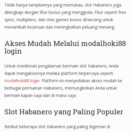
Tidak hanya tampilannya yang memukau, slot Habanero juga
dilengkapi dengan fitur bonus yang menggoda.
Fitur seperti free
spins, multipliers, dan mini games bonus dirancang untuk
menambah keseruan dan meningkatkan peluang menang.
Akses Mudah Melalui modalhoki88
login
Untuk menikmati pengalaman bermain slot Habanero, Anda
dapat mengaksesnya melalui platform terpercaya seperti
modalhoki88 login
.
Platform ini menyediakan akses mudah ke
berbagai permainan Habanero, memungkinkan Anda untuk
bermain kapan saja dan di mana saja.
Slot Habanero yang Paling Populer
Berikut beberapa slot Habanero yang paling digemari di