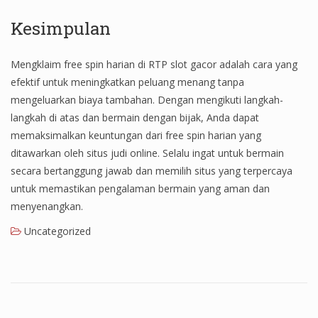
Kesimpulan
Mengklaim free spin harian di RTP slot gacor adalah cara yang
efektif untuk meningkatkan peluang menang tanpa
mengeluarkan biaya tambahan.
Dengan mengikuti langkah-
langkah di atas dan bermain dengan bijak, Anda dapat
memaksimalkan keuntungan dari free spin harian yang
ditawarkan oleh situs judi online.
Selalu ingat untuk bermain
secara bertanggung jawab dan memilih situs yang terpercaya
untuk memastikan pengalaman bermain yang aman dan
menyenangkan.
Uncategorized