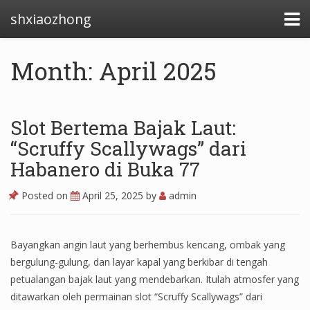
shxiaozhong
Month: April 2025
Slot Bertema Bajak Laut:
“Scruffy Scallywags” dari
Habanero di Buka 77
Posted on
April 25, 2025
by
admin
Bayangkan angin laut yang berhembus kencang, ombak yang
bergulung-gulung, dan layar kapal yang berkibar di tengah
petualangan bajak laut yang mendebarkan.
Itulah atmosfer yang
ditawarkan oleh permainan slot “Scruffy Scallywags” dari