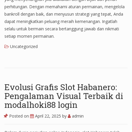
perhitungan.
Dengan memahami aturan permainan, mengelola
bankroll dengan baik, dan menyusun strategi yang tepat, Anda
dapat meningkatkan peluang meraih kemenangan.
Ingatlah
selalu untuk bermain secara bertanggung jawab dan nikmati
setiap momen permainan.
Uncategorized
Evolusi Grafis Slot Habanero:
Pengalaman Visual Terbaik di
modalhoki88 login
Posted on
April 22, 2025
by
admin