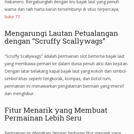
Habanero.
Bergabunglah dengan kru bajak laut yang penuh
warna dan raih harta karun tersembunyi di situs terpercaya,
buka 77
.
Mengarungi Lautan Petualangan
dengan “Scruffy Scallywags”
“Scruffy Scallywags” adalah permainan slot bertema bajak laut
yang membawa pemain ke dalam dunia penuh aksi dan kejutan.
Dengan latar belakang kapal bajak laut yang kokoh dan simbol-
simbol khas seperti tengkorak, kompas, dan botol rum,
permainan ini menawarkan pengalaman bermain yang imersif
dan menghibur.
Fitur Menarik yang Membuat
Permainan Lebih Seru
Permainan ini dilengkapi dengan berbagai fitur menarik yang