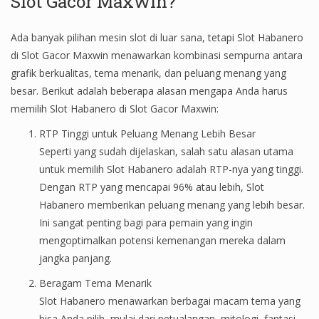
Slot Gacor Maxwin?
Ada banyak pilihan mesin slot di luar sana, tetapi Slot Habanero
di Slot Gacor Maxwin menawarkan kombinasi sempurna antara
grafik berkualitas, tema menarik, dan peluang menang yang
besar. Berikut adalah beberapa alasan mengapa Anda harus
memilih Slot Habanero di Slot Gacor Maxwin:
RTP Tinggi untuk Peluang Menang Lebih Besar
Seperti yang sudah dijelaskan, salah satu alasan utama
untuk memilih Slot Habanero adalah RTP-nya yang tinggi.
Dengan RTP yang mencapai 96% atau lebih, Slot
Habanero memberikan peluang menang yang lebih besar.
Ini sangat penting bagi para pemain yang ingin
mengoptimalkan potensi kemenangan mereka dalam
jangka panjang.
Beragam Tema Menarik
Slot Habanero menawarkan berbagai macam tema yang
bisa Anda pilih, mulai dari petualangan, mitologi, fantasi,