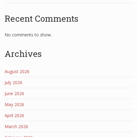
Recent Comments
No comments to show.
Archives
August 2026
July 2026
June 2026
May 2026
April 2026
March 2026