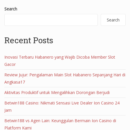
Search
Search
Recent Posts
Inovasi Terbaru Habanero yang Wajib Dicoba Member Slot
Gacor
Review Jujur: Pengalaman Main Slot Habanero Sepanjang Hari di
Angkasa17
Aktivitas Produktif untuk Mengalihkan Dorongan Berjudi
Betwin188 Casino: Nikmati Sensasi Live Dealer Ion Casino 24
Jam
Betwin188 vs Agen Lain: Keunggulan Bermain Ion Casino di
Platform Kami