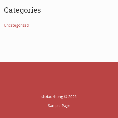
Categories
Uncategorized
shxiaozhong © 2026
Sample Page