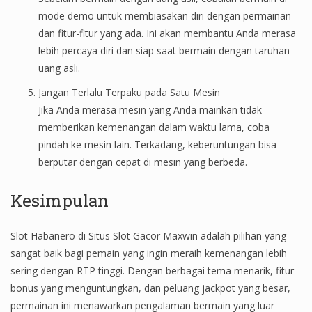
mode demo untuk membiasakan diri dengan permainan
dan fitur-fitur yang ada. Ini akan membantu Anda merasa
lebih percaya diri dan siap saat bermain dengan taruhan
uang asli.
Jangan Terlalu Terpaku pada Satu Mesin
Jika Anda merasa mesin yang Anda mainkan tidak
memberikan kemenangan dalam waktu lama, coba
pindah ke mesin lain. Terkadang, keberuntungan bisa
berputar dengan cepat di mesin yang berbeda.
Kesimpulan
Slot Habanero di Situs Slot Gacor Maxwin adalah pilihan yang
sangat baik bagi pemain yang ingin meraih kemenangan lebih
sering dengan RTP tinggi. Dengan berbagai tema menarik, fitur
bonus yang menguntungkan, dan peluang jackpot yang besar,
permainan ini menawarkan pengalaman bermain yang luar