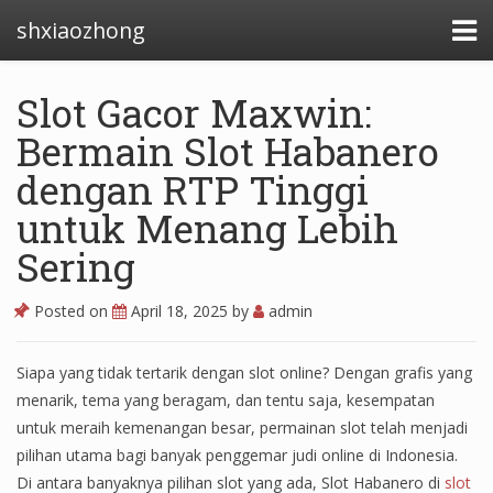
shxiaozhong
Slot Gacor Maxwin:
Bermain Slot Habanero
dengan RTP Tinggi
untuk Menang Lebih
Sering
Posted on
April 18, 2025
by
admin
Siapa yang tidak tertarik dengan slot online? Dengan grafis yang
menarik, tema yang beragam, dan tentu saja, kesempatan
untuk meraih kemenangan besar, permainan slot telah menjadi
pilihan utama bagi banyak penggemar judi online di Indonesia.
Di antara banyaknya pilihan slot yang ada, Slot Habanero di
slot