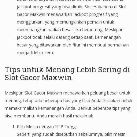
jackpot progresif yang bisa diraih. Slot Habanero di Slot
Gacor Maxwin menawarkan jackpot progresif yang
menggiurkan, yang memungkinkan pemain untuk
memenangkan hadiah besar jika beruntung. Meskipun
jackpot tidak selalu datang setiap saat, kemenangan
besar yang ditawarkan oleh fitur ini membuat permainan
menjadi lebih seru.
Tips untuk Menang Lebih Sering di
Slot Gacor Maxwin
Meskipun Slot Gacor Maxwin menawarkan peluang besar untuk
menang, tetap ada beberapa tips yang bisa Anda terapkan untuk
memaksimalkan kemenangan Anda. Berikut beberapa tips yang
bisa membantu Anda meraih hasil maksimal:
Pilih Mesin dengan RTP Tinggi
Seperti yang sudah disebutkan sebelumnya, pilih mesin