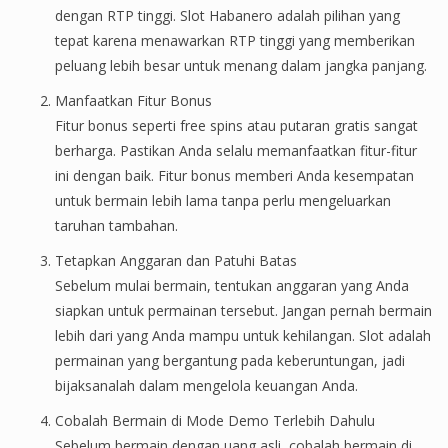
dengan RTP tinggi. Slot Habanero adalah pilihan yang
tepat karena menawarkan RTP tinggi yang memberikan
peluang lebih besar untuk menang dalam jangka panjang.
Manfaatkan Fitur Bonus
Fitur bonus seperti free spins atau putaran gratis sangat
berharga. Pastikan Anda selalu memanfaatkan fitur-fitur
ini dengan baik. Fitur bonus memberi Anda kesempatan
untuk bermain lebih lama tanpa perlu mengeluarkan
taruhan tambahan.
Tetapkan Anggaran dan Patuhi Batas
Sebelum mulai bermain, tentukan anggaran yang Anda
siapkan untuk permainan tersebut. Jangan pernah bermain
lebih dari yang Anda mampu untuk kehilangan. Slot adalah
permainan yang bergantung pada keberuntungan, jadi
bijaksanalah dalam mengelola keuangan Anda.
Cobalah Bermain di Mode Demo Terlebih Dahulu
Sebelum bermain dengan uang asli, cobalah bermain di