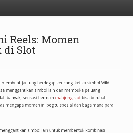
hi Reels: Momen
di Slot
u membuat jantung berdegup kencang: ketika simbol Wild
bisa menggantikan simbol lain dan membuka peluang
lah banyak, sensasi bermain
mahjong slot
bisa berubah
mbahas mengapa momen ini begitu spesial dan bagaimana para
sa menggantikan simbol lain untuk membentuk kombinasi