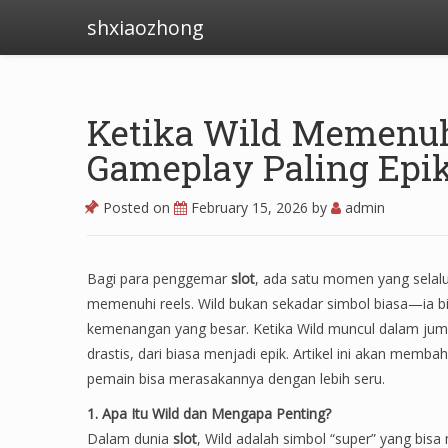
shxiaozhong
Ketika Wild Memenu
Gameplay Paling Epik 
Posted on
February 15, 2026
by
admin
Bagi para penggemar
slot
, ada satu momen yang selal
memenuhi reels. Wild bukan sekadar simbol biasa—ia 
kemenangan yang besar. Ketika Wild muncul dalam jum
drastis, dari biasa menjadi epik. Artikel ini akan me
pemain bisa merasakannya dengan lebih seru.
1. Apa Itu Wild dan Mengapa Penting?
Dalam dunia
slot
, Wild adalah simbol “super” yang bi