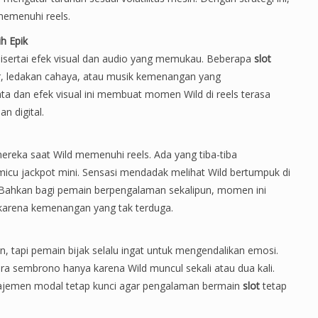
memenuhi reels.
h Epik
g disertai efek visual dan audio yang memukau. Beberapa
slot
 ledakan cahaya, atau musik kemenangan yang
dan efek visual ini membuat momen Wild di reels terasa
n digital.
eka saat Wild memenuhi reels. Ada yang tiba-tiba
cu jackpot mini. Sensasi mendadak melihat Wild bertumpuk di
 Bahkan bagi pemain berpengalaman sekalipun, momen ini
arena kemenangan yang tak terduga.
tapi pemain bijak selalu ingat untuk mengendalikan emosi.
a sembrono hanya karena Wild muncul sekali atau dua kali.
jemen modal tetap kunci agar pengalaman bermain
slot
tetap