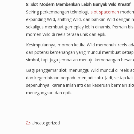
8. Slot Modern Memberikan Lebih Banyak Wild Kreatif
Seiring perkembangan teknologi,
slot spaceman
modern 
expanding Wild, shifting Wild, dan bahkan Wild dengan m
sekaligus membuat gameplay lebih dinamis. Pemain bisa
momen Wild di reels terasa unik dan epik.
Kesimpulannya, momen ketika Wild memenuhi reels adal
dan potensi kemenangan yang muncul membuat setiap 
simbol, tapi juga jembatan menuju kemenangan besar d
Bagi penggemar
slot
, menunggu Wild muncul di reels ad
dan kegembiraan berpadu menjadi satu. Jadi, setiap ka
sepenuhnya, karena inilah inti dari keseruan bermain
slo
menegangkan dan epik.
Uncategorized