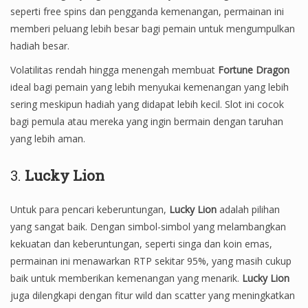
seperti free spins dan pengganda kemenangan, permainan ini
memberi peluang lebih besar bagi pemain untuk mengumpulkan
hadiah besar.
Volatilitas rendah hingga menengah membuat
Fortune Dragon
ideal bagi pemain yang lebih menyukai kemenangan yang lebih
sering meskipun hadiah yang didapat lebih kecil. Slot ini cocok
bagi pemula atau mereka yang ingin bermain dengan taruhan
yang lebih aman.
3.
Lucky Lion
Untuk para pencari keberuntungan,
Lucky Lion
adalah pilihan
yang sangat baik. Dengan simbol-simbol yang melambangkan
kekuatan dan keberuntungan, seperti singa dan koin emas,
permainan ini menawarkan RTP sekitar 95%, yang masih cukup
baik untuk memberikan kemenangan yang menarik.
Lucky Lion
juga dilengkapi dengan fitur wild dan scatter yang meningkatkan