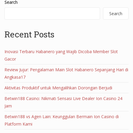
Search
Search
Recent Posts
Inovasi Terbaru Habanero yang Wajib Dicoba Member Slot
Gacor
Review Jujur: Pengalaman Main Slot Habanero Sepanjang Hari di
Angkasa17
Aktivitas Produktif untuk Mengalihkan Dorongan Berjudi
Betwin188 Casino: Nikmati Sensasi Live Dealer Ion Casino 24
Jam
Betwin188 vs Agen Lain: Keunggulan Bermain Ion Casino di
Platform Kami