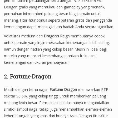
pemain dalam petualangan seru dengan RTP sekitar 97%.
Dengan grafis yang memukau dan gameplay yang menarik,
permainan ini memberi peluang besar bagi pemain untuk
menang. Fitur-fitur bonus seperti putaran gratis dan pengganda
kemenangan dapat meningkatkan hadiah Anda secara signifikan.
Volatilitas medium dari
Dragon’s Reign
membuatnya cocok
untuk pemain yang ingin merasakan kemenangan lebih sering,
namun dengan hadiah yang cukup besar. Mesin ini ideal bagi
mereka yang mencari keseimbangan antara frekuensi
kemenangan dan ukuran pembayaran.
2.
Fortune Dragon
Masih dengan tema naga,
Fortune Dragon
menawarkan RTP
sekitar 96,5%, yang cukup tinggi untuk memberikan peluang
menang lebih besar. Permainan ini tidak hanya mengandalkan
simbol-simbol naga, tetapi juga menambahkan elemen-elemen
keberuntungan yang khas dari budaya Asia. Dengan fitur-fitur