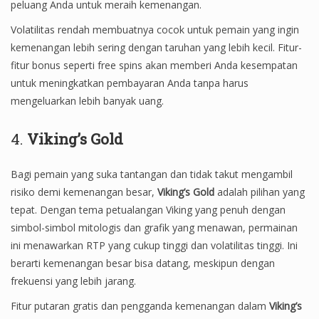
peluang Anda untuk meraih kemenangan.
Volatilitas rendah membuatnya cocok untuk pemain yang ingin
kemenangan lebih sering dengan taruhan yang lebih kecil. Fitur-
fitur bonus seperti free spins akan memberi Anda kesempatan
untuk meningkatkan pembayaran Anda tanpa harus
mengeluarkan lebih banyak uang.
4.
Viking’s Gold
Bagi pemain yang suka tantangan dan tidak takut mengambil
risiko demi kemenangan besar,
Viking’s Gold
adalah pilihan yang
tepat. Dengan tema petualangan Viking yang penuh dengan
simbol-simbol mitologis dan grafik yang menawan, permainan
ini menawarkan RTP yang cukup tinggi dan volatilitas tinggi. Ini
berarti kemenangan besar bisa datang, meskipun dengan
frekuensi yang lebih jarang.
Fitur putaran gratis dan pengganda kemenangan dalam
Viking’s