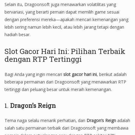
Selain itu, Dragoonsoft juga menawarkan volatilitas yang
bervariasi, yang berarti pemain dapat memilih game sesuai
dengan preferensi mereka—apakah mencari kemenangan yang
lebih sering namun lebih kecil, atau lebih jarang tetapi dengan
hadiah besar.
Slot Gacor Hari Ini: Pilihan Terbaik
dengan RTP Tertinggi
Bagi Anda yang ingin mencari
slot gacor hari ini
, berikut adalah
beberapa permainan dari Dragoonsoft yang menawarkan RTP
tertinggi dan peluang besar untuk meraih kemenangan.
1.
Dragon’s Reign
Tema naga selalu menarik perhatian, dan
Dragon’s Reign
adalah
salah satu permainan terbaik dari Dragoonsoft yang membawa