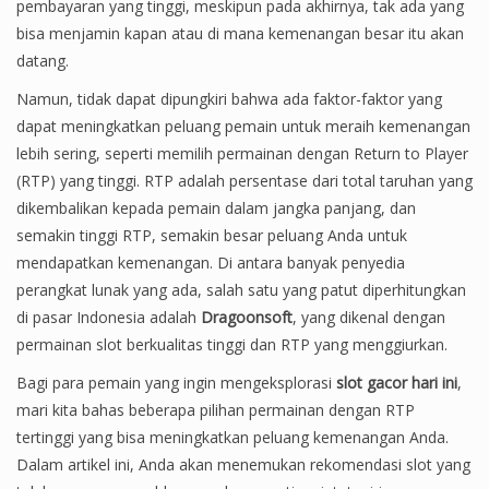
pembayaran yang tinggi, meskipun pada akhirnya, tak ada yang
bisa menjamin kapan atau di mana kemenangan besar itu akan
datang.
Namun, tidak dapat dipungkiri bahwa ada faktor-faktor yang
dapat meningkatkan peluang pemain untuk meraih kemenangan
lebih sering, seperti memilih permainan dengan Return to Player
(RTP) yang tinggi. RTP adalah persentase dari total taruhan yang
dikembalikan kepada pemain dalam jangka panjang, dan
semakin tinggi RTP, semakin besar peluang Anda untuk
mendapatkan kemenangan. Di antara banyak penyedia
perangkat lunak yang ada, salah satu yang patut diperhitungkan
di pasar Indonesia adalah
Dragoonsoft
, yang dikenal dengan
permainan slot berkualitas tinggi dan RTP yang menggiurkan.
Bagi para pemain yang ingin mengeksplorasi
slot gacor hari ini
,
mari kita bahas beberapa pilihan permainan dengan RTP
tertinggi yang bisa meningkatkan peluang kemenangan Anda.
Dalam artikel ini, Anda akan menemukan rekomendasi slot yang