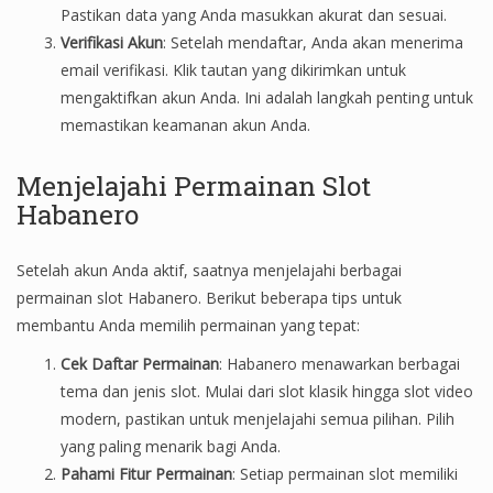
Pastikan data yang Anda masukkan akurat dan sesuai.
Verifikasi Akun
: Setelah mendaftar, Anda akan menerima
email verifikasi. Klik tautan yang dikirimkan untuk
mengaktifkan akun Anda. Ini adalah langkah penting untuk
memastikan keamanan akun Anda.
Menjelajahi Permainan Slot
Habanero
Setelah akun Anda aktif, saatnya menjelajahi berbagai
permainan slot Habanero. Berikut beberapa tips untuk
membantu Anda memilih permainan yang tepat:
Cek Daftar Permainan
: Habanero menawarkan berbagai
tema dan jenis slot. Mulai dari slot klasik hingga slot video
modern, pastikan untuk menjelajahi semua pilihan. Pilih
yang paling menarik bagi Anda.
Pahami Fitur Permainan
: Setiap permainan slot memiliki