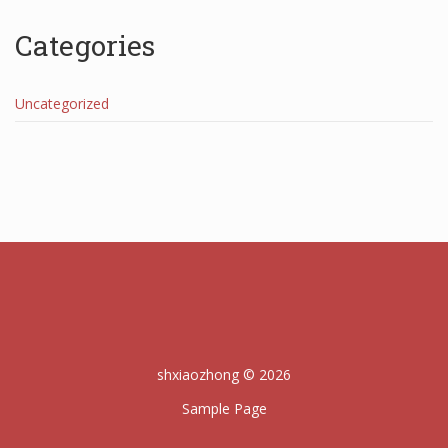
Categories
Uncategorized
shxiaozhong © 2026
Sample Page