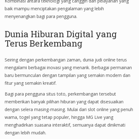
Kombinasi antara teknologi yang canggih dan pelayanan yang
baik mampu menciptakan pengalaman yang lebih
menyenangkan bagi para pengguna.
Dunia Hiburan Digital yang
Terus Berkembang
Seiring dengan perkembangan zaman, dunia judi online terus
mengalami berbagai inovasi yang menarik. Berbagai permainan
baru bermunculan dengan tampilan yang semakin modern dan
fitur yang semakin kreatif.
Bagi para pengguna situs toto, perkembangan tersebut
memberikan banyak pilihan hiburan yang dapat disesuaikan
dengan selera masing-masing. Mulai dari slot online yang penuh
warna, togel yang tetap populer, hingga MG Live yang
menghadirkan suasana interaktif, semuanya dapat dinikmati
dengan lebih mudah.