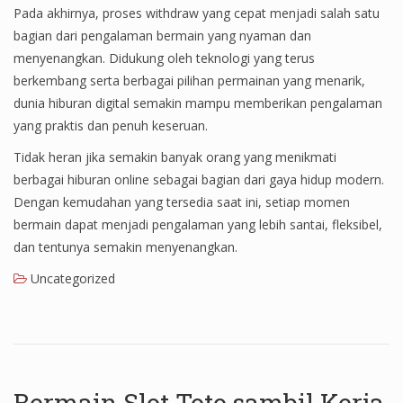
Pada akhirnya, proses withdraw yang cepat menjadi salah satu
bagian dari pengalaman bermain yang nyaman dan
menyenangkan. Didukung oleh teknologi yang terus
berkembang serta berbagai pilihan permainan yang menarik,
dunia hiburan digital semakin mampu memberikan pengalaman
yang praktis dan penuh keseruan.
Tidak heran jika semakin banyak orang yang menikmati
berbagai hiburan online sebagai bagian dari gaya hidup modern.
Dengan kemudahan yang tersedia saat ini, setiap momen
bermain dapat menjadi pengalaman yang lebih santai, fleksibel,
dan tentunya semakin menyenangkan.
Uncategorized
Bermain Slot Toto sambil Kerja