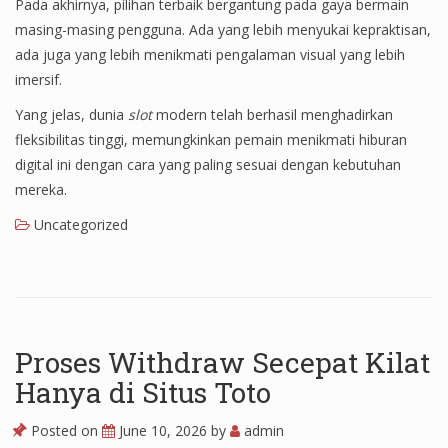
Pada akhirnya, pilihan terbaik bergantung pada gaya bermain
masing-masing pengguna. Ada yang lebih menyukai kepraktisan,
ada juga yang lebih menikmati pengalaman visual yang lebih
imersif.
Yang jelas, dunia
slot
modern telah berhasil menghadirkan
fleksibilitas tinggi, memungkinkan pemain menikmati hiburan
digital ini dengan cara yang paling sesuai dengan kebutuhan
mereka.
Uncategorized
Proses Withdraw Secepat Kilat
Hanya di Situs Toto
Posted on
June 10, 2026
by
admin