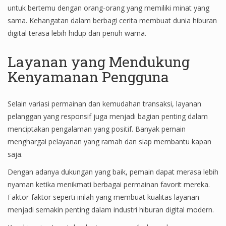
untuk bertemu dengan orang-orang yang memiliki minat yang
sama. Kehangatan dalam berbagi cerita membuat dunia hiburan
digital terasa lebih hidup dan penuh warna.
Layanan yang Mendukung
Kenyamanan Pengguna
Selain variasi permainan dan kemudahan transaksi, layanan
pelanggan yang responsif juga menjadi bagian penting dalam
menciptakan pengalaman yang positif. Banyak pemain
menghargai pelayanan yang ramah dan siap membantu kapan
saja.
Dengan adanya dukungan yang baik, pemain dapat merasa lebih
nyaman ketika menikmati berbagai permainan favorit mereka.
Faktor-faktor seperti inilah yang membuat kualitas layanan
menjadi semakin penting dalam industri hiburan digital modern.