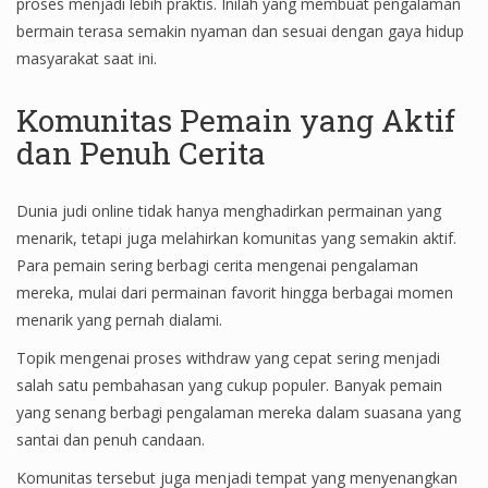
proses menjadi lebih praktis. Inilah yang membuat pengalaman
bermain terasa semakin nyaman dan sesuai dengan gaya hidup
masyarakat saat ini.
Komunitas Pemain yang Aktif
dan Penuh Cerita
Dunia judi online tidak hanya menghadirkan permainan yang
menarik, tetapi juga melahirkan komunitas yang semakin aktif.
Para pemain sering berbagi cerita mengenai pengalaman
mereka, mulai dari permainan favorit hingga berbagai momen
menarik yang pernah dialami.
Topik mengenai proses withdraw yang cepat sering menjadi
salah satu pembahasan yang cukup populer. Banyak pemain
yang senang berbagi pengalaman mereka dalam suasana yang
santai dan penuh candaan.
Komunitas tersebut juga menjadi tempat yang menyenangkan