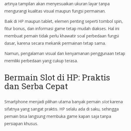
artinya tampilan akan menyesuaikan ukuran layar tanpa
mengurangi kualitas visual maupun fungsi permainan.
Baik di HP maupun tablet, elemen penting seperti tombol spin,
fitur bonus, dan informasi game tetap mudah diakses. Hal ini
membuat pemain tidak perlu khawatir soal perbedaan fungsi
dasar, karena secara mekanik permainan tetap sama.
Namun, pengalaman visual dan kenyamanan penggunaan tetap
memiliki perbedaan yang cukup terasa.
Bermain Slot di HP: Praktis
dan Serba Cepat
Smartphone menjadi pilihan utama banyak pemain
slot
karena
sifatnya yang sangat praktis. HP selalu ada di saku, sehingga
pemain bisa langsung membuka game kapan saja tanpa
persiapan khusus.