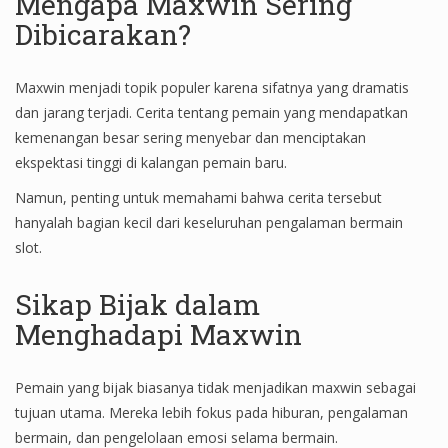
Mengapa Maxwin Sering
Dibicarakan?
Maxwin menjadi topik populer karena sifatnya yang dramatis
dan jarang terjadi. Cerita tentang pemain yang mendapatkan
kemenangan besar sering menyebar dan menciptakan
ekspektasi tinggi di kalangan pemain baru.
Namun, penting untuk memahami bahwa cerita tersebut
hanyalah bagian kecil dari keseluruhan pengalaman bermain
slot.
Sikap Bijak dalam
Menghadapi Maxwin
Pemain yang bijak biasanya tidak menjadikan maxwin sebagai
tujuan utama. Mereka lebih fokus pada hiburan, pengalaman
bermain, dan pengelolaan emosi selama bermain.