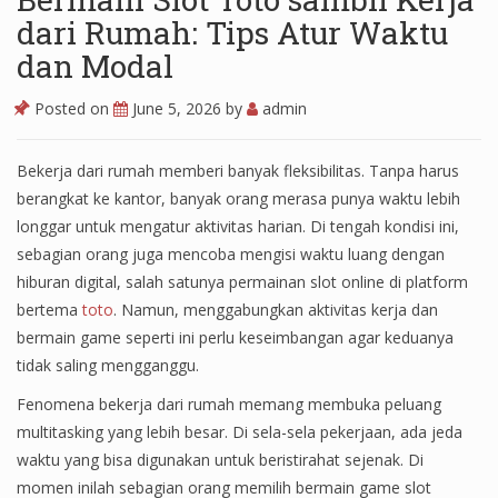
dari Rumah: Tips Atur Waktu
dan Modal
Posted on
June 5, 2026
by
admin
Bekerja dari rumah memberi banyak fleksibilitas. Tanpa harus
berangkat ke kantor, banyak orang merasa punya waktu lebih
longgar untuk mengatur aktivitas harian. Di tengah kondisi ini,
sebagian orang juga mencoba mengisi waktu luang dengan
hiburan digital, salah satunya permainan slot online di platform
bertema
toto
. Namun, menggabungkan aktivitas kerja dan
bermain game seperti ini perlu keseimbangan agar keduanya
tidak saling mengganggu.
Fenomena bekerja dari rumah memang membuka peluang
multitasking yang lebih besar. Di sela-sela pekerjaan, ada jeda
waktu yang bisa digunakan untuk beristirahat sejenak. Di
momen inilah sebagian orang memilih bermain game slot