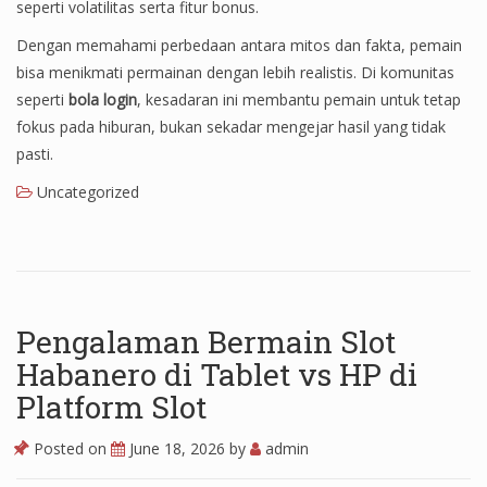
seperti volatilitas serta fitur bonus.
Dengan memahami perbedaan antara mitos dan fakta, pemain
bisa menikmati permainan dengan lebih realistis. Di komunitas
seperti
bola login
, kesadaran ini membantu pemain untuk tetap
fokus pada hiburan, bukan sekadar mengejar hasil yang tidak
pasti.
Uncategorized
Pengalaman Bermain Slot
Habanero di Tablet vs HP di
Platform Slot
Posted on
June 18, 2026
by
admin