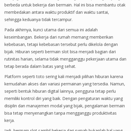
berbeda untuk bekerja dan bermain. Hal ini bisa membantu otak
membedakan antara waktu produktif dan waktu santai,
sehingga keduanya tidak tercampur.
Pada akhirnya, kunci utama dari semua ini adalah
keseimbangan. Bekerja dari rumah memang memberikan
kebebasan, tetapi kebebasan tersebut perlu dikelola dengan
bijak. Hiburan seperti bermain slot bisa menjadi bagian dari
rutinitas harian, selama tidak mengganggu pekerjaan utama dan
tetap berada dalam batas yang sehat.
Platform seperti toto sering kali menjadi pilihan hiburan karena
kemudahan akses dan variasi permainan yang tersedia. Namun,
seperti bentuk hiburan digital lainnya, pengguna tetap perlu
memiliki kontrol diri yang baik. Dengan pengaturan waktu yang
disiplin dan manajemen modal yang bijak, pengalaman bermain
bisa tetap menyenangkan tanpa mengganggu produktivitas
kerja.
Jadi, bermain slot sambil bekerja dari rumah bukanlah hal yang