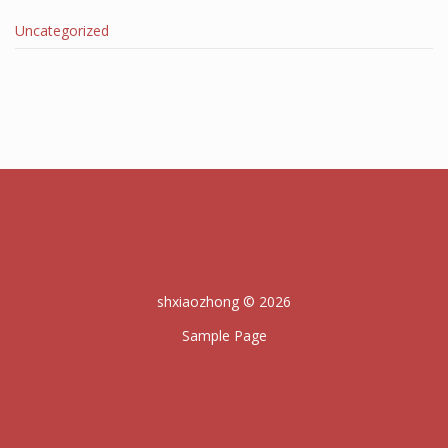
Uncategorized
shxiaozhong © 2026
Sample Page