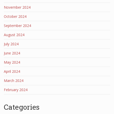
November 2024
October 2024
September 2024
August 2024
July 2024
June 2024
May 2024
April 2024
March 2024
February 2024
Categories