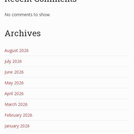
No comments to show.
Archives
August 2026
July 2026
June 2026
May 2026
April 2026
March 2026
February 2026
January 2026