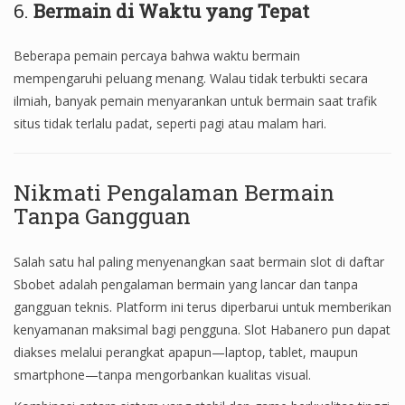
6.
Bermain di Waktu yang Tepat
Beberapa pemain percaya bahwa waktu bermain
mempengaruhi peluang menang. Walau tidak terbukti secara
ilmiah, banyak pemain menyarankan untuk bermain saat trafik
situs tidak terlalu padat, seperti pagi atau malam hari.
Nikmati Pengalaman Bermain
Tanpa Gangguan
Salah satu hal paling menyenangkan saat bermain slot di daftar
Sbobet adalah pengalaman bermain yang lancar dan tanpa
gangguan teknis. Platform ini terus diperbarui untuk memberikan
kenyamanan maksimal bagi pengguna. Slot Habanero pun dapat
diakses melalui perangkat apapun—laptop, tablet, maupun
smartphone—tanpa mengorbankan kualitas visual.