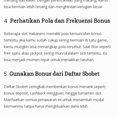
menang dan kalah. Dengan perencanaan yang matang, kamu
bisa bermain lebih tenang dan menghindari kerugian besar.
4.
Perhatikan Pola dan Frekuensi Bonus
Beberapa slot Habanero memiliki pola kemunculan bonus
tertentu. Jika kamu sudah cukup sering bermain di satu game,
kamu mungkin bisa menangkap pola tersebut. Saat fitur seperti
free spins atau jackpot sering muncul dalam sesi tertentu, itu
bisa menjadi momen tepat untuk menaikkan taruhan.
5.
Gunakan Bonus dari Daftar Sbobet
Daftar Sbobet seringkali memberikan bonus menarik seperti
bonus deposit, cashback mingguan, hingga turnamen slot.
Manfaatkan semua penawaran ini untuk menambah modal
bermainmu tanpa harus mengeluarkan dana lebih.