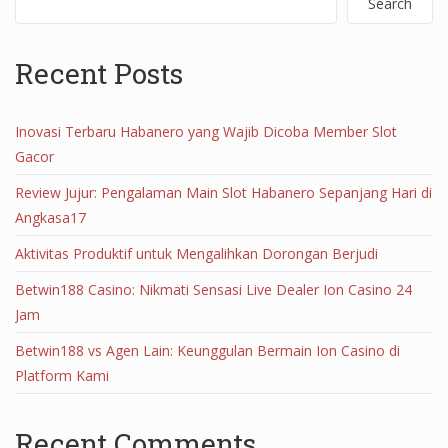
Search
Recent Posts
Inovasi Terbaru Habanero yang Wajib Dicoba Member Slot
Gacor
Review Jujur: Pengalaman Main Slot Habanero Sepanjang Hari di
Angkasa17
Aktivitas Produktif untuk Mengalihkan Dorongan Berjudi
Betwin188 Casino: Nikmati Sensasi Live Dealer Ion Casino 24
Jam
Betwin188 vs Agen Lain: Keunggulan Bermain Ion Casino di
Platform Kami
Recent Comments