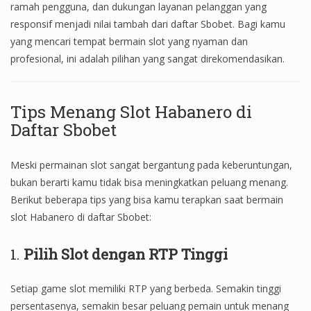
ramah pengguna, dan dukungan layanan pelanggan yang
responsif menjadi nilai tambah dari daftar Sbobet. Bagi kamu
yang mencari tempat bermain slot yang nyaman dan
profesional, ini adalah pilihan yang sangat direkomendasikan.
Tips Menang Slot Habanero di
Daftar Sbobet
Meski permainan slot sangat bergantung pada keberuntungan,
bukan berarti kamu tidak bisa meningkatkan peluang menang.
Berikut beberapa tips yang bisa kamu terapkan saat bermain
slot Habanero di daftar Sbobet:
1.
Pilih Slot dengan RTP Tinggi
Setiap game slot memiliki RTP yang berbeda. Semakin tinggi
persentasenya, semakin besar peluang pemain untuk menang