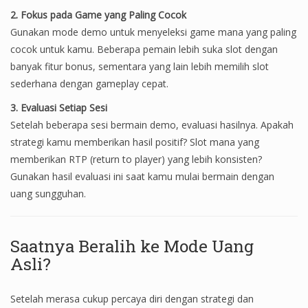
2. Fokus pada Game yang Paling Cocok
Gunakan mode demo untuk menyeleksi game mana yang paling
cocok untuk kamu. Beberapa pemain lebih suka slot dengan
banyak fitur bonus, sementara yang lain lebih memilih slot
sederhana dengan gameplay cepat.
3. Evaluasi Setiap Sesi
Setelah beberapa sesi bermain demo, evaluasi hasilnya. Apakah
strategi kamu memberikan hasil positif? Slot mana yang
memberikan RTP (return to player) yang lebih konsisten?
Gunakan hasil evaluasi ini saat kamu mulai bermain dengan
uang sungguhan.
Saatnya Beralih ke Mode Uang
Asli?
Setelah merasa cukup percaya diri dengan strategi dan