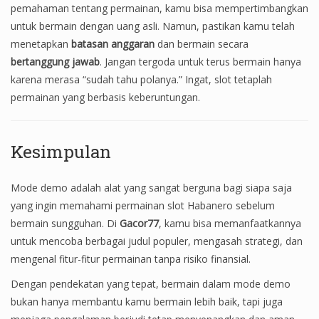
pemahaman tentang permainan, kamu bisa mempertimbangkan
untuk bermain dengan uang asli. Namun, pastikan kamu telah
menetapkan
batasan anggaran
dan bermain secara
bertanggung jawab
. Jangan tergoda untuk terus bermain hanya
karena merasa “sudah tahu polanya.” Ingat, slot tetaplah
permainan yang berbasis keberuntungan.
Kesimpulan
Mode demo adalah alat yang sangat berguna bagi siapa saja
yang ingin memahami permainan slot Habanero sebelum
bermain sungguhan. Di
Gacor77
, kamu bisa memanfaatkannya
untuk mencoba berbagai judul populer, mengasah strategi, dan
mengenal fitur-fitur permainan tanpa risiko finansial.
Dengan pendekatan yang tepat, bermain dalam mode demo
bukan hanya membantu kamu bermain lebih baik, tapi juga