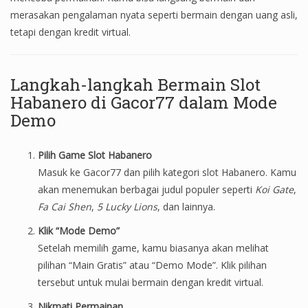
merasakan pengalaman nyata seperti bermain dengan uang asli,
tetapi dengan kredit virtual.
Langkah-langkah Bermain Slot
Habanero di Gacor77 dalam Mode
Demo
Pilih Game Slot Habanero
Masuk ke Gacor77 dan pilih kategori slot Habanero. Kamu
akan menemukan berbagai judul populer seperti
Koi Gate
,
Fa Cai Shen
,
5 Lucky Lions
, dan lainnya.
Klik “Mode Demo”
Setelah memilih game, kamu biasanya akan melihat
pilihan “Main Gratis” atau “Demo Mode”. Klik pilihan
tersebut untuk mulai bermain dengan kredit virtual.
Nikmati Permainan