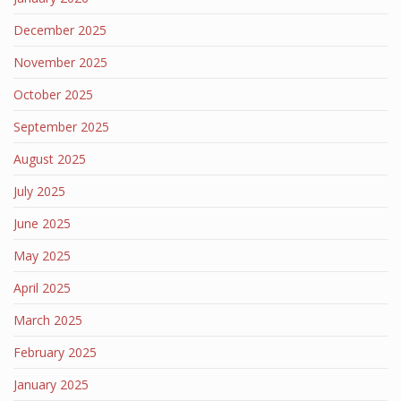
December 2025
November 2025
October 2025
September 2025
August 2025
July 2025
June 2025
May 2025
April 2025
March 2025
February 2025
January 2025