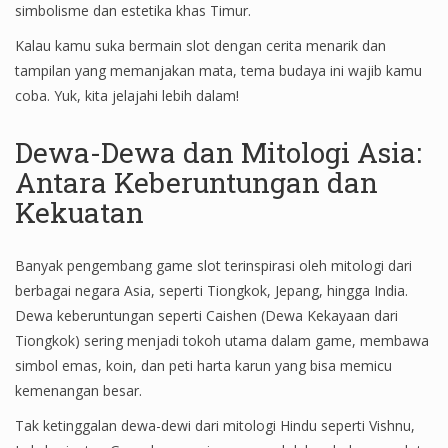
simbolisme dan estetika khas Timur.
Kalau kamu suka bermain slot dengan cerita menarik dan
tampilan yang memanjakan mata, tema budaya ini wajib kamu
coba. Yuk, kita jelajahi lebih dalam!
Dewa-Dewa dan Mitologi Asia:
Antara Keberuntungan dan
Kekuatan
Banyak pengembang game slot terinspirasi oleh mitologi dari
berbagai negara Asia, seperti Tiongkok, Jepang, hingga India.
Dewa keberuntungan seperti Caishen (Dewa Kekayaan dari
Tiongkok) sering menjadi tokoh utama dalam game, membawa
simbol emas, koin, dan peti harta karun yang bisa memicu
kemenangan besar.
Tak ketinggalan dewa-dewi dari mitologi Hindu seperti Vishnu,