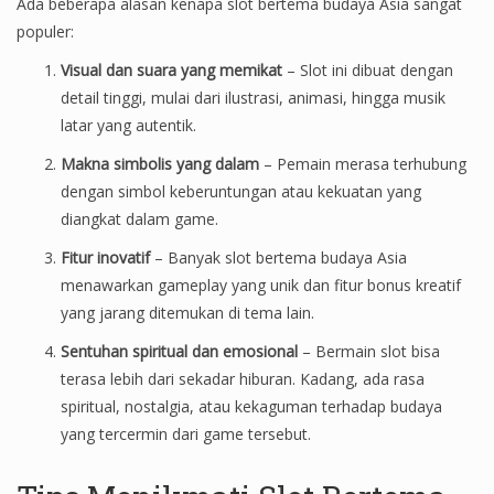
Ada beberapa alasan kenapa slot bertema budaya Asia sangat
populer:
Visual dan suara yang memikat
– Slot ini dibuat dengan
detail tinggi, mulai dari ilustrasi, animasi, hingga musik
latar yang autentik.
Makna simbolis yang dalam
– Pemain merasa terhubung
dengan simbol keberuntungan atau kekuatan yang
diangkat dalam game.
Fitur inovatif
– Banyak slot bertema budaya Asia
menawarkan gameplay yang unik dan fitur bonus kreatif
yang jarang ditemukan di tema lain.
Sentuhan spiritual dan emosional
– Bermain slot bisa
terasa lebih dari sekadar hiburan. Kadang, ada rasa
spiritual, nostalgia, atau kekaguman terhadap budaya
yang tercermin dari game tersebut.