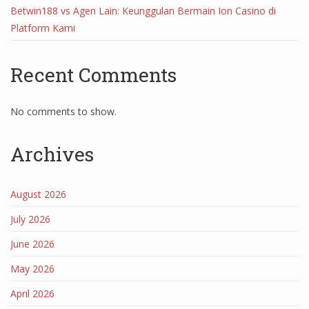
Betwin188 vs Agen Lain: Keunggulan Bermain Ion Casino di
Platform Kami
Recent Comments
No comments to show.
Archives
August 2026
July 2026
June 2026
May 2026
April 2026