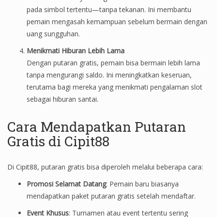
pada simbol tertentu—tanpa tekanan. Ini membantu
pemain mengasah kemampuan sebelum bermain dengan
uang sungguhan.
Menikmati Hiburan Lebih Lama
Dengan putaran gratis, pemain bisa bermain lebih lama
tanpa mengurangi saldo. Ini meningkatkan keseruan,
terutama bagi mereka yang menikmati pengalaman slot
sebagai hiburan santai.
Cara Mendapatkan Putaran
Gratis di Cipit88
Di Cipit88, putaran gratis bisa diperoleh melalui beberapa cara:
Promosi Selamat Datang
: Pemain baru biasanya
mendapatkan paket putaran gratis setelah mendaftar.
Event Khusus
: Turnamen atau event tertentu sering