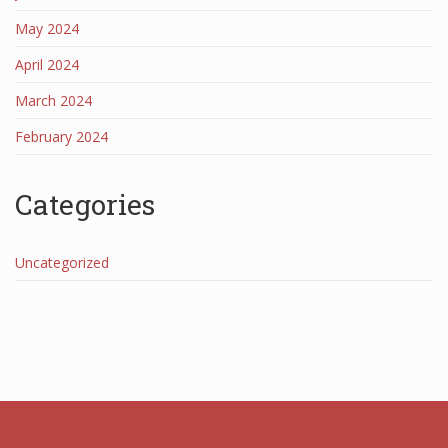
May 2024
April 2024
March 2024
February 2024
Categories
Uncategorized