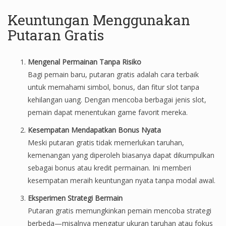
Keuntungan Menggunakan
Putaran Gratis
Mengenal Permainan Tanpa Risiko
Bagi pemain baru, putaran gratis adalah cara terbaik
untuk memahami simbol, bonus, dan fitur slot tanpa
kehilangan uang. Dengan mencoba berbagai jenis slot,
pemain dapat menentukan game favorit mereka.
Kesempatan Mendapatkan Bonus Nyata
Meski putaran gratis tidak memerlukan taruhan,
kemenangan yang diperoleh biasanya dapat dikumpulkan
sebagai bonus atau kredit permainan. Ini memberi
kesempatan meraih keuntungan nyata tanpa modal awal.
Eksperimen Strategi Bermain
Putaran gratis memungkinkan pemain mencoba strategi
berbeda—misalnya mengatur ukuran taruhan atau fokus