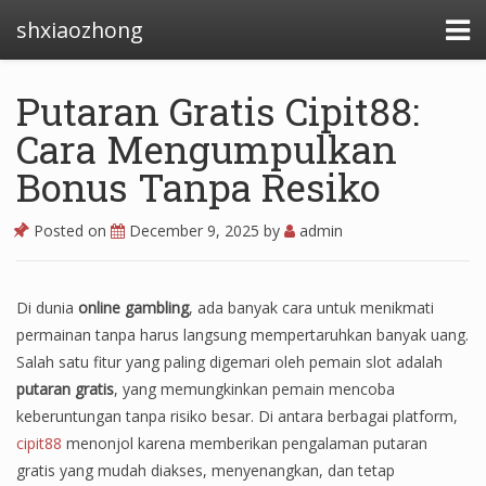
shxiaozhong
Putaran Gratis Cipit88:
Cara Mengumpulkan
Bonus Tanpa Resiko
Posted on
December 9, 2025
by
admin
Di dunia
online gambling
, ada banyak cara untuk menikmati
permainan tanpa harus langsung mempertaruhkan banyak uang.
Salah satu fitur yang paling digemari oleh pemain slot adalah
putaran gratis
, yang memungkinkan pemain mencoba
keberuntungan tanpa risiko besar. Di antara berbagai platform,
cipit88
menonjol karena memberikan pengalaman putaran
gratis yang mudah diakses, menyenangkan, dan tetap