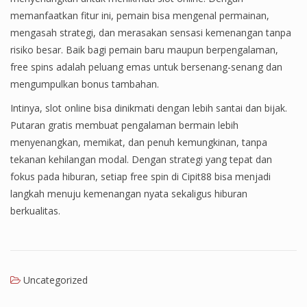
memanfaatkan fitur ini, pemain bisa mengenal permainan,
mengasah strategi, dan merasakan sensasi kemenangan tanpa
risiko besar. Baik bagi pemain baru maupun berpengalaman,
free spins adalah peluang emas untuk bersenang-senang dan
mengumpulkan bonus tambahan.
Intinya, slot online bisa dinikmati dengan lebih santai dan bijak.
Putaran gratis membuat pengalaman bermain lebih
menyenangkan, memikat, dan penuh kemungkinan, tanpa
tekanan kehilangan modal. Dengan strategi yang tepat dan
fokus pada hiburan, setiap free spin di Cipit88 bisa menjadi
langkah menuju kemenangan nyata sekaligus hiburan
berkualitas.
Uncategorized