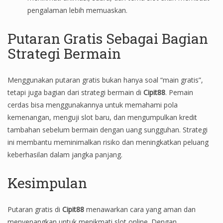
pengalaman lebih memuaskan.
Putaran Gratis Sebagai Bagian
Strategi Bermain
Menggunakan putaran gratis bukan hanya soal “main gratis”,
tetapi juga bagian dari strategi bermain di
Cipit88
. Pemain
cerdas bisa menggunakannya untuk memahami pola
kemenangan, menguji slot baru, dan mengumpulkan kredit
tambahan sebelum bermain dengan uang sungguhan. Strategi
ini membantu meminimalkan risiko dan meningkatkan peluang
keberhasilan dalam jangka panjang.
Kesimpulan
Putaran gratis di
Cipit88
menawarkan cara yang aman dan
menyenangkan untuk menikmati slot online. Dengan