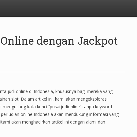
t Online dengan Jackpot
inta judi online di Indonesia, khususnya bagi mereka yang
an slot. Dalam artikel ini, kami akan mengeksplorasi
n mengusung kata kunci “pusatjudionline” tanpa keyword
r perjudian online Indonesia akan mendukung informasi yang
 Utami akan menghadirkan artikel ini dengan alami dan