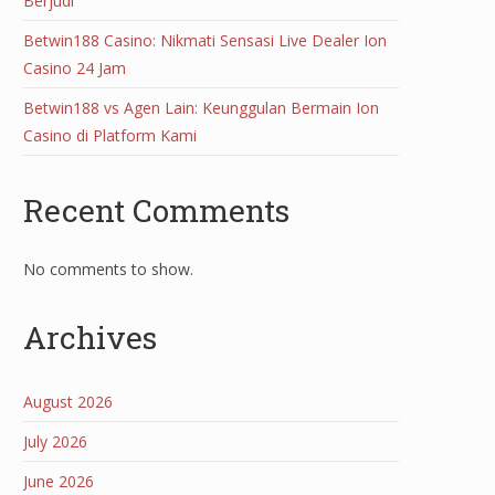
Berjudi
Betwin188 Casino: Nikmati Sensasi Live Dealer Ion
Casino 24 Jam
Betwin188 vs Agen Lain: Keunggulan Bermain Ion
Casino di Platform Kami
Recent Comments
No comments to show.
Archives
August 2026
July 2026
June 2026