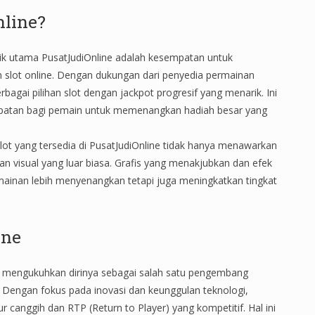
line?
rik utama PusatJudiOnline adalah kesempatan untuk
slot online. Dengan dukungan dari penyedia permainan
agai pilihan slot dengan jackpot progresif yang menarik. Ini
mpatan bagi pemain untuk memenangkan hadiah besar yang
lot yang tersedia di PusatJudiOnline tidak hanya menawarkan
 visual yang luar biasa. Grafis yang menakjubkan dan efek
inan lebih menyenangkan tetapi juga meningkatkan tingkat
ine
 mengukuhkan dirinya sebagai salah satu pengembang
a. Dengan fokus pada inovasi dan keunggulan teknologi,
ur canggih dan RTP (Return to Player) yang kompetitif. Hal ini