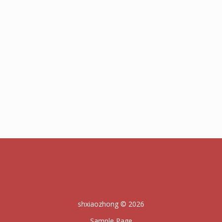
shxiaozhong © 2026
Sample Page