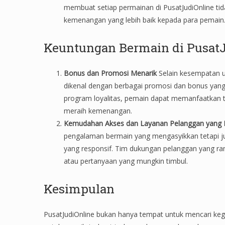
membuat setiap permainan di PusatJudiOnline ti
kemenangan yang lebih baik kepada para pemain
Keuntungan Bermain di Pusat
Bonus dan Promosi Menarik
Selain kesempatan u
dikenal dengan berbagai promosi dan bonus yang
program loyalitas, pemain dapat memanfaatkan t
meraih kemenangan.
Kemudahan Akses dan Layanan Pelanggan yang 
pengalaman bermain yang mengasyikkan tetapi j
yang responsif. Tim dukungan pelanggan yang 
atau pertanyaan yang mungkin timbul.
Kesimpulan
PusatJudiOnline bukan hanya tempat untuk mencari keg