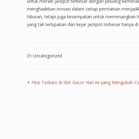
untuk meraih jackpot terbesar dengan peluang kemenan
menghadirkan inovasi dalam setiap permainan menjadik
hiburan, tetapi juga kesempatan untuk memenangkan h
yang tak terlupakan dan kejar jackpot terbesar hanya di
Uncategorized
Fitur Terbaru di Slot Gacor Hari Ini yang Mengubah 