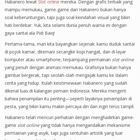
Habanero lewat
Slot online
mereka. Dengan grafis terbaik yang
mampu memukau, game-game dari Habanero bukan hanya
soal keberuntungan, tapi juga soal keindahan visual yang bikin
hati berdebar. Yuk, kita selami dunia penuh warna ini dengan
gaya santai ala Pidi Baiq!
Pertama-tama, mari kita bayangkan sejenak: kamu duduk santai
di pojok kamar, ditemani secangkir kopi hangat, dan di layar
komputer atau smartphone, terpampang permainan
slot online
yang penuh dengan animasi memukau. Grafisnya bukan hanya
gambar bergerak, tapi seolah-olah mengajak kamu ke dalam
cerita yang hidup. Itulah keistimewaan Habanero yang sudah
dikenal luas di kalangan pemain Indonesia. Mereka mengerti
bahwa penampilan itu penting—seperti layaknya penampilan di
pesta, yang bikin kamu makin percaya diri dan ingin terus tampil.
Habanero telah mencuri perhatian dengan menghadirkan game-
game
slot online
yang tidak hanya mengandalkan mekanisme
permainan yang asyik, tapi juga sentuhan artistik yang luar