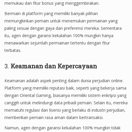
memukau dan fitur bonus yang menggembirakan.
Bermain di platform yang memiliki banyak pilihan
memungkinkan pemain untuk menemukan permainan yang
paling sesuai dengan gaya dan preferensi mereka. Sementara
itu, agen dengan garansi kekalahan 100% mungkin hanya
menawarkan sejumlah permainan tertentu dengan fitur
terbatas.
3.
Keamanan dan Kepercayaan
Keamanan adalah aspek penting dalam dunia perjudian online.
Platform yang memiliki reputasi baik, seperti yang bekerja sama
dengan Oriental Gaming, biasanya memiliki sistem enkripsi yang
canggih untuk melindungi data pribadi pemain. Selain itu, mereka
mematuhi regulasi dan lisensi yang berlaku di industri perjudian,
memberikan pemain rasa aman dalam bertransaksi.
Namun, agen dengan garansi kekalahan 100% mungkin tidak