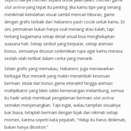
slot online
yang tepat itu penting. Jika kamu tipe yang senang
menikmati keindahan visual sambil mencari hiburan, game
dengan grafis terbaik dari Habanero pasti cocok untuk kamu. Di
sini, permainan bukan hanya soal menang atau kalah, tapi
tentang bagaimana setiap detail visual bisa menghidupkan
suasana hati. Setiap simbol yang berputar, setiap animasi
bonus, semuanya disusun sedemikian rupa agar kamu merasa
seolah-olah terlibat dalam cerita yang menarik.
Selain grafis yang memukau, Habanero juga menawarkan
berbagai fitur menarik yang makin menambah keseruan
bermain. Mulai dari bonus game interaktif hingga animasi
multiplikator yang bikin saldo kemenangan melambung, semua
itu hadir untuk membuat pengalaman bermain
slot online
semakin menyenangkan. Tapi ingat, walau tampilan visualnya
luar biasa, tetaplah bermain dengan bijak dan nikmati setiap
momen, karena seperti kata pepatah, “Hidup itu harus dinikmati,
bukan hanya ditonton.”