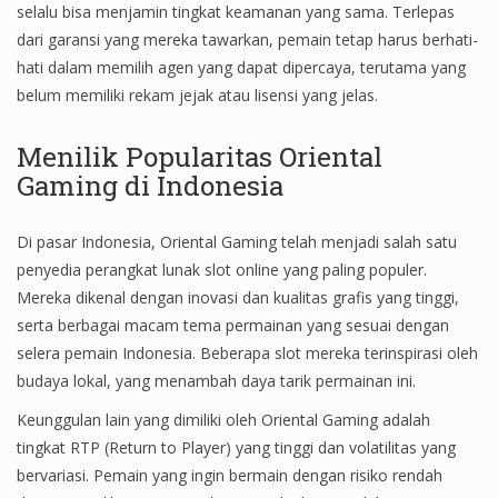
selalu bisa menjamin tingkat keamanan yang sama. Terlepas
dari garansi yang mereka tawarkan, pemain tetap harus berhati-
hati dalam memilih agen yang dapat dipercaya, terutama yang
belum memiliki rekam jejak atau lisensi yang jelas.
Menilik Popularitas Oriental
Gaming di Indonesia
Di pasar Indonesia, Oriental Gaming telah menjadi salah satu
penyedia perangkat lunak slot online yang paling populer.
Mereka dikenal dengan inovasi dan kualitas grafis yang tinggi,
serta berbagai macam tema permainan yang sesuai dengan
selera pemain Indonesia. Beberapa slot mereka terinspirasi oleh
budaya lokal, yang menambah daya tarik permainan ini.
Keunggulan lain yang dimiliki oleh Oriental Gaming adalah
tingkat RTP (Return to Player) yang tinggi dan volatilitas yang
bervariasi. Pemain yang ingin bermain dengan risiko rendah