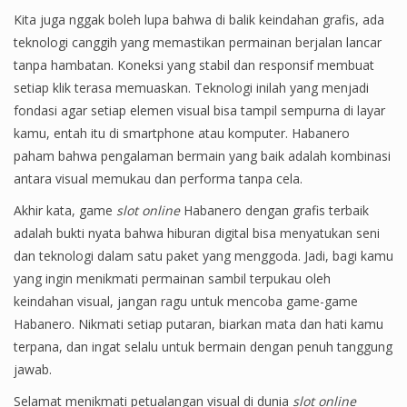
Kita juga nggak boleh lupa bahwa di balik keindahan grafis, ada
teknologi canggih yang memastikan permainan berjalan lancar
tanpa hambatan. Koneksi yang stabil dan responsif membuat
setiap klik terasa memuaskan. Teknologi inilah yang menjadi
fondasi agar setiap elemen visual bisa tampil sempurna di layar
kamu, entah itu di smartphone atau komputer. Habanero
paham bahwa pengalaman bermain yang baik adalah kombinasi
antara visual memukau dan performa tanpa cela.
Akhir kata, game
slot online
Habanero dengan grafis terbaik
adalah bukti nyata bahwa hiburan digital bisa menyatukan seni
dan teknologi dalam satu paket yang menggoda. Jadi, bagi kamu
yang ingin menikmati permainan sambil terpukau oleh
keindahan visual, jangan ragu untuk mencoba game-game
Habanero. Nikmati setiap putaran, biarkan mata dan hati kamu
terpana, dan ingat selalu untuk bermain dengan penuh tanggung
jawab.
Selamat menikmati petualangan visual di dunia
slot online