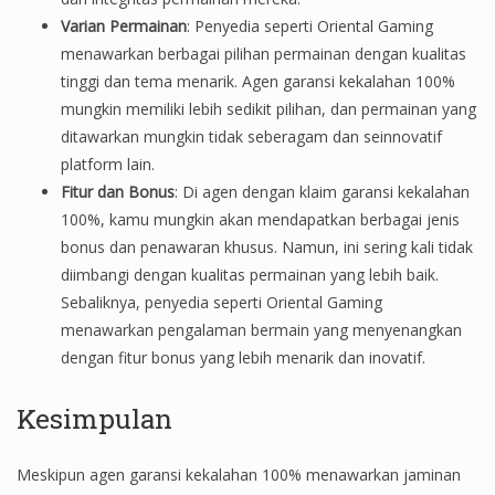
Varian Permainan
: Penyedia seperti Oriental Gaming
menawarkan berbagai pilihan permainan dengan kualitas
tinggi dan tema menarik. Agen garansi kekalahan 100%
mungkin memiliki lebih sedikit pilihan, dan permainan yang
ditawarkan mungkin tidak seberagam dan seinnovatif
platform lain.
Fitur dan Bonus
: Di agen dengan klaim garansi kekalahan
100%, kamu mungkin akan mendapatkan berbagai jenis
bonus dan penawaran khusus. Namun, ini sering kali tidak
diimbangi dengan kualitas permainan yang lebih baik.
Sebaliknya, penyedia seperti Oriental Gaming
menawarkan pengalaman bermain yang menyenangkan
dengan fitur bonus yang lebih menarik dan inovatif.
Kesimpulan
Meskipun agen garansi kekalahan 100% menawarkan jaminan