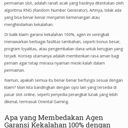
permainan slot, adalah ranah acak yang hasilnya ditentukan oleh
algoritma RNG (Random Number Generator). Artinya, tidak ada
yang bisa benar-benar menjamin kemenangan atau
menghindarkan kekalahan.
Di balik klaim garansi kekalahan 100%, agen ini seringkali
menawarkan berbagai fasilitas tambahan, seperti bonus besar,
program loyalitas, atau pengembalian dana untuk kerugian yang
terjadi. Konsep utamanya adalah memberikan rasa aman bagi
pemain agar tetap merasa nyaman meski kalah dalam
permainan.
Namun, apakah semua itu benar-benar berfungsi sesuai dengan
klaim? Mari kita bandingkan dengan opsi lain yang tersedia di
pasar slot online, seperti penyedia perangkat lunak yang lebih
dikenal, termasuk Oriental Gaming.
Apa yang Membedakan Agen
Garansi Kekalahan 100% dengan