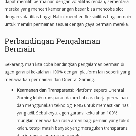
dapat memilih permainan dengan volatilitas rendah, sementara
mereka yang mencari kemenangan besar bisa mencoba slot
dengan volatilitas tinggi. Hal ini memberi fleksibilitas bagi pemain
untuk memilih permainan sesuai dengan gaya bermain mereka.
Perbandingan Pengalaman
Bermain
Sekarang, mari kita coba bandingkan pengalaman bermain di
agen garansi kekalahan 100% dengan platform lain seperti yang
menawarkan permainan dari Oriental Gaming.
Keamanan dan Transparansi
: Platform seperti Oriental
Gaming lebih transparan dalam hal cara kerja permainan
dan menggunakan teknologi RNG untuk memastikan hasil
yang adil. Sebaliknya, agen garansi kekalahan 100%
mungkin menawarkan rasa aman bagi pemain yang takut
kalah, tetapi masih banyak yang meragukan transparansi
dan integritas permainan mereka.