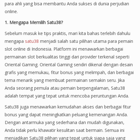
para ahli yang bisa membantu Anda sukses di dunia perjudian
online.
1. Mengapa Memilih Satu38?
Sebelum masuk ke tips praktis, mari kita bahas terlebih dahulu
mengapa
satu38
menjadi salah satu pilihan utama para pemain
slot online di Indonesia. Platform ini menawarkan berbagai
permainan slot berkualitas tinggi dari provider terkenal seperti
Oriental Gaming. Oriental Gaming sendiri dikenal dengan desain
grafis yang memukau, fitur bonus yang melimpah, dan berbagai
tema menarik yang membuat permainan semakin seru. Jika
Anda seorang pemula atau pemain berpengalaman, Satu38
adalah tempat yang tepat untuk mencoba peruntungan Anda.
Satu38 juga menawarkan kemudahan akses dan berbagai fitur
bonus yang dapat meningkatkan peluang kemenangan Anda.
Dengan antarmuka yang sederhana dan mudah digunakan,
Anda tidak perlu khawatir kesulitan saat bermain. Semua ini
menjadikan Satu38 pilihan yang tepat untuk siapa saja yang