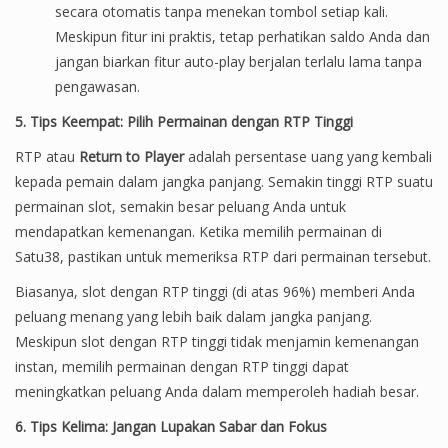
secara otomatis tanpa menekan tombol setiap kali.
Meskipun fitur ini praktis, tetap perhatikan saldo Anda dan
jangan biarkan fitur auto-play berjalan terlalu lama tanpa
pengawasan.
5. Tips Keempat: Pilih Permainan dengan RTP Tinggi
RTP atau
Return to Player
adalah persentase uang yang kembali
kepada pemain dalam jangka panjang. Semakin tinggi RTP suatu
permainan slot, semakin besar peluang Anda untuk
mendapatkan kemenangan. Ketika memilih permainan di
Satu38, pastikan untuk memeriksa RTP dari permainan tersebut.
Biasanya, slot dengan RTP tinggi (di atas 96%) memberi Anda
peluang menang yang lebih baik dalam jangka panjang.
Meskipun slot dengan RTP tinggi tidak menjamin kemenangan
instan, memilih permainan dengan RTP tinggi dapat
meningkatkan peluang Anda dalam memperoleh hadiah besar.
6. Tips Kelima: Jangan Lupakan Sabar dan Fokus