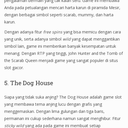
pengalaman bermain yang tak kalah seru. Game ini membawa
Anda pada petualangan mencari harta karun di piramida Mesir,
dengan berbagai simbol seperti scarab, mummy, dan harta
karun.
Dengan adanya fitur
free spins
yang bisa memicu dengan cara
yang unik, serta adanya simbol
wild
yang dapat menggantikan
simbol lain, game ini memberikan banyak kesempatan untuk
menang. Dengan RTP yang tinggi, John Hunter and the Tomb of
the Scarab Queen menjadi game yang sangat populer di situs
slot gacor.
5. The Dog House
Siapa yang tidak suka anjing? The Dog House adalah game slot
yang membawa tema anjing lucu dengan grafis yang
menggemaskan. Dengan lima gulungan dan tiga baris,
permainan ini cukup sederhana namun sangat menghibur. Fitur
sticky wild
yang ada pada game ini membuat setiap