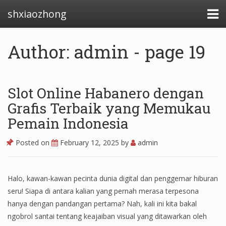
shxiaozhong
Author: admin - page 19
Slot Online Habanero dengan
Grafis Terbaik yang Memukau
Pemain Indonesia
Posted on
February 12, 2025
by
admin
Halo, kawan-kawan pecinta dunia digital dan penggemar hiburan
seru! Siapa di antara kalian yang pernah merasa terpesona
hanya dengan pandangan pertama? Nah, kali ini kita bakal
ngobrol santai tentang keajaiban visual yang ditawarkan oleh