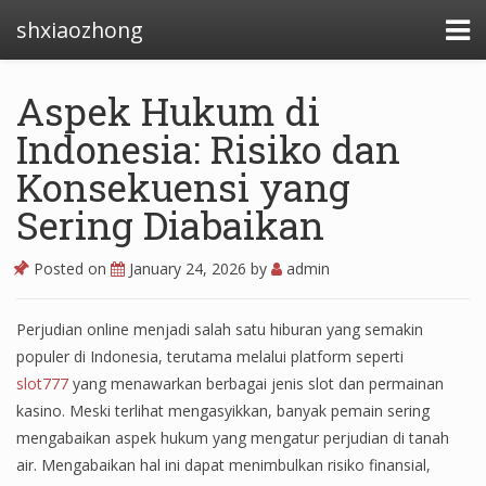
shxiaozhong
Aspek Hukum di
Indonesia: Risiko dan
Konsekuensi yang
Sering Diabaikan
Posted on
January 24, 2026
by
admin
Perjudian online menjadi salah satu hiburan yang semakin
populer di Indonesia, terutama melalui platform seperti
slot777
yang menawarkan berbagai jenis slot dan permainan
kasino. Meski terlihat mengasyikkan, banyak pemain sering
mengabaikan aspek hukum yang mengatur perjudian di tanah
air. Mengabaikan hal ini dapat menimbulkan risiko finansial,