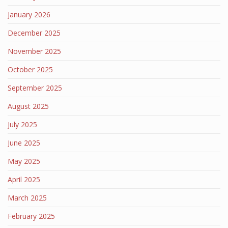
January 2026
December 2025
November 2025
October 2025
September 2025
August 2025
July 2025
June 2025
May 2025
April 2025
March 2025
February 2025