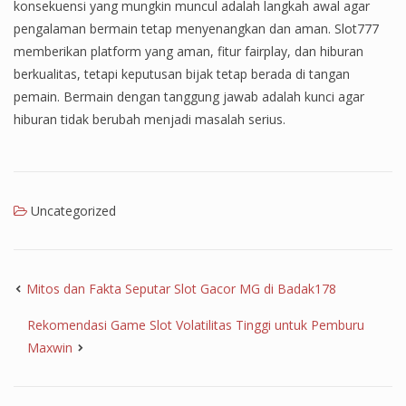
konsekuensi yang mungkin muncul adalah langkah awal agar
pengalaman bermain tetap menyenangkan dan aman. Slot777
memberikan platform yang aman, fitur fairplay, dan hiburan
berkualitas, tetapi keputusan bijak tetap berada di tangan
pemain. Bermain dengan tanggung jawab adalah kunci agar
hiburan tidak berubah menjadi masalah serius.
Uncategorized
Mitos dan Fakta Seputar Slot Gacor MG di Badak178
Rekomendasi Game Slot Volatilitas Tinggi untuk Pemburu
Maxwin