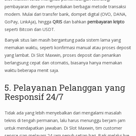
pembayaran dengan menyediakan berbagai metode transaksi
modern. Mulai dari transfer bank, dompet digital (OVO, DANA,
GoPay, LinkAja), hingga
QRIS
dan bahkan
pembayaran kripto
seperti Bitcoin dan USDT.
Banyak situs lain masih bergantung pada sistem lama yang
memakan waktu, seperti konfirmasi manual atau proses deposit
yang lambat. Di Slot Maxwin, proses deposit dan penarikan
berlangsung cepat dan otomatis, biasanya hanya memakan
waktu beberapa menit saja.
5. Pelayanan Pelanggan yang
Responsif 24/7
Tidak ada yang lebih menyebalkan dari mengalami masalah
teknis di tengah permainan, lalu harus menunggu berjam-jam
untuk mendapatkan jawaban. Di Slot Maxwin, tim customer
service siap melayani 24 jam penuh setiap hari. Baik melalui live