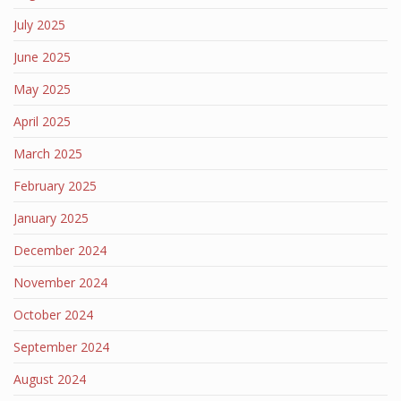
July 2025
June 2025
May 2025
April 2025
March 2025
February 2025
January 2025
December 2024
November 2024
October 2024
September 2024
August 2024