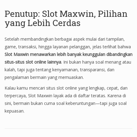
Penutup: Slot Maxwin, Pilihan
yang Lebih Cerdas
Setelah membandingkan berbagai aspek mulai dari tampilan,
game, transaksi, hingga layanan pelanggan, jelas terlihat bahwa
Slot Maxwin menawarkan lebih banyak keunggulan dibandingkan
situs-situs slot online lainnya
. Ini bukan hanya soal menang atau
kalah, tapi juga tentang kenyamanan, transparansi, dan
pengalaman bermain yang memuaskan.
Kalau kamu mencari situs slot online yang lengkap, cepat, dan
terpercaya, Slot Maxwin layak ada di daftar teratas. Karena di
sini, bermain bukan cuma soal keberuntungan—tapi juga soal
kepuasan.