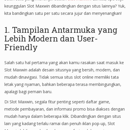
keunggulan Slot Maxwin dibandingkan dengan situs lainnya? Yuk,
kita bandingkan satu per satu secara jujur dan menyenangkan!
1. Tampilan Antarmuka yang
Lebih Modern dan User-
Friendly
Salah satu hal pertama yang akan kamu rasakan saat masuk ke
Slot Maxwin adalah desain situsnya yang bersih, modern, dan
mudah dinavigasi. Tidak semua situs slot online memiliki tata
letak yang nyaman, bahkan beberapa terasa membingungkan,
apalagi bagi pemain baru.
Di Slot Maxwin, segala fitur penting seperti daftar game,
metode pembayaran, dan informasi promo bisa diakses dengan
mudah hanya dalam beberapa klik. Dibandingkan dengan situs
lain yang kadang terlalu ramai dan penuh iklan pop-up, Slot