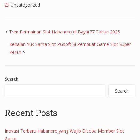
Uncategorized
Tren Permainan Slot Habanero di Bayar77 Tahun 2025
Kenalan Yuk Sama Slot PGsoft Si Pembuat Game Slot Super
Keren
Search
Search
Recent Posts
Inovasi Terbaru Habanero yang Wajib Dicoba Member Slot
Gacor