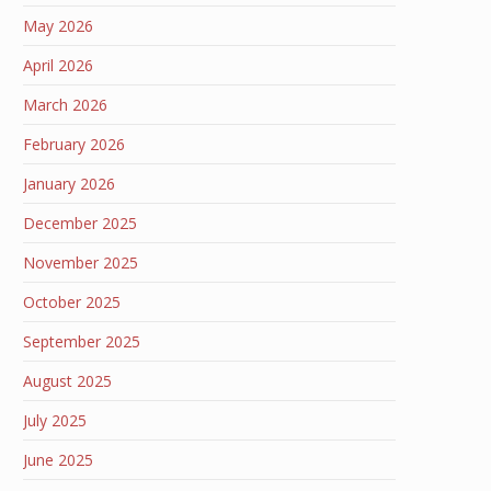
May 2026
April 2026
March 2026
February 2026
January 2026
December 2025
November 2025
October 2025
September 2025
August 2025
July 2025
June 2025