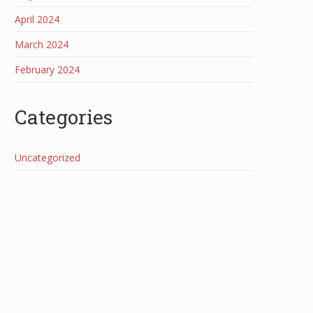
April 2024
March 2024
February 2024
Categories
Uncategorized