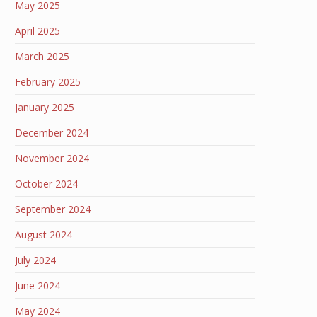
May 2025
April 2025
March 2025
February 2025
January 2025
December 2024
November 2024
October 2024
September 2024
August 2024
July 2024
June 2024
May 2024