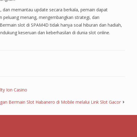
as, dan memantau update secara berkala, pemain dapat
 peluang menang, mengembangkan strategi, dan
Bermain slot di SPAM4D tidak hanya soal hiburan dan hadiah,
dukung keseruan dan keberhasilan di dunia slot online.
lty Ion Casino
gan Bermain Slot Habanero di Mobile melalui Link Slot Gacor