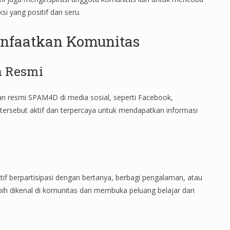
ksi yang positif dan seru.
nfaatkan Komunitas
n Resmi
 resmi SPAM4D di media sosial, seperti Facebook,
tersebut aktif dan terpercaya untuk mendapatkan informasi
if berpartisipasi dengan bertanya, berbagi pengalaman, atau
bih dikenal di komunitas dan membuka peluang belajar dari