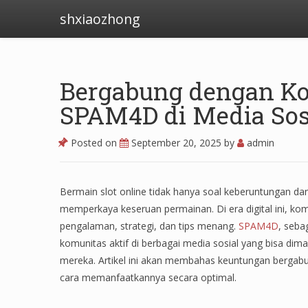
shxiaozhong
Bergabung dengan Ko
SPAM4D di Media Sos
Posted on
September 20, 2025
by
admin
Bermain slot online tidak hanya soal keberuntungan dan
memperkaya keseruan permainan. Di era digital ini, kom
pengalaman, strategi, dan tips menang.
SPAM4D
, seba
komunitas aktif di berbagai media sosial yang bisa d
mereka. Artikel ini akan membahas keuntungan bergab
cara memanfaatkannya secara optimal.