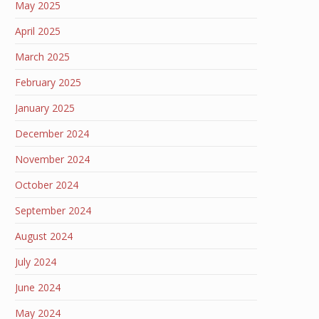
May 2025
April 2025
March 2025
February 2025
January 2025
December 2024
November 2024
October 2024
September 2024
August 2024
July 2024
June 2024
May 2024