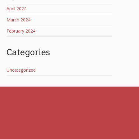
April 2024
March 2024
February 2024
Categories
Uncategorized