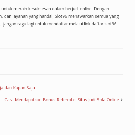
as untuk meraih kesuksesan dalam berjudi online. Dengan
an, dan layanan yang handal, Slot96 menawarkan semua yang
jangan ragu lagi untuk mendaftar melalui link daftar slot96
ja dan Kapan Saja
Cara Mendapatkan Bonus Referral di Situs Judi Bola Online