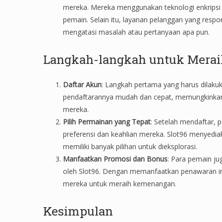
mereka. Mereka menggunakan teknologi enkripsi 
pemain. Selain itu, layanan pelanggan yang res
mengatasi masalah atau pertanyaan apa pun.
Langkah-langkah untuk Merai
Daftar Akun
: Langkah pertama yang harus dilakuk
pendaftarannya mudah dan cepat, memungkinkan 
mereka.
Pilih Permainan yang Tepat
: Setelah mendaftar,
preferensi dan keahlian mereka. Slot96 menyedia
memiliki banyak pilihan untuk dieksplorasi.
Manfaatkan Promosi dan Bonus
: Para pemain j
oleh Slot96. Dengan memanfaatkan penawaran in
mereka untuk meraih kemenangan.
Kesimpulan