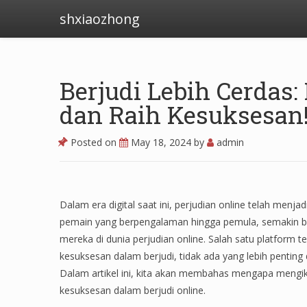
shxiaozhong
Berjudi Lebih Cerdas: 
dan Raih Kesuksesan
Posted on
May 18, 2024
by
admin
Dalam era digital saat ini, perjudian online telah menja
pemain yang berpengalaman hingga pemula, semakin b
mereka di dunia perjudian online. Salah satu platform 
kesuksesan dalam berjudi, tidak ada yang lebih penti
Dalam artikel ini, kita akan membahas mengapa mengiku
kesuksesan dalam berjudi online.