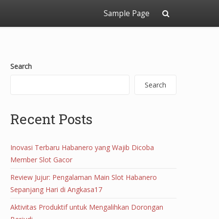
Sample Page
Search
Search
Recent Posts
Inovasi Terbaru Habanero yang Wajib Dicoba
Member Slot Gacor
Review Jujur: Pengalaman Main Slot Habanero
Sepanjang Hari di Angkasa17
Aktivitas Produktif untuk Mengalihkan Dorongan