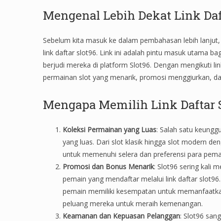
Mengenal Lebih Dekat Link Daf
Sebelum kita masuk ke dalam pembahasan lebih lanjut, 
link daftar slot96. Link ini adalah pintu masuk utama 
berjudi mereka di platform Slot96. Dengan mengikuti li
permainan slot yang menarik, promosi menggiurkan, 
Mengapa Memilih Link Daftar 
Koleksi Permainan yang Luas
: Salah satu keunggu
yang luas. Dari slot klasik hingga slot modern de
untuk memenuhi selera dan preferensi para pema
Promosi dan Bonus Menarik
: Slot96 sering kal
pemain yang mendaftar melalui link daftar slot96.
pemain memiliki kesempatan untuk memanfaatka
peluang mereka untuk meraih kemenangan.
Keamanan dan Kepuasan Pelanggan
: Slot96 sa