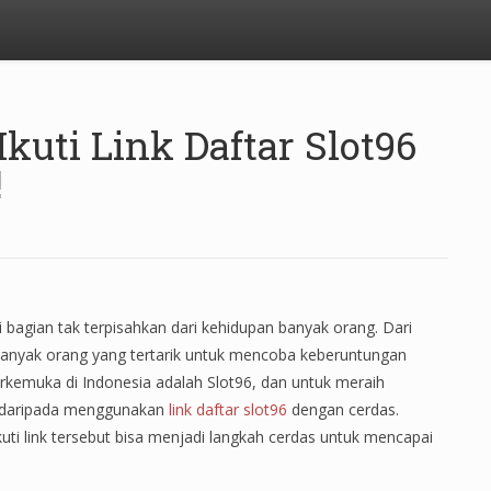
Ikuti Link Daftar Slot96
!
di bagian tak terpisahkan dari kehidupan banyak orang. Dari
anyak orang yang tertarik untuk mencoba keberuntungan
terkemuka di Indonesia adalah Slot96, dan untuk meraih
ng daripada menggunakan
link daftar slot96
dengan cerdas.
ti link tersebut bisa menjadi langkah cerdas untuk mencapai