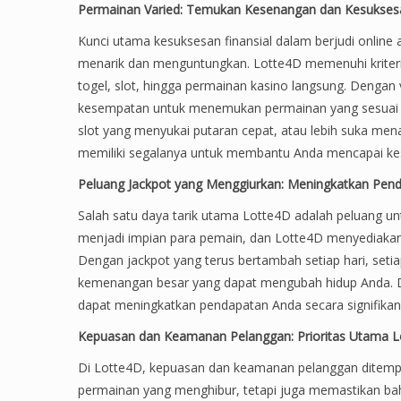
Permainan Varied: Temukan Kesenangan dan Kesukses
Kunci utama kesuksesan finansial dalam berjudi onlin
menarik dan menguntungkan. Lotte4D memenuhi kriteria
togel, slot, hingga permainan kasino langsung. Dengan
kesempatan untuk menemukan permainan yang sesuai 
slot yang menyukai putaran cepat, atau lebih suka me
memiliki segalanya untuk membantu Anda mencapai kes
Peluang Jackpot yang Menggiurkan: Meningkatkan Pen
Salah satu daya tarik utama Lotte4D adalah peluang unt
menjadi impian para pemain, dan Lotte4D menyediakan
Dengan jackpot yang terus bertambah setiap hari, set
kemenangan besar yang dapat mengubah hidup Anda. De
dapat meningkatkan pendapatan Anda secara signifikan
Kepuasan dan Keamanan Pelanggan: Prioritas Utama 
Di Lotte4D, kepuasan dan keamanan pelanggan ditempat
permainan yang menghibur, tetapi juga memastikan bah