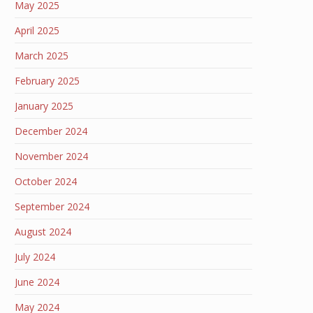
May 2025
April 2025
March 2025
February 2025
January 2025
December 2024
November 2024
October 2024
September 2024
August 2024
July 2024
June 2024
May 2024