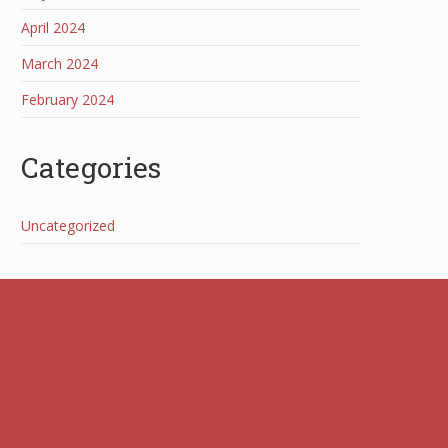
April 2024
March 2024
February 2024
Categories
Uncategorized