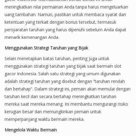
meningkatkan nilai permainan Anda tanpa harus mengeluarkan
uang tambahan. Namun, pastikan untuk membaca syarat dan
ketentuan yang terkait dengan bonus tersebut, termasuk
persyaratan taruhan yang harus dipenuhi sebelum Anda dapat
menarik kemenangan Anda.
Menggunakan Strategi Taruhan yang Bijak
Selain menetapkan batas taruhan, penting juga untuk
menggunakan strategi taruhan yang bijak saat bermain slot
gacor Indonesia. Salah satu strategi yang umum digunakan
adalah strategi taruhan yang disebut dengan “taruhan rendah
dan bertahap”. Dalam strategi ini, pemain akan memulai dengan
taruhan kecil dan secara bertahap meningkatkan taruhan
mereka saat mereka menang. Ini membantu mengurangi risiko
kerugian besar dan memungkinkan pemain untuk
memperpanjang waktu bermain mereka.
Mengelola Waktu Bermain