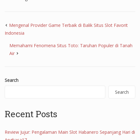
Mengenal Provider Game Terbaik di Balik Situs Slot Favorit
Indonesia
Memahami Fenomena Situs Toto: Taruhan Populer di Tanah
Air
Search
Search
Recent Posts
Review Jujur: Pengalaman Main Slot Habanero Sepanjang Hari di
Angkasa17