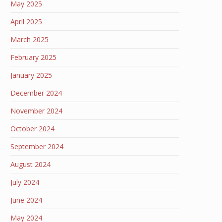
May 2025
April 2025
March 2025
February 2025
January 2025
December 2024
November 2024
October 2024
September 2024
August 2024
July 2024
June 2024
May 2024