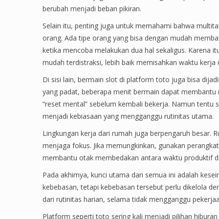
berubah menjadi beban pikiran.
Selain itu, penting juga untuk memahami bahwa multitas
orang. Ada tipe orang yang bisa dengan mudah membagi 
ketika mencoba melakukan dua hal sekaligus. Karena itu
mudah terdistraksi, lebih baik memisahkan waktu kerja
Di sisi lain, bermain slot di platform toto juga bisa dij
yang padat, beberapa menit bermain dapat membantu m
“reset mental” sebelum kembali bekerja. Namun tentu sa
menjadi kebiasaan yang mengganggu rutinitas utama.
Lingkungan kerja dari rumah juga berpengaruh besar
menjaga fokus. Jika memungkinkan, gunakan perangkat y
membantu otak membedakan antara waktu produktif dan
Pada akhirnya, kunci utama dari semua ini adalah ke
kebebasan, tetapi kebebasan tersebut perlu dikelola den
dari rutinitas harian, selama tidak mengganggu pekerj
Platform seperti toto sering kali menjadi pilihan hibur