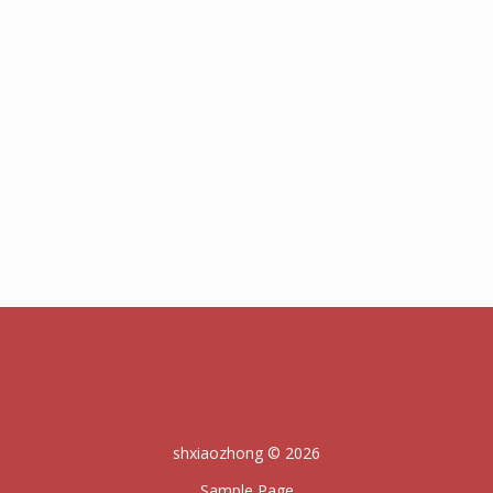
shxiaozhong © 2026
Sample Page