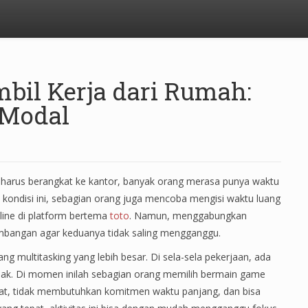
mbil Kerja dari Rumah:
 Modal
a harus berangkat ke kantor, banyak orang merasa punya waktu
ah kondisi ini, sebagian orang juga mencoba mengisi waktu luang
nline di platform bertema
toto
. Namun, menggabungkan
seimbangan agar keduanya tidak saling mengganggu.
ultitasking yang lebih besar. Di sela-sela pekerjaan, ada
enak. Di momen inilah sebagian orang memilih bermain game
epat, tidak membutuhkan komitmen waktu panjang, dan bisa