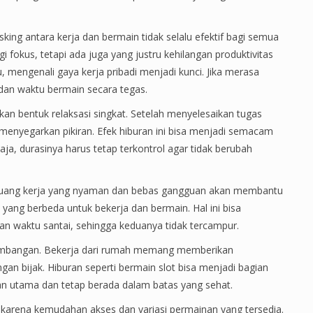
king antara kerja dan bermain tidak selalu efektif bagi semua
fokus, tetapi ada juga yang justru kehilangan produktivitas
, mengenali gaya kerja pribadi menjadi kunci. Jika merasa
 dan waktu bermain secara tegas.
adikan bentuk relaksasi singkat. Setelah menyelesaikan tugas
enyegarkan pikiran. Efek hiburan ini bisa menjadi semacam
ja, durasinya harus tetap terkontrol agar tidak berubah
. Ruang kerja yang nyaman dan bebas gangguan akan membantu
ang berbeda untuk bekerja dan bermain. Hal ini bisa
 waktu santai, sehingga keduanya tidak tercampur.
seimbangan. Bekerja dari rumah memang memberikan
gan bijak. Hiburan seperti bermain slot bisa menjadi bagian
aan utama dan tetap berada dalam batas yang sehat.
an karena kemudahan akses dan variasi permainan yang tersedia.