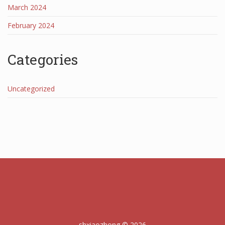
March 2024
February 2024
Categories
Uncategorized
shxiaozhong © 2026