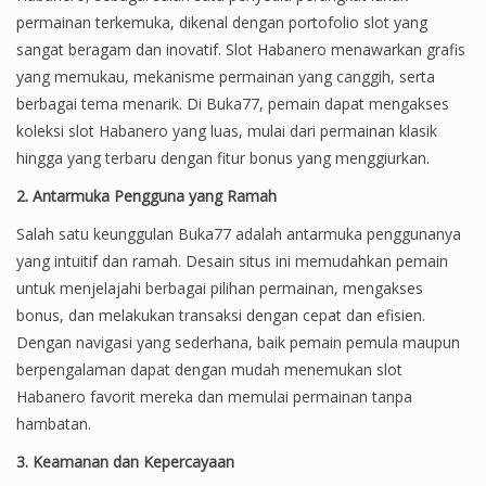
permainan terkemuka, dikenal dengan portofolio slot yang
sangat beragam dan inovatif. Slot Habanero menawarkan grafis
yang memukau, mekanisme permainan yang canggih, serta
berbagai tema menarik. Di Buka77, pemain dapat mengakses
koleksi slot Habanero yang luas, mulai dari permainan klasik
hingga yang terbaru dengan fitur bonus yang menggiurkan.
2. Antarmuka Pengguna yang Ramah
Salah satu keunggulan Buka77 adalah antarmuka penggunanya
yang intuitif dan ramah. Desain situs ini memudahkan pemain
untuk menjelajahi berbagai pilihan permainan, mengakses
bonus, dan melakukan transaksi dengan cepat dan efisien.
Dengan navigasi yang sederhana, baik pemain pemula maupun
berpengalaman dapat dengan mudah menemukan slot
Habanero favorit mereka dan memulai permainan tanpa
hambatan.
3. Keamanan dan Kepercayaan