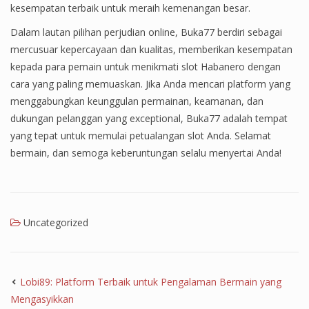
kesempatan terbaik untuk meraih kemenangan besar.
Dalam lautan pilihan perjudian online, Buka77 berdiri sebagai
mercusuar kepercayaan dan kualitas, memberikan kesempatan
kepada para pemain untuk menikmati slot Habanero dengan
cara yang paling memuaskan. Jika Anda mencari platform yang
menggabungkan keunggulan permainan, keamanan, dan
dukungan pelanggan yang exceptional, Buka77 adalah tempat
yang tepat untuk memulai petualangan slot Anda. Selamat
bermain, dan semoga keberuntungan selalu menyertai Anda!
Uncategorized
Lobi89: Platform Terbaik untuk Pengalaman Bermain yang
Mengasyikkan