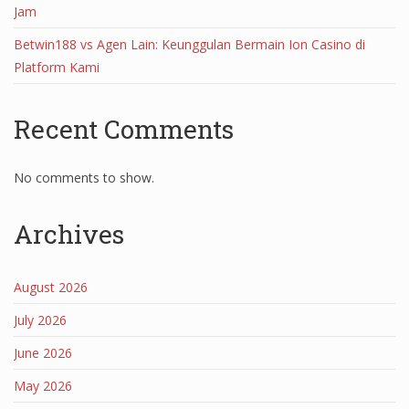
Jam
Betwin188 vs Agen Lain: Keunggulan Bermain Ion Casino di
Platform Kami
Recent Comments
No comments to show.
Archives
August 2026
July 2026
June 2026
May 2026