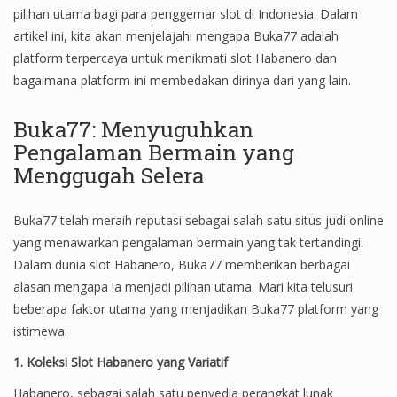
pilihan utama bagi para penggemar slot di Indonesia. Dalam
artikel ini, kita akan menjelajahi mengapa Buka77 adalah
platform terpercaya untuk menikmati slot Habanero dan
bagaimana platform ini membedakan dirinya dari yang lain.
Buka77: Menyuguhkan
Pengalaman Bermain yang
Menggugah Selera
Buka77 telah meraih reputasi sebagai salah satu situs judi online
yang menawarkan pengalaman bermain yang tak tertandingi.
Dalam dunia slot Habanero, Buka77 memberikan berbagai
alasan mengapa ia menjadi pilihan utama. Mari kita telusuri
beberapa faktor utama yang menjadikan Buka77 platform yang
istimewa:
1. Koleksi Slot Habanero yang Variatif
Habanero, sebagai salah satu penyedia perangkat lunak