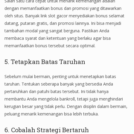
Salah satu cara cepat untuk menarik kemenangan adalah
dengan memanfaatkan bonus dan promosi yang ditawarkan
oleh situs. Banyak link slot gacor menyediakan bonus selamat
datang, putaran gratis, dan promosi lainnya. Ini bisa menjadi
tambahan modal yang sangat berguna. Pastikan Anda
membaca syarat dan ketentuan yang berlaku agar bisa
memanfaatkan bonus tersebut secara optimal.
5. Tetapkan Batas Taruhan
Sebelum mulai bermain, penting untuk menetapkan batas
taruhan. Tentukan seberapa banyak yang bersedia Anda
pertaruhkan dan patuhi batas tersebut. Ini tidak hanya
membantu Anda mengelola bankroll, tetapi juga menghindari
kerugian besar yang tidak perlu. Dengan disiplin dalam bermain,
peluang menarik kemenangan bisa lebih terbuka.
6. Cobalah Strategi Bertaruh