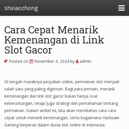
shxiaozhong
Cara Cepat Menarik
Kemenangan di Link
Slot Gacor
Posted on
November 4, 2024
by
admin
Di tengah maraknya perjudian online, permainan slot menjadi
salah satu yang paling digemari. Bagi para pemain, menarik
kemenangan dari link slot gacor bukan hanya soal
keberuntungan, tetapi juga strategi dan pemahaman tentang
permainan. Dalam artikel ini, kita akan membahas cara-cara
cepat untuk menarik kemenangan, serta bagaimana Hacksaw
Gaming berperan dalam dunia slot online di Indonesia.