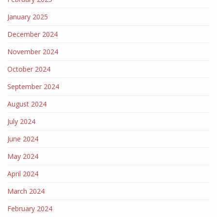
January 2025
December 2024
November 2024
October 2024
September 2024
August 2024
July 2024
June 2024
May 2024
April 2024
March 2024
February 2024