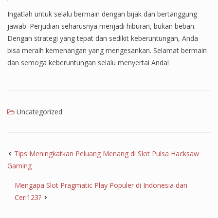
Ingatlah untuk selalu bermain dengan bijak dan bertanggung
jawab. Perjudian seharusnya menjadi hiburan, bukan beban.
Dengan strategi yang tepat dan sedikit keberuntungan, Anda
bisa meraih kemenangan yang mengesankan. Selamat bermain
dan semoga keberuntungan selalu menyertai Anda!
Uncategorized
Tips Meningkatkan Peluang Menang di Slot Pulsa Hacksaw
Gaming
Mengapa Slot Pragmatic Play Populer di Indonesia dan
Ceri123?