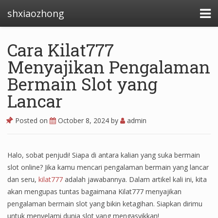
shxiaozhong
Cara Kilat777
Menyajikan Pengalaman
Bermain Slot yang
Lancar
Posted on
October 8, 2024
by
admin
Halo, sobat penjudi! Siapa di antara kalian yang suka bermain
slot online? Jika kamu mencari pengalaman bermain yang lancar
dan seru,
kilat777
adalah jawabannya. Dalam artikel kali ini, kita
akan mengupas tuntas bagaimana Kilat777 menyajikan
pengalaman bermain slot yang bikin ketagihan. Siapkan dirimu
untuk menyelami dunia slot yang mengasyikkan!