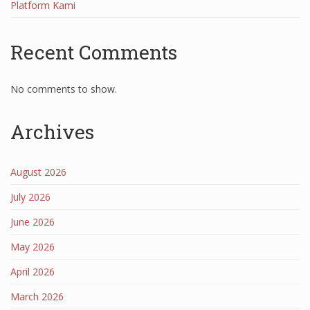
Platform Kami
Recent Comments
No comments to show.
Archives
August 2026
July 2026
June 2026
May 2026
April 2026
March 2026