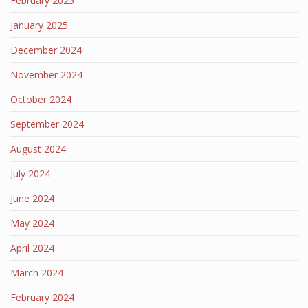
February 2025
January 2025
December 2024
November 2024
October 2024
September 2024
August 2024
July 2024
June 2024
May 2024
April 2024
March 2024
February 2024