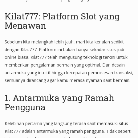
Kilat777: Platform Slot yang
Menawan
Sebelum kita melangkah lebih jauh, mari kita kenalan sedikit
dengan Kilat777. Platform ini bukan hanya sekadar situs judi
online biasa. Kilat777 telah mengusung teknologi terkini untuk
memberikan pengalaman bermain yang optimal. Dari desain
antarmuka yang intuitif hingga kecepatan pemrosesan transaksi,
semuanya dirancang agar kamu merasa nyaman saat bermain.
1. Antarmuka yang Ramah
Pengguna
Kelebihan pertama yang langsung terasa saat memasuki situs
Kilat777 adalah antarmuka yang ramah pengguna. Tidak seperti