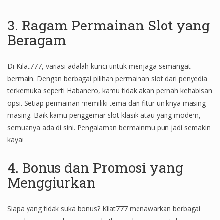
3. Ragam Permainan Slot yang
Beragam
Di Kilat777, variasi adalah kunci untuk menjaga semangat
bermain. Dengan berbagai pilihan permainan slot dari penyedia
terkemuka seperti Habanero, kamu tidak akan pernah kehabisan
opsi. Setiap permainan memiliki tema dan fitur uniknya masing-
masing. Baik kamu penggemar slot klasik atau yang modern,
semuanya ada di sini. Pengalaman bermainmu pun jadi semakin
kaya!
4. Bonus dan Promosi yang
Menggiurkan
Siapa yang tidak suka bonus? Kilat777 menawarkan berbagai