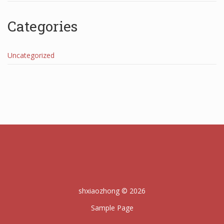
Categories
Uncategorized
shxiaozhong © 2026
Sample Page