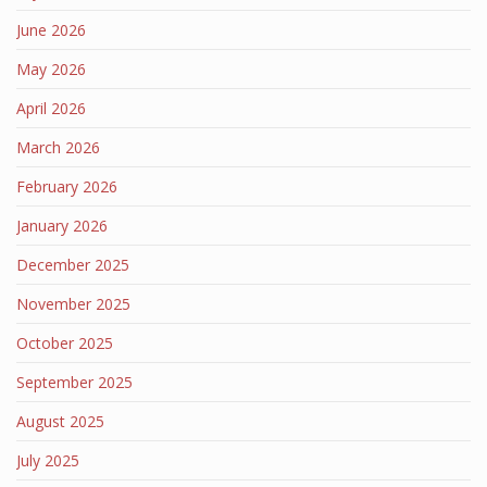
June 2026
May 2026
April 2026
March 2026
February 2026
January 2026
December 2025
November 2025
October 2025
September 2025
August 2025
July 2025