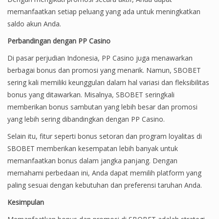
memanfaatkan setiap peluang yang ada untuk meningkatkan
saldo akun Anda.
Perbandingan dengan PP Casino
Di pasar perjudian Indonesia, PP Casino juga menawarkan
berbagai bonus dan promosi yang menarik. Namun, SBOBET
sering kali memiliki keunggulan dalam hal variasi dan fleksibilitas
bonus yang ditawarkan. Misalnya, SBOBET seringkali
memberikan bonus sambutan yang lebih besar dan promosi
yang lebih sering dibandingkan dengan PP Casino.
Selain itu, fitur seperti bonus setoran dan program loyalitas di
SBOBET memberikan kesempatan lebih banyak untuk
memanfaatkan bonus dalam jangka panjang. Dengan
memahami perbedaan ini, Anda dapat memilih platform yang
paling sesuai dengan kebutuhan dan preferensi taruhan Anda.
Kesimpulan