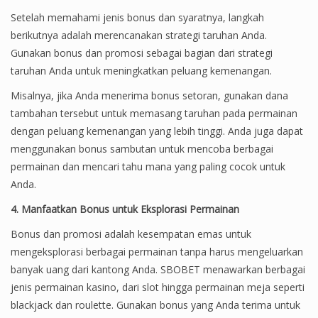
Setelah memahami jenis bonus dan syaratnya, langkah
berikutnya adalah merencanakan strategi taruhan Anda.
Gunakan bonus dan promosi sebagai bagian dari strategi
taruhan Anda untuk meningkatkan peluang kemenangan.
Misalnya, jika Anda menerima bonus setoran, gunakan dana
tambahan tersebut untuk memasang taruhan pada permainan
dengan peluang kemenangan yang lebih tinggi. Anda juga dapat
menggunakan bonus sambutan untuk mencoba berbagai
permainan dan mencari tahu mana yang paling cocok untuk
Anda.
4. Manfaatkan Bonus untuk Eksplorasi Permainan
Bonus dan promosi adalah kesempatan emas untuk
mengeksplorasi berbagai permainan tanpa harus mengeluarkan
banyak uang dari kantong Anda. SBOBET menawarkan berbagai
jenis permainan kasino, dari slot hingga permainan meja seperti
blackjack dan roulette. Gunakan bonus yang Anda terima untuk