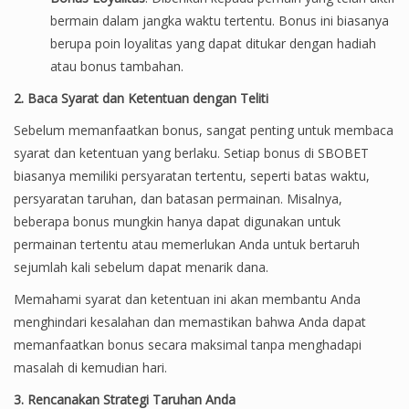
bermain dalam jangka waktu tertentu. Bonus ini biasanya
berupa poin loyalitas yang dapat ditukar dengan hadiah
atau bonus tambahan.
2. Baca Syarat dan Ketentuan dengan Teliti
Sebelum memanfaatkan bonus, sangat penting untuk membaca
syarat dan ketentuan yang berlaku. Setiap bonus di SBOBET
biasanya memiliki persyaratan tertentu, seperti batas waktu,
persyaratan taruhan, dan batasan permainan. Misalnya,
beberapa bonus mungkin hanya dapat digunakan untuk
permainan tertentu atau memerlukan Anda untuk bertaruh
sejumlah kali sebelum dapat menarik dana.
Memahami syarat dan ketentuan ini akan membantu Anda
menghindari kesalahan dan memastikan bahwa Anda dapat
memanfaatkan bonus secara maksimal tanpa menghadapi
masalah di kemudian hari.
3. Rencanakan Strategi Taruhan Anda