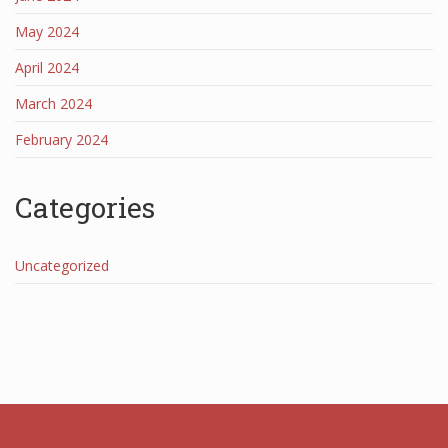
May 2024
April 2024
March 2024
February 2024
Categories
Uncategorized