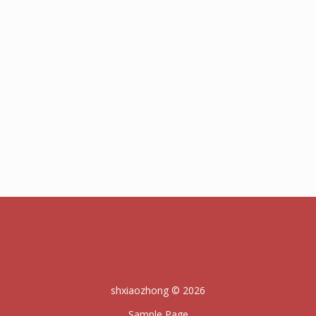
shxiaozhong © 2026
Sample Page