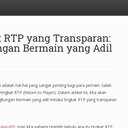
t RTP yang Transparan:
gan Bermain yang Adil
 adalah hal-hal yang sangat penting bagi para pemain. Salah
ngkat RTP (Return to Player). Dalam artikel ini, kita akan
kungan bermain yang adil melalui tingkat RTP yang transparan
dalang69
, mari kita pahami terlebih dahulu apa itu tingkat RTP.