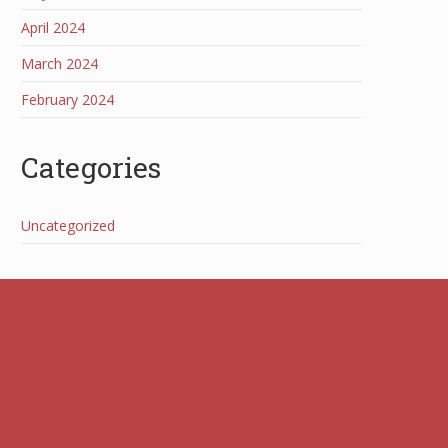
April 2024
March 2024
February 2024
Categories
Uncategorized