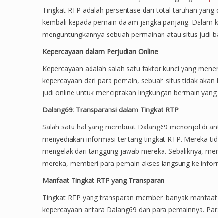
Tingkat RTP adalah persentase dari total taruhan yang 
kembali kepada pemain dalam jangka panjang. Dalam kon
menguntungkannya sebuah permainan atau situs judi b
Kepercayaan dalam Perjudian Online
Kepercayaan adalah salah satu faktor kunci yang menen
kepercayaan dari para pemain, sebuah situs tidak akan b
judi online untuk menciptakan lingkungan bermain yang 
Dalang69: Transparansi dalam Tingkat RTP
Salah satu hal yang membuat Dalang69 menonjol di anta
menyediakan informasi tentang tingkat RTP. Mereka ti
mengelak dari tanggung jawab mereka. Sebaliknya, me
mereka, memberi para pemain akses langsung ke inform
Manfaat Tingkat RTP yang Transparan
Tingkat RTP yang transparan memberi banyak manfaat b
kepercayaan antara Dalang69 dan para pemainnya. Par