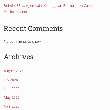
Betwin188 vs Agen Lain: Keunggulan Bermain Ion Casino di
Platform Kami
Recent Comments
No comments to show.
Archives
August 2026
July 2026
June 2026
May 2026
April 2026