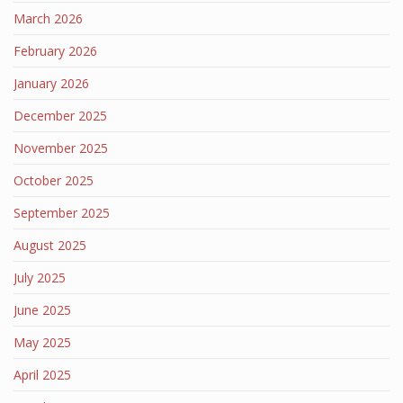
March 2026
February 2026
January 2026
December 2025
November 2025
October 2025
September 2025
August 2025
July 2025
June 2025
May 2025
April 2025