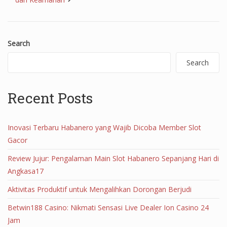
Search
Search
Recent Posts
Inovasi Terbaru Habanero yang Wajib Dicoba Member Slot
Gacor
Review Jujur: Pengalaman Main Slot Habanero Sepanjang Hari di
Angkasa17
Aktivitas Produktif untuk Mengalihkan Dorongan Berjudi
Betwin188 Casino: Nikmati Sensasi Live Dealer Ion Casino 24
Jam