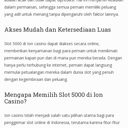
dalam permainan, sehingga semua pemain memiliki peluang
yang adil untuk menang tanpa dipengaruhi oleh faktor lainnya.
Akses Mudah dan Ketersediaan Luas
Slot 5000 di Ion casino dapat diakses secara online,
memberikan kenyamanan bagi para pemain untuk menikmati
permainan kapan pun dan di mana pun mereka berada. Dengan
hanya perlu terhubung ke internet, pemain dapat langsung
memulai petualangan mereka dalam dunia slot yang penuh
dengan kegembiraan dan peluang.
Mengapa Memilih Slot 5000 di Ion
Casino?
Ion casino telah menjadi salah satu pilihan utama bagi para
penggemar slot online di Indonesia, terutama karena fitur-fitur