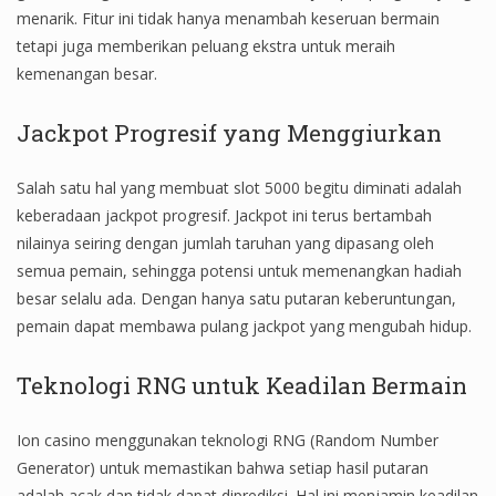
menarik. Fitur ini tidak hanya menambah keseruan bermain
tetapi juga memberikan peluang ekstra untuk meraih
kemenangan besar.
Jackpot Progresif yang Menggiurkan
Salah satu hal yang membuat slot 5000 begitu diminati adalah
keberadaan jackpot progresif. Jackpot ini terus bertambah
nilainya seiring dengan jumlah taruhan yang dipasang oleh
semua pemain, sehingga potensi untuk memenangkan hadiah
besar selalu ada. Dengan hanya satu putaran keberuntungan,
pemain dapat membawa pulang jackpot yang mengubah hidup.
Teknologi RNG untuk Keadilan Bermain
Ion casino menggunakan teknologi RNG (Random Number
Generator) untuk memastikan bahwa setiap hasil putaran
adalah acak dan tidak dapat diprediksi. Hal ini menjamin keadilan