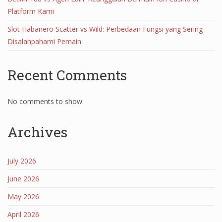
Platform Kami
Slot Habanero Scatter vs Wild: Perbedaan Fungsi yang Sering
Disalahpahami Pemain
Recent Comments
No comments to show.
Archives
July 2026
June 2026
May 2026
April 2026