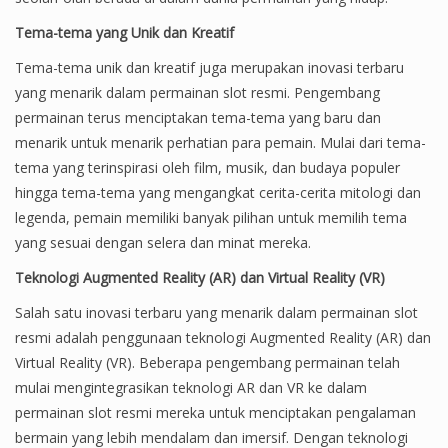
Tema-tema yang Unik dan Kreatif
Tema-tema unik dan kreatif juga merupakan inovasi terbaru
yang menarik dalam permainan slot resmi. Pengembang
permainan terus menciptakan tema-tema yang baru dan
menarik untuk menarik perhatian para pemain. Mulai dari tema-
tema yang terinspirasi oleh film, musik, dan budaya populer
hingga tema-tema yang mengangkat cerita-cerita mitologi dan
legenda, pemain memiliki banyak pilihan untuk memilih tema
yang sesuai dengan selera dan minat mereka.
Teknologi Augmented Reality (AR) dan Virtual Reality (VR)
Salah satu inovasi terbaru yang menarik dalam permainan slot
resmi adalah penggunaan teknologi Augmented Reality (AR) dan
Virtual Reality (VR). Beberapa pengembang permainan telah
mulai mengintegrasikan teknologi AR dan VR ke dalam
permainan slot resmi mereka untuk menciptakan pengalaman
bermain yang lebih mendalam dan imersif. Dengan teknologi