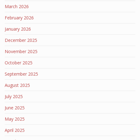
March 2026
February 2026
January 2026
December 2025
November 2025
October 2025
September 2025
August 2025
July 2025
June 2025
May 2025
April 2025