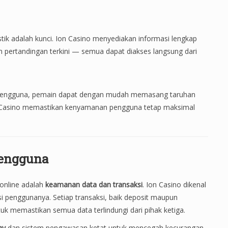
stik adalah kunci. Ion Casino menyediakan informasi lengkap
n pertandingan terkini — semua dapat diakses langsung dari
 pengguna, pemain dapat dengan mudah memasang taruhan
n Casino memastikan kenyamanan pengguna tetap maksimal
engguna
 online adalah
keamanan data dan transaksi
. Ion Casino dikenal
i penggunanya. Setiap transaksi, baik deposit maupun
tuk memastikan semua data terlindungi dari pihak ketiga.
ay
dan sistem pengawasan ketat untuk mencegah kecurangan