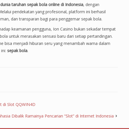
 dunia taruhan sepak bola online di Indonesia
, dengan
elalui pendekatan yang profesional, platform ini berhasil
man, dan transparan bagi para penggemar sepak bola.
erhadap keamanan pengguna, Ion Casino bukan sekadar tempat
ola untuk merasakan sensasi baru dari setiap pertandingan.
line bisa menjadi hiburan seru yang menambah warna dalam
ini:
sepak bola
.
t di Slot QQWIN4D
hasia Dibalik Ramainya Pencarian “Slot” di Internet Indonesia