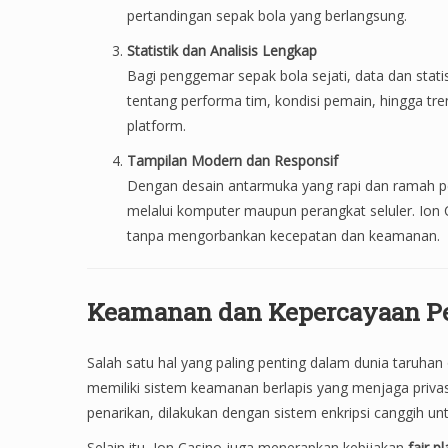
pertandingan sepak bola yang berlangsung.
Statistik dan Analisis Lengkap
Bagi penggemar sepak bola sejati, data dan stati
tentang performa tim, kondisi pemain, hingga tre
platform.
Tampilan Modern dan Responsif
Dengan desain antarmuka yang rapi dan ramah
melalui komputer maupun perangkat seluler. Io
tanpa mengorbankan kecepatan dan keamanan.
Keamanan dan Kepercayaan P
Salah satu hal yang paling penting dalam dunia taruhan
memiliki sistem keamanan berlapis yang menjaga privas
penarikan, dilakukan dengan sistem enkripsi canggih un
Selain itu, Ion Casino juga menerapkan kebijakan
fair pl