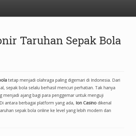
ionir Taruhan Sepak Bola
bola
tetap menjadi olahraga paling digemari di Indonesia. Dari
al, sepak bola selalu berhasil mencuri perhatian. Tak hanya
ng menjadi ajang bagi para penggemar untuk menguji
 Di antara berbagai platform yang ada,
Ion Casino
dikenal
ruhan sepak bola online ke level yang lebih modern dan