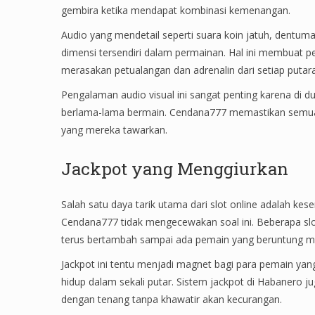
gembira ketika mendapat kombinasi kemenangan.
Audio yang mendetail seperti suara koin jatuh, dentuma
dimensi tersendiri dalam permainan. Hal ini membuat p
merasakan petualangan dan adrenalin dari setiap putar
Pengalaman audio visual ini sangat penting karena di d
berlama-lama bermain. Cendana777 memastikan semua i
yang mereka tawarkan.
Jackpot yang Menggiurkan
Salah satu daya tarik utama dari slot online adalah 
Cendana777 tidak mengecewakan soal ini. Beberapa slo
terus bertambah sampai ada pemain yang beruntung m
Jackpot ini tentu menjadi magnet bagi para pemain ya
hidup dalam sekali putar. Sistem jackpot di Habanero j
dengan tenang tanpa khawatir akan kecurangan.