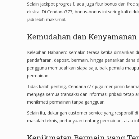
Selain jackpot progresif, ada juga fitur bonus dan f
ekstra. Di Cendana777, bonus-bonus ini sering kali 
jadi lebih maksimal.
Kemudahan dan Kenyamanan B
Kelebihan Habanero semakin terasa ketika dimainkan di 
pendaftaran, deposit, bermain, hingga penarikan dana
pengguna memudahkan siapa saja, baik pemula maupu
permainan.
Tidak kalah penting, Cendana777 juga menjamin keaman
menjaga semua transaksi dan informasi pribadi tetap 
menikmati permainan tanpa gangguan.
Selain itu, dukungan customer service yang responsif
masalah teknis, pertanyaan tentang permainan, atau inf
Kenikmatan Bermain yang Te