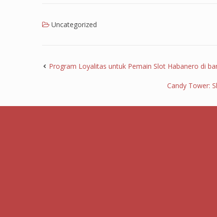
Uncategorized
Program Loyalitas untuk Pemain Slot Habanero di ba
Candy Tower: S