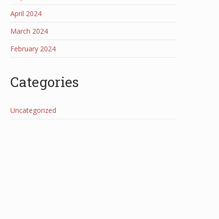
April 2024
March 2024
February 2024
Categories
Uncategorized