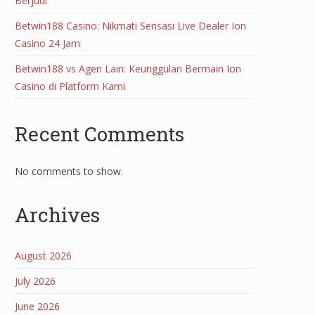
Berjudi
Betwin188 Casino: Nikmati Sensasi Live Dealer Ion
Casino 24 Jam
Betwin188 vs Agen Lain: Keunggulan Bermain Ion
Casino di Platform Kami
Recent Comments
No comments to show.
Archives
August 2026
July 2026
June 2026