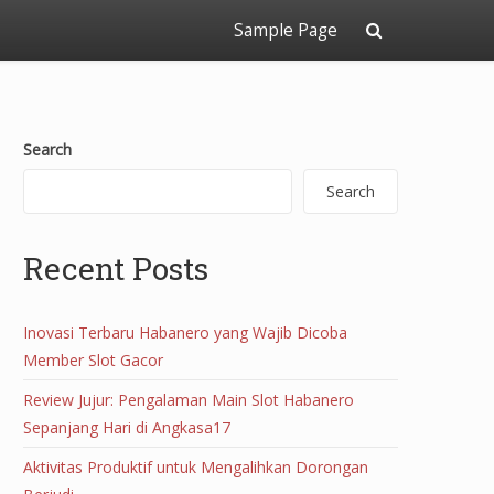
Sample Page
Search
Search
Recent Posts
Inovasi Terbaru Habanero yang Wajib Dicoba
Member Slot Gacor
Review Jujur: Pengalaman Main Slot Habanero
Sepanjang Hari di Angkasa17
Aktivitas Produktif untuk Mengalihkan Dorongan