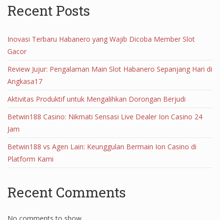
Recent Posts
Inovasi Terbaru Habanero yang Wajib Dicoba Member Slot
Gacor
Review Jujur: Pengalaman Main Slot Habanero Sepanjang Hari di
Angkasa17
Aktivitas Produktif untuk Mengalihkan Dorongan Berjudi
Betwin188 Casino: Nikmati Sensasi Live Dealer Ion Casino 24
Jam
Betwin188 vs Agen Lain: Keunggulan Bermain Ion Casino di
Platform Kami
Recent Comments
No comments to show.