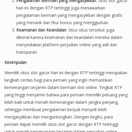
Pengalaman Bermain yang Mengasyikkan
: Situs slot gacor
hari ini dengan RTP tertinggi juga menawarkan
pengalaman bermain yang mengasyikkan dengan grafis
yang menarik dan fitur bonus yang menggiurkan.
Keamanan dan Keandalan
: Situs-situs tersebut juga
dikenal karena keamanan dan keandalan mereka dalam
menyediakan platform perjudian online yang adil dan
transparan.
Kesimpulan
Memilih situs slot gacor hari ini dengan RTP tertinggi merupakan
langkah cerdas bagi para pemain yang ingin memastikan
kemenangan terjamin dalam bermain slot online. Tingkat RTP
yang tinggi menjamin bahwa para pemain memiliki peluang yang
lebih baik untuk meraih kemenangan dalam jangka panjang,
sehingga membuat pengalaman berjudi menjadi lebih
mengasyikkan dan menguntungkan. Dengan begitu, para
pemain dapat memilih situs slot gacor dengan RTP tertinggi
untuk meraih kemenangan terjamin dalam perjudian online.