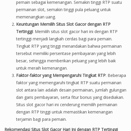
pemain sebagai kemenangan. Semakin tinggi RTP suatu
permainan slot, semakin tinggi pula peluang untuk
memenangkan uang.
Keuntungan Memilih Situs Slot Gacor dengan RTP
Tertinggi
: Memilih situs slot gacor hari ini dengan RTP
tertinggi menjadi langkah cerdas bagi para pemain.
Tingkat RTP yang tinggi menandakan bahwa permainan
tersebut memiliki persentase pembayaran yang lebih
besar, sehingga memberikan peluang yang lebih baik
untuk meraih kemenangan.
Faktor-faktor yang Mempengaruhi Tingkat RTP
: Beberapa
faktor yang memengaruhi tingkat RTP suatu permainan
slot antara lain adalah desain permainan, jumlah gulungan
dan garis pembayaran, serta fitur bonus yang disediakan.
Situs slot gacor hari ini cenderung memilih permainan
dengan RTP tinggi untuk memastikan kemenangan
terjamin bagi para pemain.
Rekomendasi Situs Slot Gacor Hari Ini dengan RTP Tertinggi