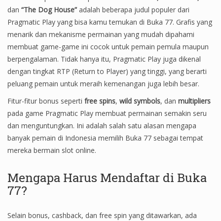
dan
“The Dog House”
adalah beberapa judul populer dari
Pragmatic Play yang bisa kamu temukan di Buka 77. Grafis yang
menarik dan mekanisme permainan yang mudah dipahami
membuat game-game ini cocok untuk pemain pemula maupun
berpengalaman. Tidak hanya itu, Pragmatic Play juga dikenal
dengan tingkat RTP (Return to Player) yang tinggi, yang berarti
peluang pemain untuk meraih kemenangan juga lebih besar.
Fitur-fitur bonus seperti
free spins
,
wild symbols
, dan
multipliers
pada game Pragmatic Play membuat permainan semakin seru
dan menguntungkan. Ini adalah salah satu alasan mengapa
banyak pemain di Indonesia memilih Buka 77 sebagai tempat
mereka bermain slot online.
Mengapa Harus Mendaftar di Buka
77?
Selain bonus, cashback, dan free spin yang ditawarkan, ada