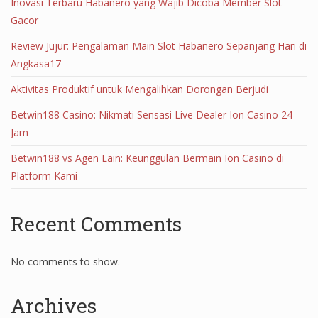
Inovasi Terbaru Habanero yang Wajib Dicoba Member Slot
Gacor
Review Jujur: Pengalaman Main Slot Habanero Sepanjang Hari di
Angkasa17
Aktivitas Produktif untuk Mengalihkan Dorongan Berjudi
Betwin188 Casino: Nikmati Sensasi Live Dealer Ion Casino 24
Jam
Betwin188 vs Agen Lain: Keunggulan Bermain Ion Casino di
Platform Kami
Recent Comments
No comments to show.
Archives