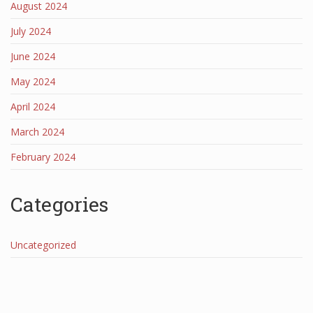
August 2024
July 2024
June 2024
May 2024
April 2024
March 2024
February 2024
Categories
Uncategorized