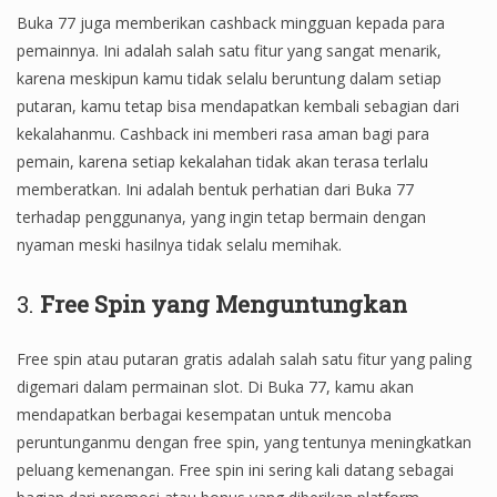
Buka 77 juga memberikan cashback mingguan kepada para
pemainnya. Ini adalah salah satu fitur yang sangat menarik,
karena meskipun kamu tidak selalu beruntung dalam setiap
putaran, kamu tetap bisa mendapatkan kembali sebagian dari
kekalahanmu. Cashback ini memberi rasa aman bagi para
pemain, karena setiap kekalahan tidak akan terasa terlalu
memberatkan. Ini adalah bentuk perhatian dari Buka 77
terhadap penggunanya, yang ingin tetap bermain dengan
nyaman meski hasilnya tidak selalu memihak.
3.
Free Spin yang Menguntungkan
Free spin atau putaran gratis adalah salah satu fitur yang paling
digemari dalam permainan slot. Di Buka 77, kamu akan
mendapatkan berbagai kesempatan untuk mencoba
peruntunganmu dengan free spin, yang tentunya meningkatkan
peluang kemenangan. Free spin ini sering kali datang sebagai