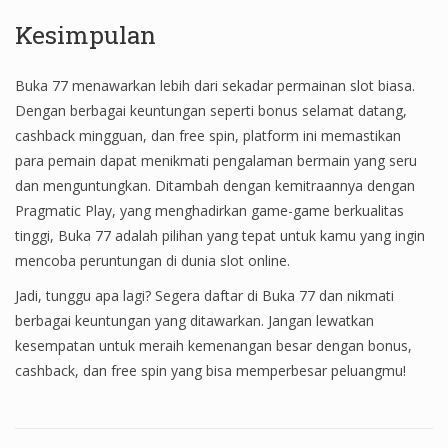
Kesimpulan
Buka 77 menawarkan lebih dari sekadar permainan slot biasa.
Dengan berbagai keuntungan seperti bonus selamat datang,
cashback mingguan, dan free spin, platform ini memastikan
para pemain dapat menikmati pengalaman bermain yang seru
dan menguntungkan. Ditambah dengan kemitraannya dengan
Pragmatic Play, yang menghadirkan game-game berkualitas
tinggi, Buka 77 adalah pilihan yang tepat untuk kamu yang ingin
mencoba peruntungan di dunia slot online.
Jadi, tunggu apa lagi? Segera daftar di Buka 77 dan nikmati
berbagai keuntungan yang ditawarkan. Jangan lewatkan
kesempatan untuk meraih kemenangan besar dengan bonus,
cashback, dan free spin yang bisa memperbesar peluangmu!