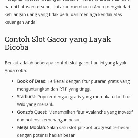
patuhi batasan tersebut. Ini akan membantu Anda menghindari
kehilangan uang yang tidak perlu dan menjaga kendali atas
keuangan Anda.
Contoh Slot Gacor yang Layak
Dicoba
Berikut adalah beberapa contoh slot gacor hari ini yang layak
Anda coba:
Book of Dead
: Terkenal dengan fitur putaran gratis yang
menguntungkan dan RTP yang tinggi.
Starburst
: Populer dengan grafis yang memukau dan fitur
Wild yang menarik.
Gonzo’s Quest
: Menampilkan fitur Avalanche yang inovatif
dan potensi kemenangan besar.
Mega Moolah
: Salah satu slot jackpot progresif terbesar
dengan potensi hadiah besar.