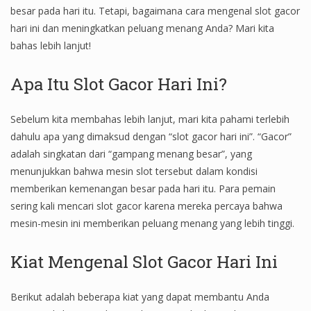
besar pada hari itu. Tetapi, bagaimana cara mengenal slot gacor
hari ini dan meningkatkan peluang menang Anda? Mari kita
bahas lebih lanjut!
Apa Itu Slot Gacor Hari Ini?
Sebelum kita membahas lebih lanjut, mari kita pahami terlebih
dahulu apa yang dimaksud dengan “slot gacor hari ini”. “Gacor”
adalah singkatan dari “gampang menang besar”, yang
menunjukkan bahwa mesin slot tersebut dalam kondisi
memberikan kemenangan besar pada hari itu. Para pemain
sering kali mencari slot gacor karena mereka percaya bahwa
mesin-mesin ini memberikan peluang menang yang lebih tinggi.
Kiat Mengenal Slot Gacor Hari Ini
Berikut adalah beberapa kiat yang dapat membantu Anda