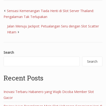
Sensasi Kemenangan Tiada Henti di Slot Server Thailand:
Pengalaman Tak Terlupakan
Jalan Menuju Jackpot: Petualangan Seru dengan Slot Scatter
Hitam
Search
Search
Recent Posts
Inovasi Terbaru Habanero yang Wajib Dicoba Member Slot
Gacor