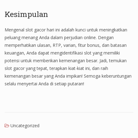
Kesimpulan
Mengenal slot gacor hari ini adalah kunci untuk meningkatkan
peluang menang Anda dalam perjudian online. Dengan
memperhatikan ulasan, RTP, varian, fitur bonus, dan batasan
keuangan, Anda dapat mengidentifikasi slot yang memiliki
potensi untuk memberikan kemenangan besar. Jadi, temukan
slot gacor yang tepat, terapkan kiat-kiat ini, dan raih
kemenangan besar yang Anda impikan! Semoga keberuntungan
selalu menyertai Anda di setiap putaran!
Uncategorized