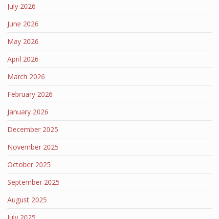
July 2026
June 2026
May 2026
April 2026
March 2026
February 2026
January 2026
December 2025
November 2025
October 2025
September 2025
August 2025
July 2025