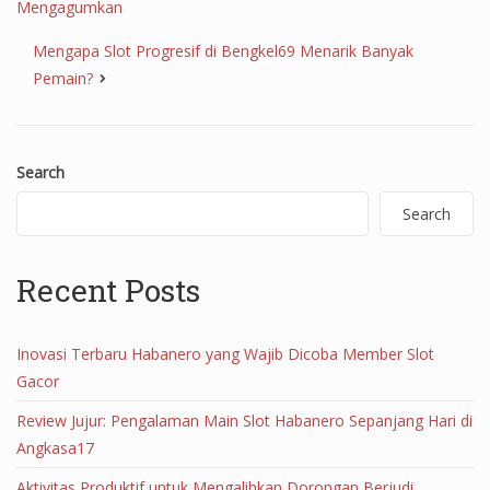
Mengagumkan
Mengapa Slot Progresif di Bengkel69 Menarik Banyak
Pemain?
Search
Search
Recent Posts
Inovasi Terbaru Habanero yang Wajib Dicoba Member Slot
Gacor
Review Jujur: Pengalaman Main Slot Habanero Sepanjang Hari di
Angkasa17
Aktivitas Produktif untuk Mengalihkan Dorongan Berjudi