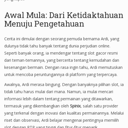
Awal Mula: Dari Ketidaktahuan
Menuju Pengetahuan
Cerita ini dimulai dengan seorang pemuda bernama Ardi, yang
dulunya tidak tahu banyak tentang dunia perjudian online.
Seperti banyak orang, ia mendengar tentang slot gacor resmi
dari teman-temannya, yang bercerita tentang kemudahan dan
kesenangan bermain. Dengan rasa ingin tahu, Ardi memutuskan
untuk mencoba peruntungannya di platform yang terpercaya.
Awalnya, Ardi merasa bingung. Dengan banyaknya pilihan slot, ia
tidak tahu harus mulai dari mana. Namun, ia mulai mencari
informasi lebih dalam tentang permainan yang ditawarkan,
termasuk yang dikembangkan oleh
Spinix
, salah satu provider
yang terkenal dengan inovasi dan kualitas permainannya. Melalui
riset dan observasi, Ardi belajar mengenai pentingnya memilih
slot dengan RTP yang tinggi dan fitur-fitur menarik.