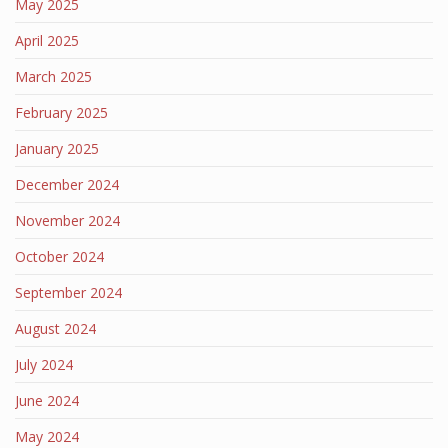
May 2025
April 2025
March 2025
February 2025
January 2025
December 2024
November 2024
October 2024
September 2024
August 2024
July 2024
June 2024
May 2024