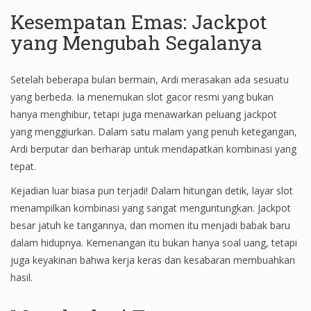
Kesempatan Emas: Jackpot
yang Mengubah Segalanya
Setelah beberapa bulan bermain, Ardi merasakan ada sesuatu
yang berbeda. Ia menemukan slot gacor resmi yang bukan
hanya menghibur, tetapi juga menawarkan peluang jackpot
yang menggiurkan. Dalam satu malam yang penuh ketegangan,
Ardi berputar dan berharap untuk mendapatkan kombinasi yang
tepat.
Kejadian luar biasa pun terjadi! Dalam hitungan detik, layar slot
menampilkan kombinasi yang sangat menguntungkan. Jackpot
besar jatuh ke tangannya, dan momen itu menjadi babak baru
dalam hidupnya. Kemenangan itu bukan hanya soal uang, tetapi
juga keyakinan bahwa kerja keras dan kesabaran membuahkan
hasil.