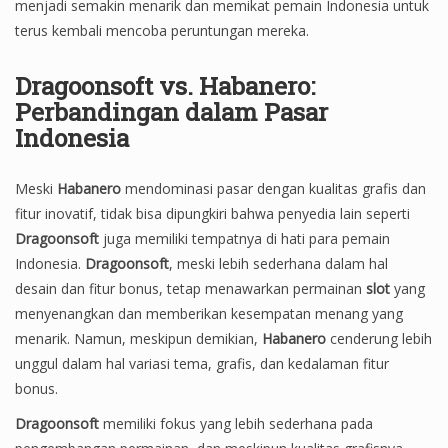
menjadi semakin menarik dan memikat pemain Indonesia untuk
terus kembali mencoba peruntungan mereka.
Dragoonsoft vs. Habanero:
Perbandingan dalam Pasar
Indonesia
Meski
Habanero
mendominasi pasar dengan kualitas grafis dan
fitur inovatif, tidak bisa dipungkiri bahwa penyedia lain seperti
Dragoonsoft
juga memiliki tempatnya di hati para pemain
Indonesia.
Dragoonsoft
, meski lebih sederhana dalam hal
desain dan fitur bonus, tetap menawarkan permainan
slot
yang
menyenangkan dan memberikan kesempatan menang yang
menarik. Namun, meskipun demikian,
Habanero
cenderung lebih
unggul dalam hal variasi tema, grafis, dan kedalaman fitur
bonus.
Dragoonsoft
memiliki fokus yang lebih sederhana pada