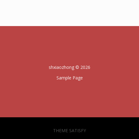
shxiaozhong © 2026
Sample Page
THEME SATISFY