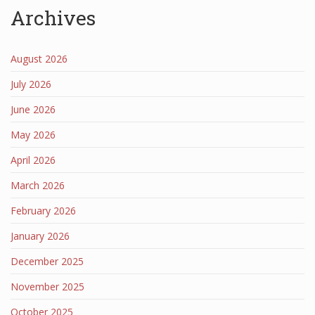
Archives
August 2026
July 2026
June 2026
May 2026
April 2026
March 2026
February 2026
January 2026
December 2025
November 2025
October 2025