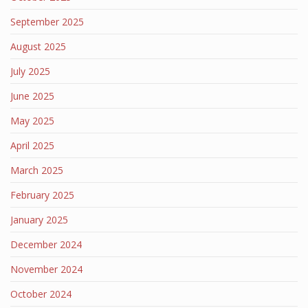
September 2025
August 2025
July 2025
June 2025
May 2025
April 2025
March 2025
February 2025
January 2025
December 2024
November 2024
October 2024