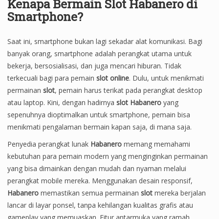
Kenapa Bermain Slot Habanero di
Smartphone?
Saat ini, smartphone bukan lagi sekadar alat komunikasi. Bagi
banyak orang, smartphone adalah perangkat utama untuk
bekerja, bersosialisasi, dan juga mencari hiburan. Tidak
terkecuali bagi para pemain
slot online
. Dulu, untuk menikmati
permainan
slot
, pemain harus terikat pada perangkat desktop
atau laptop. Kini, dengan hadirnya
slot Habanero
yang
sepenuhnya dioptimalkan untuk smartphone, pemain bisa
menikmati pengalaman bermain kapan saja, di mana saja.
Penyedia perangkat lunak
Habanero
memang memahami
kebutuhan para pemain modern yang menginginkan permainan
yang bisa dimainkan dengan mudah dan nyaman melalui
perangkat mobile mereka. Menggunakan desain responsif,
Habanero
memastikan semua permainan
slot
mereka berjalan
lancar di layar ponsel, tanpa kehilangan kualitas grafis atau
gameplay yang memuaskan. Fitur antarmuka yang ramah