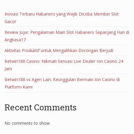
Inovasi Terbaru Habanero yang Wajib Dicoba Member Slot
Gacor
Review Jujur: Pengalaman Main Slot Habanero Sepanjang Hari di
Angkasa17
Aktivitas Produktif untuk Mengalihkan Dorongan Berjudi
Betwin188 Casino: Nikmati Sensasi Live Dealer Ion Casino 24
Jam
Betwin188 vs Agen Lain: Keunggulan Bermain Ion Casino di
Platform Kami
Recent Comments
No comments to show.