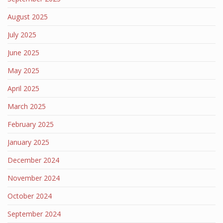
August 2025
July 2025
June 2025
May 2025
April 2025
March 2025
February 2025
January 2025
December 2024
November 2024
October 2024
September 2024