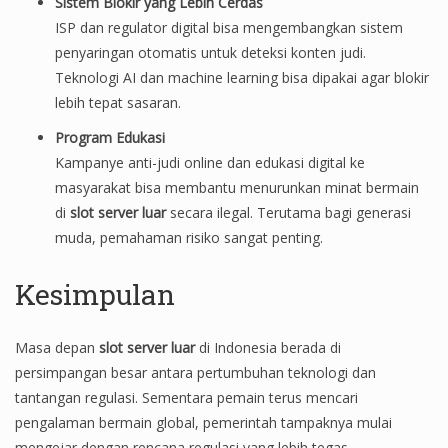
Sistem Blokir yang Lebih Cerdas
ISP dan regulator digital bisa mengembangkan sistem
penyaringan otomatis untuk deteksi konten judi.
Teknologi AI dan machine learning bisa dipakai agar blokir
lebih tepat sasaran.
Program Edukasi
Kampanye anti-judi online dan edukasi digital ke
masyarakat bisa membantu menurunkan minat bermain
di
slot server luar
secara ilegal. Terutama bagi generasi
muda, pemahaman risiko sangat penting.
Kesimpulan
Masa depan
slot server luar
di Indonesia berada di
persimpangan besar antara pertumbuhan teknologi dan
tantangan regulasi. Sementara pemain terus mencari
pengalaman bermain global, pemerintah tampaknya mulai
mengejar dengan rencana regulasi yang lebih tegas.