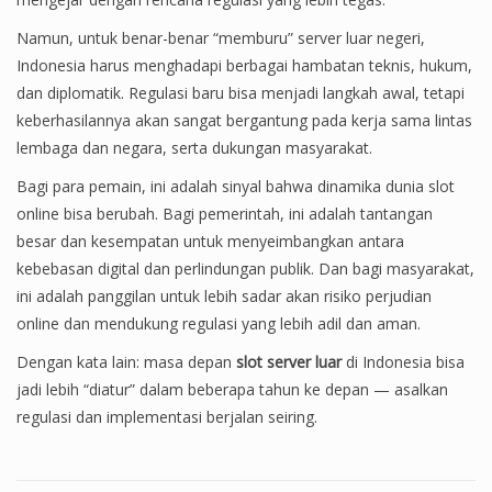
Namun, untuk benar-benar “memburu” server luar negeri,
Indonesia harus menghadapi berbagai hambatan teknis, hukum,
dan diplomatik. Regulasi baru bisa menjadi langkah awal, tetapi
keberhasilannya akan sangat bergantung pada kerja sama lintas
lembaga dan negara, serta dukungan masyarakat.
Bagi para pemain, ini adalah sinyal bahwa dinamika dunia slot
online bisa berubah. Bagi pemerintah, ini adalah tantangan
besar dan kesempatan untuk menyeimbangkan antara
kebebasan digital dan perlindungan publik. Dan bagi masyarakat,
ini adalah panggilan untuk lebih sadar akan risiko perjudian
online dan mendukung regulasi yang lebih adil dan aman.
Dengan kata lain: masa depan
slot server luar
di Indonesia bisa
jadi lebih “diatur” dalam beberapa tahun ke depan — asalkan
regulasi dan implementasi berjalan seiring.