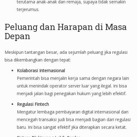
terutama anak-anak dan remaja, supaya tidak semakin
terjerumus.
Peluang dan Harapan di Masa
Depan
Meskipun tantangan besar, ada sejumlah peluang jika regulasi
bisa dikembangkan dengan tepat:
Kolaborasi Internasional
Pemerintah bisa menjalin kerja sama dengan negara lain
untuk menindak operator server luar yang ilegal. Ini bisa
menjadi jalan bagi penegakan hukum yang lebih efektif.
Regulasi Fintech
Mengatur lembaga pembayaran digital internasional dan
mencegah transaksi judi bisa menjadi bagian dari regulasi
baru. Ini bisa sangat efektif jika diterapkan secara ketat.