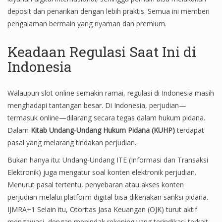
deposit dan penarikan dengan lebih praktis. Semua ini memberi
pengalaman bermain yang nyaman dan premium.
Keadaan Regulasi Saat Ini di
Indonesia
Walaupun slot online semakin ramai, regulasi di Indonesia masih
menghadapi tantangan besar. Di Indonesia, perjudian—
termasuk online—dilarang secara tegas dalam hukum pidana.
Dalam
Kitab Undang-Undang Hukum Pidana (KUHP)
terdapat
pasal yang melarang tindakan perjudian.
Bukan hanya itu: Undang‑Undang ITE (Informasi dan Transaksi
Elektronik) juga mengatur soal konten elektronik perjudian.
Menurut pasal tertentu, penyebaran atau akses konten
perjudian melalui platform digital bisa dikenakan sanksi pidana.
IJMRA
+1
Selain itu, Otoritas Jasa Keuangan (OJK) turut aktif
mengawasi, dengan menindak rekening yang terindikasi terkait