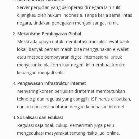
Server perjudian yang beroperasi di negara lain sulit
dijangkau oleh hukum Indonesia. Tanpa kerja sama lintas
negara, tindakan penegakan menjadi sangat rumit.
Mekanisme Pembayaran Global
Meski ada upaya untuk membatasi transaksi lewat bank
lokal, banyak pemain masih bisa menggunakan e-wallet
atau metode pembayaran digital internasional untuk
menyetor ke platform luar negeri. Ini membuat kontrol
keuangan menjadi sulit.
Pengawasan Infrastruktur Internet
Menyaring konten perjudian di internet membutuhkan
teknologi dan regulasi yang canggih. ISP harus dilibatkan,
dan ada potensi benturan dengan kebebasan internet.
Sosialisasi dan Edukasi
Regulasi saja tidak cukup. Pemerintah juga perlu
mengedukasi masyarakat tentang risiko judi online,