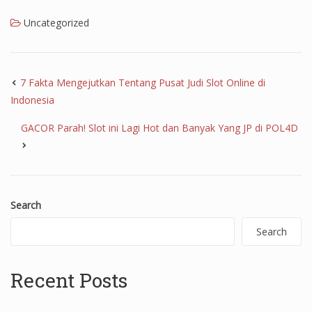
Uncategorized
7 Fakta Mengejutkan Tentang Pusat Judi Slot Online di
Indonesia
GACOR Parah! Slot ini Lagi Hot dan Banyak Yang JP di POL4D
Search
Search
Recent Posts