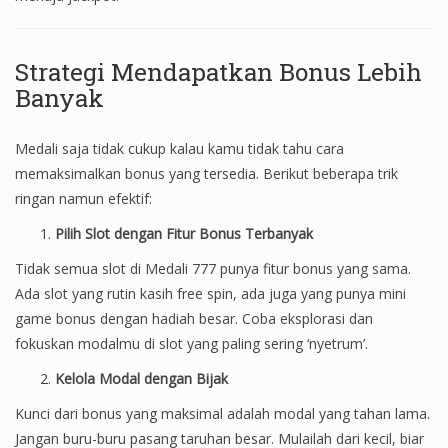
Strategi Mendapatkan Bonus Lebih
Banyak
Medali saja tidak cukup kalau kamu tidak tahu cara
memaksimalkan bonus yang tersedia. Berikut beberapa trik
ringan namun efektif:
Pilih Slot dengan Fitur Bonus Terbanyak
Tidak semua slot di Medali 777 punya fitur bonus yang sama.
Ada slot yang rutin kasih free spin, ada juga yang punya mini
game bonus dengan hadiah besar. Coba eksplorasi dan
fokuskan modalmu di slot yang paling sering ‘nyetrum’.
Kelola Modal dengan Bijak
Kunci dari bonus yang maksimal adalah modal yang tahan lama.
Jangan buru-buru pasang taruhan besar. Mulailah dari kecil, biar