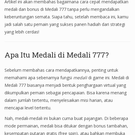
Artikel ini akan membahas bagaimana cara cepat mendapatkan
medali dan bonus di Medali 777 tanpa perlu mengandalkan
keberuntungan semata. Siapa tahu, setelah membaca ini, kamu
jadi salah satu pemain yang sukses panen hadiah dari strategi
yang lebih cerdas!
Apa Itu Medali di Medali 777?
Sebelum membahas cara mendapatkannya, penting untuk
memahami apa sebenarnya fungsi
medali
di game ini. Medali di
Medali 777 biasanya menjadi bentuk penghargaan virtual yang
dikumpulkan pemain sebagai pencapaian. Bisa karena menang
dalam jumlah tertentu, menyelesaikan misi harian, atau
mencapai level tertentu.
Nah, medali-medali ini bukan cuma buat pajangan. Di beberapa
mode permainan, medali bisa ditukar dengan bonus tambahan,
kesempatan putaran gratis (free spin), atau bahkan membuka