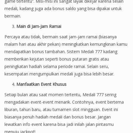
game tertentu”. Misi-misi ini sangat layak dikejar karena selain
medali, kadang juga ada bonus saldo yang bisa dipakai untuk
bermain.
Main di Jam-Jam Ramai
Percaya atau tidak, bermain saat jam-jam ramai (biasanya
malam hari atau akhir pekan) meningkatkan kemungkinan kamu
mendapatkan bonus tambahan. Sistem Medali 777 kadang
memberikan kejutan seperti bonus putaran gratis atau
peningkatan hadiah selama periode ramai. Selain seru,
kesempatan mengumpulkan medali juga bisa lebih besar.
Manfaatkan Event Khusus
Setiap bulan atau saat momen tertentu, Medali 777 sering
mengadakan event-event menarik. Contohnya, event bertema
liburan, tahun baru, atau turnamen slot mingguan. Event ini
biasanya penuh hadiah medali dan bonus besar. Jangan
lewatkan info event karena bisa jadi inilah jalan pintasmu
menuju jackpot!