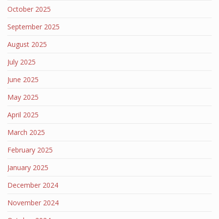
October 2025
September 2025
August 2025
July 2025
June 2025
May 2025
April 2025
March 2025
February 2025
January 2025
December 2024
November 2024