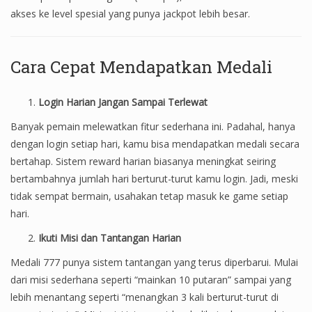
akses ke level spesial yang punya jackpot lebih besar.
Cara Cepat Mendapatkan Medali
Login Harian Jangan Sampai Terlewat
Banyak pemain melewatkan fitur sederhana ini. Padahal, hanya
dengan login setiap hari, kamu bisa mendapatkan medali secara
bertahap. Sistem reward harian biasanya meningkat seiring
bertambahnya jumlah hari berturut-turut kamu login. Jadi, meski
tidak sempat bermain, usahakan tetap masuk ke game setiap
hari.
Ikuti Misi dan Tantangan Harian
Medali 777 punya sistem tantangan yang terus diperbarui. Mulai
dari misi sederhana seperti “mainkan 10 putaran” sampai yang
lebih menantang seperti “menangkan 3 kali berturut-turut di