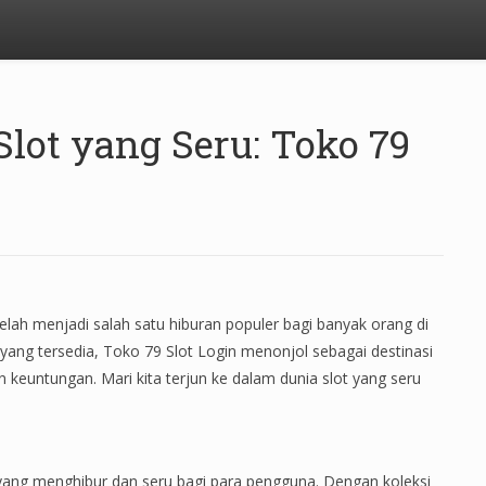
lot yang Seru: Toko 79
telah menjadi salah satu hiburan populer bagi banyak orang di
 yang tersedia, Toko 79 Slot Login menonjol sebagai destinasi
 keuntungan. Mari kita terjun ke dalam dunia slot yang seru
ang menghibur dan seru bagi para pengguna. Dengan koleksi