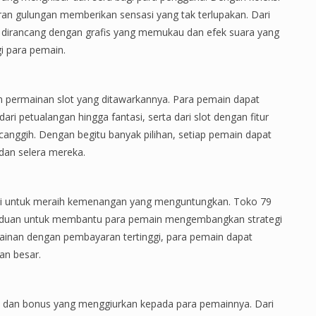
ran gulungan memberikan sensasi yang tak terlupakan. Dari
nan dirancang dengan grafis yang memukau dan efek suara yang
i para pemain.
m permainan slot yang ditawarkannya. Para pemain dapat
ri petualangan hingga fantasi, serta dari slot dengan fitur
anggih. Dengan begitu banyak pilihan, setiap pemain dapat
dan selera mereka.
unci untuk meraih kemenangan yang menguntungkan. Toko 79
anduan untuk membantu para pemain mengembangkan strategi
ainan dengan pembayaran tertinggi, para pemain dapat
an besar.
 dan bonus yang menggiurkan kepada para pemainnya. Dari