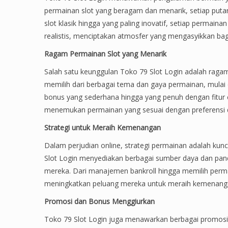
permainan slot yang beragam dan menarik, setiap puta
slot klasik hingga yang paling inovatif, setiap permai
realistis, menciptakan atmosfer yang mengasyikkan bag
Ragam Permainan Slot yang Menarik
Salah satu keunggulan Toko 79 Slot Login adalah raga
memilih dari berbagai tema dan gaya permainan, mulai da
bonus yang sederhana hingga yang penuh dengan fitur c
menemukan permainan yang sesuai dengan preferensi 
Strategi untuk Meraih Kemenangan
Dalam perjudian online, strategi permainan adalah k
Slot Login menyediakan berbagai sumber daya dan p
mereka. Dari manajemen bankroll hingga memilih perm
meningkatkan peluang mereka untuk meraih kemenang
Promosi dan Bonus Menggiurkan
Toko 79 Slot Login juga menawarkan berbagai promosi