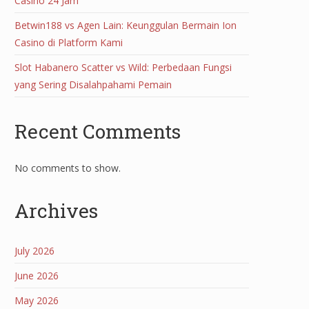
Casino 24 Jam
Betwin188 vs Agen Lain: Keunggulan Bermain Ion
Casino di Platform Kami
Slot Habanero Scatter vs Wild: Perbedaan Fungsi
yang Sering Disalahpahami Pemain
Recent Comments
No comments to show.
Archives
July 2026
June 2026
May 2026