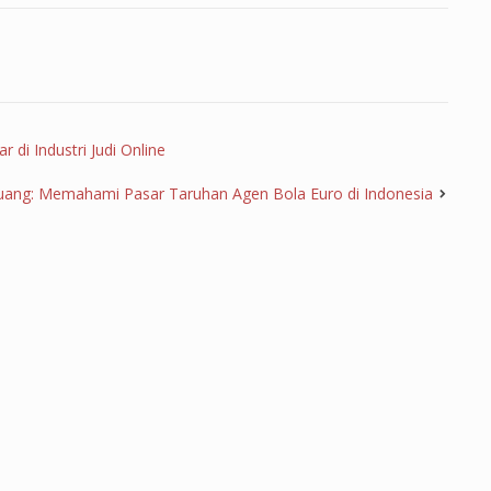
 di Industri Judi Online
uang: Memahami Pasar Taruhan Agen Bola Euro di Indonesia