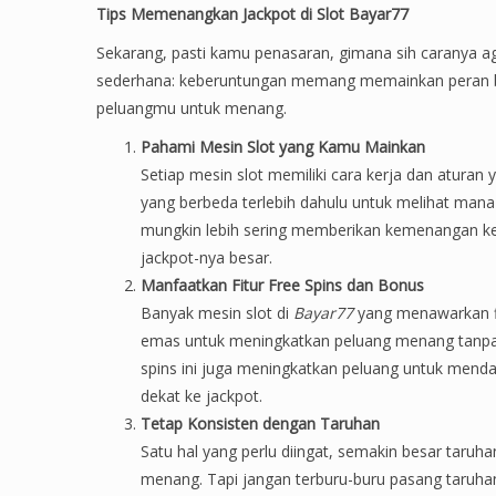
Tips Memenangkan Jackpot di Slot Bayar77
Sekarang, pasti kamu penasaran, gimana sih caranya a
sederhana: keberuntungan memang memainkan peran bes
peluangmu untuk menang.
Pahami Mesin Slot yang Kamu Mainkan
Setiap mesin slot memiliki cara kerja dan atura
yang berbeda terlebih dahulu untuk melihat man
mungkin lebih sering memberikan kemenangan keci
jackpot-nya besar.
Manfaatkan Fitur Free Spins dan Bonus
Banyak mesin slot di
Bayar77
yang menawarkan fit
emas untuk meningkatkan peluang menang tanpa 
spins ini juga meningkatkan peluang untuk men
dekat ke jackpot.
Tetap Konsisten dengan Taruhan
Satu hal yang perlu diingat, semakin besar taru
menang. Tapi jangan terburu-buru pasang taruha