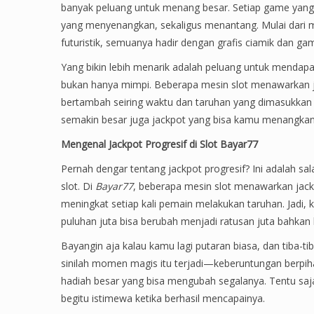
banyak peluang untuk menang besar. Setiap game yang
yang menyenangkan, sekaligus menantang. Mulai dari m
futuristik, semuanya hadir dengan grafis ciamik dan ga
Yang bikin lebih menarik adalah peluang untuk mendap
bukan hanya mimpi. Beberapa mesin slot menawarkan j
bertambah seiring waktu dan taruhan yang dimasukkan 
semakin besar juga jackpot yang bisa kamu menangkan
Mengenal Jackpot Progresif di Slot Bayar77
Pernah dengar tentang jackpot progresif? Ini adalah sala
slot. Di
Bayar77
, beberapa mesin slot menawarkan jackpo
meningkat setiap kali pemain melakukan taruhan. Jadi,
puluhan juta bisa berubah menjadi ratusan juta bahkan l
Bayangin aja kalau kamu lagi putaran biasa, dan tiba-t
sinilah momen magis itu terjadi—keberuntungan berpi
hadiah besar yang bisa mengubah segalanya. Tentu saja, 
begitu istimewa ketika berhasil mencapainya.