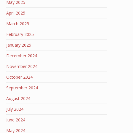
May 2025
April 2025
March 2025
February 2025
January 2025
December 2024
November 2024
October 2024
September 2024
August 2024
July 2024
June 2024
May 2024