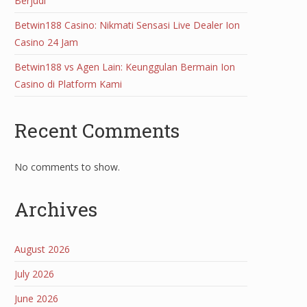
Berjudi
Betwin188 Casino: Nikmati Sensasi Live Dealer Ion
Casino 24 Jam
Betwin188 vs Agen Lain: Keunggulan Bermain Ion
Casino di Platform Kami
Recent Comments
No comments to show.
Archives
August 2026
July 2026
June 2026