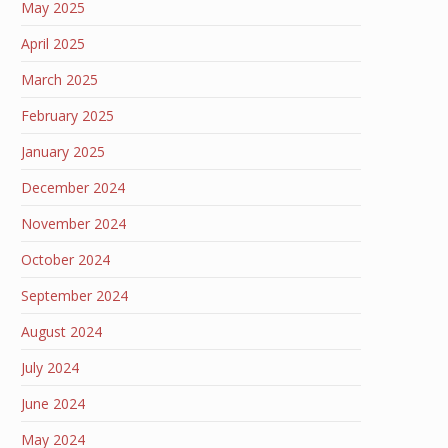
May 2025
April 2025
March 2025
February 2025
January 2025
December 2024
November 2024
October 2024
September 2024
August 2024
July 2024
June 2024
May 2024