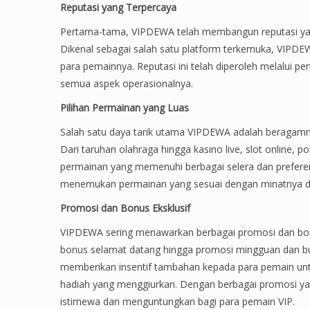
Reputasi yang Terpercaya
Pertama-tama, VIPDEWA telah membangun reputasi yang 
Dikenal sebagai salah satu platform terkemuka, VIPD
para pemainnya. Reputasi ini telah diperoleh melalui p
semua aspek operasionalnya.
Pilihan Permainan yang Luas
Salah satu daya tarik utama VIPDEWA adalah beragamny
Dari taruhan olahraga hingga kasino live, slot online,
permainan yang memenuhi berbagai selera dan preferen
menemukan permainan yang sesuai dengan minatnya d
Promosi dan Bonus Eksklusif
VIPDEWA sering menawarkan berbagai promosi dan bonu
bonus selamat datang hingga promosi mingguan dan bu
memberikan insentif tambahan kepada para pemain unt
hadiah yang menggiurkan. Dengan berbagai promosi yan
istimewa dan menguntungkan bagi para pemain VIP.