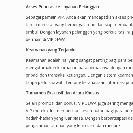
Akses Prioritas ke Layanan Pelanggan
Sebagai pemain VIP, Anda akan mendapatkan akses pri
terdiri dari staf yang berpengalaman dan siap memba
timbul. Dengan layanan pelanggan yang berkualitas ini,
bermain di VIPDEWA.
Keamanan yang Terjamin
Keamanan adalah hal yang sangat penting bagi para pe
mengutamakan keamanan para pemainnya dengan menggu
pribadi dan transaksi keuangan. Dengan sistem keama
tanpa perlu khawatir tentang kerahasiaan informasi pri
Turnamen Eksklusif dan Acara Khusus
Selain promosi dan bonus, VIPDEWA juga sering menga
VIP mereka. Ini memberikan kesempatan bagi para pem
hadiah-hadiah yang luar biasa. Dengan berpartisipasi d
pengalaman taruhan yang lebih seru dan menarik.