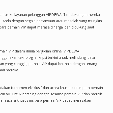
oritas ke layanan pelanggan VIPDEWA. Tim dukungan mereka
ntu Anda dengan segala pertanyaan atau masalah yang mungkin
 para pemain VIP dapat merasa dihargai dan didukung saat
main VIP dalam dunia perjudian online. VIPDEWA
nakan teknologi enkripsi terkini untuk melindungi data
nan yang canggih, pemain VIP dapat bermain dengan tenang
badi mereka.
dakan turnamen eksklusif dan acara khusus untuk para pemain
ain VIP untuk bersaing dengan sesama pemain VIP dan meraih
alam acara khusus ini, para pemain VIP dapat merasakan