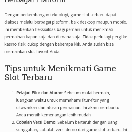
Dengan perkembangan teknologi, game slot terbaru dapat
diakses melalui berbagai platform, baik desktop maupun mobile.
Ini memberikan fleksibilitas bagi pemain untuk menikmati
permainan kapan saja dan di mana saja. Tidak perlu lagi pergi ke
kasino fisik; cukup dengan beberapa klik, Anda sudah bisa
memainkan slot favorit Anda.
Tips untuk Menikmati Game
Slot Terbaru
Pelajari Fitur dan Aturan
: Sebelum mulai bermain,
luangkan waktu untuk memahami fitur-fitur yang
ditawarkan dan aturan permainan. Ini akan membantu
Anda meraih kemenangan lebih mudah.
Cobalah Versi Demo
: Sebelum bertaruh dengan uang
sungguhan, cobalah versi demo dari game slot terbaru. Ini