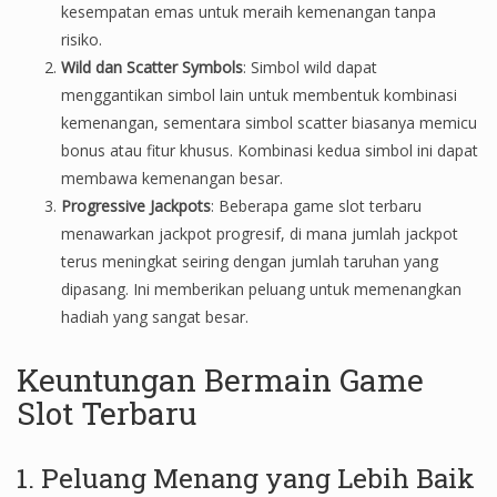
kesempatan emas untuk meraih kemenangan tanpa
risiko.
Wild dan Scatter Symbols
: Simbol wild dapat
menggantikan simbol lain untuk membentuk kombinasi
kemenangan, sementara simbol scatter biasanya memicu
bonus atau fitur khusus. Kombinasi kedua simbol ini dapat
membawa kemenangan besar.
Progressive Jackpots
: Beberapa game slot terbaru
menawarkan jackpot progresif, di mana jumlah jackpot
terus meningkat seiring dengan jumlah taruhan yang
dipasang. Ini memberikan peluang untuk memenangkan
hadiah yang sangat besar.
Keuntungan Bermain Game
Slot Terbaru
1. Peluang Menang yang Lebih Baik