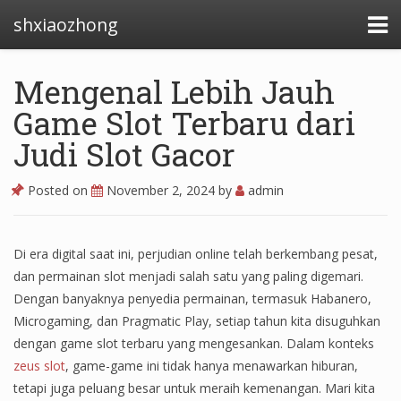
shxiaozhong
Mengenal Lebih Jauh
Game Slot Terbaru dari
Judi Slot Gacor
Posted on
November 2, 2024
by
admin
Di era digital saat ini, perjudian online telah berkembang pesat,
dan permainan slot menjadi salah satu yang paling digemari.
Dengan banyaknya penyedia permainan, termasuk Habanero,
Microgaming, dan Pragmatic Play, setiap tahun kita disuguhkan
dengan game slot terbaru yang mengesankan. Dalam konteks
zeus slot
, game-game ini tidak hanya menawarkan hiburan,
tetapi juga peluang besar untuk meraih kemenangan. Mari kita