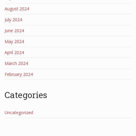
August 2024
July 2024
June 2024
May 2024
April 2024
March 2024
February 2024
Categories
Uncategorized