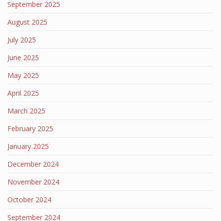
September 2025
August 2025
July 2025
June 2025
May 2025
April 2025
March 2025
February 2025
January 2025
December 2024
November 2024
October 2024
September 2024