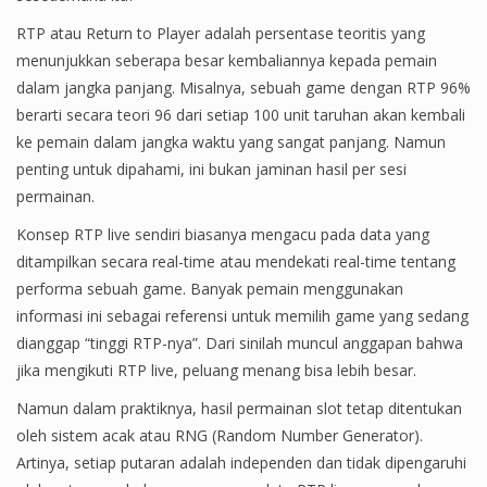
RTP atau Return to Player adalah persentase teoritis yang
menunjukkan seberapa besar kembaliannya kepada pemain
dalam jangka panjang. Misalnya, sebuah game dengan RTP 96%
berarti secara teori 96 dari setiap 100 unit taruhan akan kembali
ke pemain dalam jangka waktu yang sangat panjang. Namun
penting untuk dipahami, ini bukan jaminan hasil per sesi
permainan.
Konsep RTP live sendiri biasanya mengacu pada data yang
ditampilkan secara real-time atau mendekati real-time tentang
performa sebuah game. Banyak pemain menggunakan
informasi ini sebagai referensi untuk memilih game yang sedang
dianggap “tinggi RTP-nya”. Dari sinilah muncul anggapan bahwa
jika mengikuti RTP live, peluang menang bisa lebih besar.
Namun dalam praktiknya, hasil permainan slot tetap ditentukan
oleh sistem acak atau RNG (Random Number Generator).
Artinya, setiap putaran adalah independen dan tidak dipengaruhi