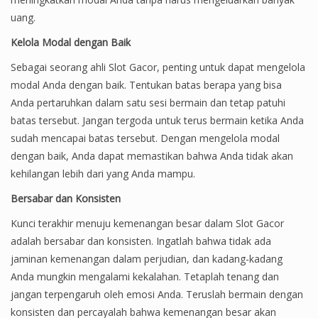
uang.
Kelola Modal dengan Baik
Sebagai seorang ahli Slot Gacor, penting untuk dapat mengelola
modal Anda dengan baik. Tentukan batas berapa yang bisa
Anda pertaruhkan dalam satu sesi bermain dan tetap patuhi
batas tersebut. Jangan tergoda untuk terus bermain ketika Anda
sudah mencapai batas tersebut. Dengan mengelola modal
dengan baik, Anda dapat memastikan bahwa Anda tidak akan
kehilangan lebih dari yang Anda mampu.
Bersabar dan Konsisten
Kunci terakhir menuju kemenangan besar dalam Slot Gacor
adalah bersabar dan konsisten. Ingatlah bahwa tidak ada
jaminan kemenangan dalam perjudian, dan kadang-kadang
Anda mungkin mengalami kekalahan. Tetaplah tenang dan
jangan terpengaruh oleh emosi Anda. Teruslah bermain dengan
konsisten dan percayalah bahwa kemenangan besar akan