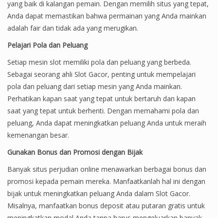
yang baik di kalangan pemain. Dengan memilih situs yang tepat,
Anda dapat memastikan bahwa permainan yang Anda mainkan
adalah fair dan tidak ada yang merugikan.
Pelajari Pola dan Peluang
Setiap mesin slot memiliki pola dan peluang yang berbeda.
Sebagai seorang ahli Slot Gacor, penting untuk mempelajari
pola dan peluang dari setiap mesin yang Anda mainkan.
Perhatikan kapan saat yang tepat untuk bertaruh dan kapan
saat yang tepat untuk berhenti. Dengan memahami pola dan
peluang, Anda dapat meningkatkan peluang Anda untuk meraih
kemenangan besar.
Gunakan Bonus dan Promosi dengan Bijak
Banyak situs perjudian online menawarkan berbagai bonus dan
promosi kepada pemain mereka. Manfaatkanlah hal ini dengan
bijak untuk meningkatkan peluang Anda dalam Slot Gacor.
Misalnya, manfaatkan bonus deposit atau putaran gratis untuk
meningkatkan modal Anda tanpa harus mengeluarkan banyak