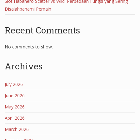
Slot Habanero Scatter vs Wild: Perbedaan Fungsi yang Sering
Disalahpahami Pemain
Recent Comments
No comments to show.
Archives
July 2026
June 2026
May 2026
April 2026
March 2026