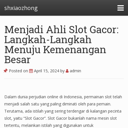
shxiaozhong
Menjadi Ahli Slot Gacor:
Langkah-Langkah
Menuju Kemenangan
Besar
Posted on
April 15, 2024
by
admin
Dalam dunia perjudian online di Indonesia, permainan slot telah
menjadi salah satu yang paling diminati oleh para pemain.
Terutama, ada istilah yang sering terdengar di kalangan pecinta
slot, yaitu “Slot Gacor”. Slot Gacor bukanlah nama mesin slot
tertentu, melainkan istilah yang digunakan untuk